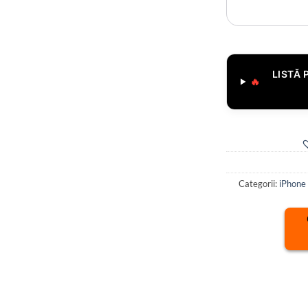
LISTĂ 
🔥
Categorii:
iPhone