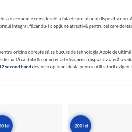
zintă o economie considerabilă față de prețul unui dispozitiv nou. 
ti prețul integral, făcându-l o opțiune atractivă pentru cei care dore
pentru oricine dorește să se bucure de tehnologia Apple de ultimă g
 de înaltă calitate și conectivitate 5G, acest dispozitiv oferă o v
12 second hand
devine o opțiune ideală pentru utilizatorii exigenți
00 lei
-200 lei