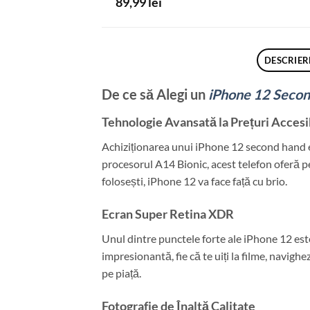
89,99
lei
DESCRIER
De ce să Alegi un
iPhone 12 Seco
Tehnologie Avansată la Prețuri Accesi
Achiziționarea unui iPhone 12 second hand es
procesorul A14 Bionic, acest telefon oferă per
folosești, iPhone 12 va face față cu brio.
Ecran Super Retina XDR
Unul dintre punctele forte ale iPhone 12 est
impresionantă, fie că te uiți la filme, navighe
pe piață.
Fotografie de Înaltă Calitate