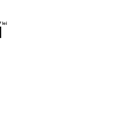
7
lei