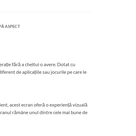
PĂ ASPECT
ație fără a cheltui o avere. Dotat cu
ferent de aplicațiile sau jocurile pe care le
ent, acest ecran oferă o experiență vizuală
, ecranul rămâne unul dintre cele mai bune de