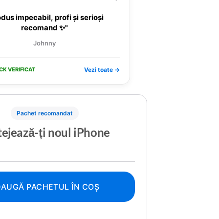
dus impecabil, profi și serioși
recomand ✨"
Johnny
CK VERIFICAT
Vezi toate →
Pachet recomandat
ejează-ți noul iPhone
AUGĂ PACHETUL ÎN COȘ