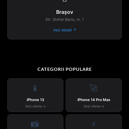
Brașov
Str. Ștefan Baciu, nr. 1
Vezi detalii ↗
CATEGORII POPULARE
📱
🚀
iPhone 13
iPhone 14 Pro Max
Vezi oferta →
Vezi oferta →
📸
⚡