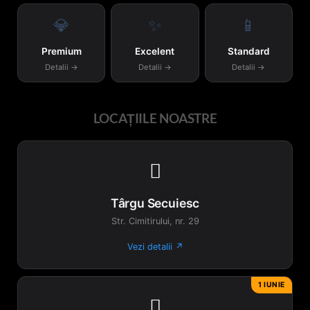
💎
✨
📱
Premium
Excelent
Standard
Detalii →
Detalii →
Detalii →
LOCAȚIILE NOASTRE

Târgu Secuiesc
Str. Cimitirului, nr. 29
Vezi detalii ↗
1 IUNIE
