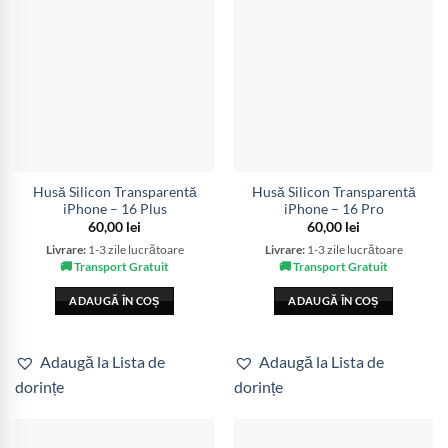
Husă Silicon Transparentă
Husă Silicon Transparentă
iPhone – 16 Plus
iPhone – 16 Pro
60,00
lei
60,00
lei
Livrare:
1-3 zile lucrătoare
Livrare:
1-3 zile lucrătoare
🚚 Transport Gratuit
🚚 Transport Gratuit
ADAUGĂ ÎN COȘ
ADAUGĂ ÎN COȘ
Adaugă la Lista de
Adaugă la Lista de
dorințe
dorințe