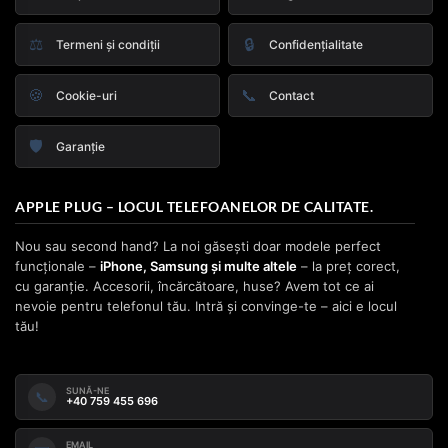
⚖️
🔒
Termeni și condiții
Confidențialitate
🍪
📞
Cookie-uri
Contact
🛡️
Garanție
APPLE PLUG – LOCUL TELEFOANELOR DE CALITATE.
Nou sau second hand? La noi găsești doar modele perfect
funcționale –
iPhone, Samsung și multe altele
– la preț corect,
cu garanție. Accesorii, încărcătoare, huse? Avem tot ce ai
nevoie pentru telefonul tău. Intră și convinge-te – aici e locul
tău!
SUNĂ-NE
📞
+40 759 455 696
EMAIL