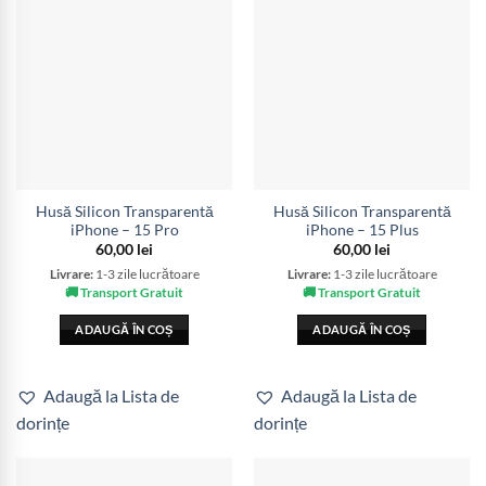
Husă Silicon Transparentă
Husă Silicon Transparentă
iPhone – 15 Pro
iPhone – 15 Plus
60,00
lei
60,00
lei
Livrare:
1-3 zile lucrătoare
Livrare:
1-3 zile lucrătoare
🚚 Transport Gratuit
🚚 Transport Gratuit
ADAUGĂ ÎN COȘ
ADAUGĂ ÎN COȘ
Adaugă la Lista de
Adaugă la Lista de
dorințe
dorințe