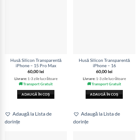
Husă Silicon Transparentă
Husă Silicon Transparentă
iPhone – 15 Pro Max
iPhone – 16
60,00
lei
60,00
lei
Livrare:
1-3 zile lucrătoare
Livrare:
1-3 zile lucrătoare
🚚 Transport Gratuit
🚚 Transport Gratuit
ADAUGĂ ÎN COȘ
ADAUGĂ ÎN COȘ
Adaugă la Lista de
Adaugă la Lista de
dorințe
dorințe