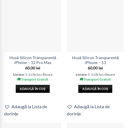
Husă Silicon Transparentă
Husă Silicon Transparentă
iPhone – 12 Pro Max
iPhone – 13
60,00
lei
60,00
lei
Livrare:
1-3 zile lucrătoare
Livrare:
1-3 zile lucrătoare
🚚 Transport Gratuit
🚚 Transport Gratuit
ADAUGĂ ÎN COȘ
ADAUGĂ ÎN COȘ
Adaugă la Lista de
Adaugă la Lista de
dorințe
dorințe