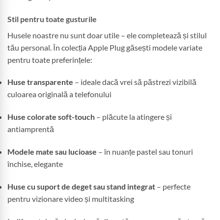
Stil pentru toate gusturile
Husele noastre nu sunt doar utile – ele completează și stilul
tău personal. În colecția Apple Plug găsești modele variate
pentru toate preferințele:
Huse transparente
– ideale dacă vrei să păstrezi vizibilă
culoarea originală a telefonului
Huse colorate soft-touch
– plăcute la atingere și
antiamprentă
Modele mate sau lucioase
– în nuanțe pastel sau tonuri
închise, elegante
Huse cu suport de deget sau stand integrat
– perfecte
pentru vizionare video și multitasking