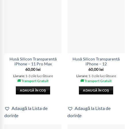
Husă Silicon Transparentă
Husă Silicon Transparentă
iPhone – 11 Pro Max
iPhone – 12
60,00
lei
60,00
lei
Livrare:
1-3 zile lucrătoare
Livrare:
1-3 zile lucrătoare
🚚 Transport Gratuit
🚚 Transport Gratuit
ADAUGĂ ÎN COȘ
ADAUGĂ ÎN COȘ
Adaugă la Lista de
Adaugă la Lista de
dorințe
dorințe