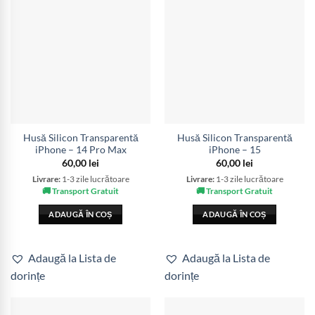
Husă Silicon Transparentă
Husă Silicon Transparentă
iPhone – 14 Pro Max
iPhone – 15
60,00
lei
60,00
lei
Livrare:
1-3 zile lucrătoare
Livrare:
1-3 zile lucrătoare
🚚 Transport Gratuit
🚚 Transport Gratuit
ADAUGĂ ÎN COȘ
ADAUGĂ ÎN COȘ
Adaugă la Lista de
Adaugă la Lista de
dorințe
dorințe