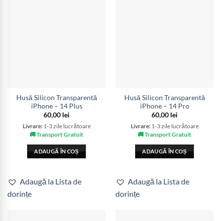
Husă Silicon Transparentă
Husă Silicon Transparentă
iPhone – 14 Plus
iPhone – 14 Pro
60,00
lei
60,00
lei
Livrare:
1-3 zile lucrătoare
Livrare:
1-3 zile lucrătoare
🚚 Transport Gratuit
🚚 Transport Gratuit
ADAUGĂ ÎN COȘ
ADAUGĂ ÎN COȘ
Adaugă la Lista de
Adaugă la Lista de
dorințe
dorințe