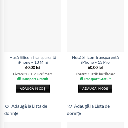
Husă Silicon Transparentă
Husă Silicon Transparentă
iPhone – 13 Mini
iPhone – 13 Pro
60,00
lei
60,00
lei
Livrare:
1-3 zile lucrătoare
Livrare:
1-3 zile lucrătoare
🚚 Transport Gratuit
🚚 Transport Gratuit
ADAUGĂ ÎN COȘ
ADAUGĂ ÎN COȘ
Adaugă la Lista de
Adaugă la Lista de
dorințe
dorințe