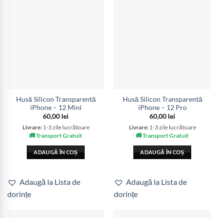
Husă Silicon Transparentă
Husă Silicon Transparentă
iPhone – 12 Mini
iPhone – 12 Pro
60,00
lei
60,00
lei
Livrare:
1-3 zile lucrătoare
Livrare:
1-3 zile lucrătoare
🚚 Transport Gratuit
🚚 Transport Gratuit
ADAUGĂ ÎN COȘ
ADAUGĂ ÎN COȘ
Adaugă la Lista de
Adaugă la Lista de
dorințe
dorințe