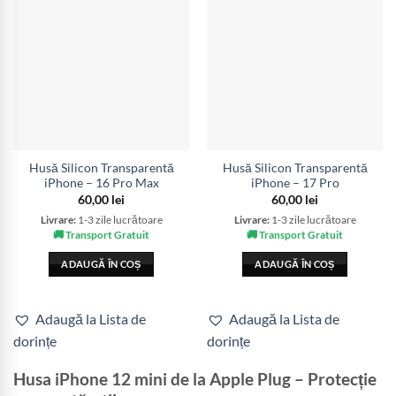
Husă Silicon Transparentă
Husă Silicon Transparentă
iPhone – 16 Pro Max
iPhone – 17 Pro
60,00
lei
60,00
lei
Livrare:
1-3 zile lucrătoare
Livrare:
1-3 zile lucrătoare
🚚 Transport Gratuit
🚚 Transport Gratuit
ADAUGĂ ÎN COȘ
ADAUGĂ ÎN COȘ
Adaugă la Lista de
Adaugă la Lista de
dorințe
dorințe
Husa iPhone 12 mini de la Apple Plug – Protecție