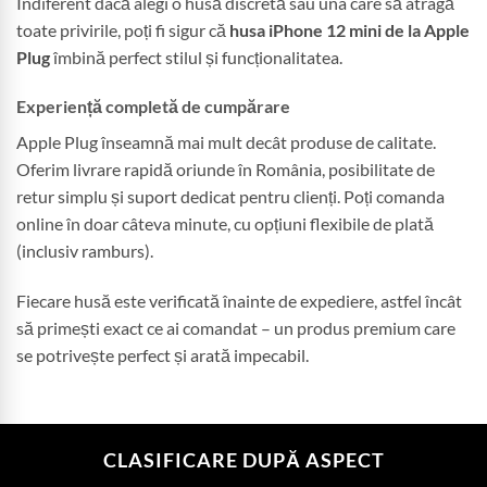
Indiferent dacă alegi o husă discretă sau una care să atragă
toate privirile, poți fi sigur că
husa iPhone 12 mini de la Apple
Plug
îmbină perfect stilul și funcționalitatea.
Experiență completă de cumpărare
Apple Plug înseamnă mai mult decât produse de calitate.
Oferim livrare rapidă oriunde în România, posibilitate de
retur simplu și suport dedicat pentru clienți. Poți comanda
online în doar câteva minute, cu opțiuni flexibile de plată
(inclusiv ramburs).
Fiecare husă este verificată înainte de expediere, astfel încât
să primești exact ce ai comandat – un produs premium care
se potrivește perfect și arată impecabil.
CLASIFICARE DUPĂ ASPECT