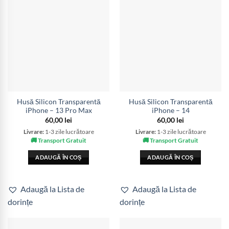
Husă Silicon Transparentă
Husă Silicon Transparentă
iPhone – 13 Pro Max
iPhone – 14
60,00
lei
60,00
lei
Livrare:
1-3 zile lucrătoare
Livrare:
1-3 zile lucrătoare
🚚 Transport Gratuit
🚚 Transport Gratuit
ADAUGĂ ÎN COȘ
ADAUGĂ ÎN COȘ
Adaugă la Lista de
Adaugă la Lista de
dorințe
dorințe