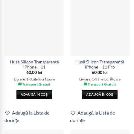
Husă Silicon Transparentă
Husă Silicon Transparentă
iPhone – 11
iPhone – 11 Pro
60,00
lei
60,00
lei
Livrare:
1-3 zile lucrătoare
Livrare:
1-3 zile lucrătoare
🚚 Transport Gratuit
🚚 Transport Gratuit
ADAUGĂ ÎN COȘ
ADAUGĂ ÎN COȘ
Adaugă la Lista de
Adaugă la Lista de
dorințe
dorințe