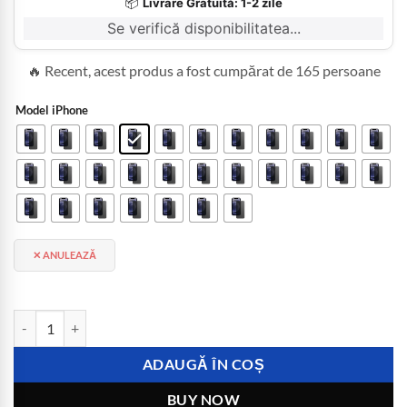
📦
Livrare Gratuită: 1-2 zile
Se verifică disponibilitatea...
🔥 Recent, acest produs a fost cumpărat de 165 persoane
Model iPhone
ANULEAZĂ
Cantitate Folie de Protecție Privacy/Privată iPhone
ADAUGĂ ÎN COȘ
BUY NOW