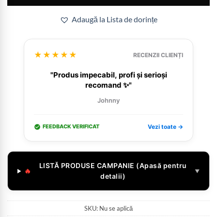
Adaugă la Lista de dorințe
★★★★★
RECENZII CLIENȚI
"Produs impecabil, profi și serioși
recomand ✨"
Johnny
FEEDBACK VERIFICAT
Vezi toate →
LISTĂ PRODUSE CAMPANIE (Apasă pentru
🔥
▼
detalii)
SKU:
Nu se aplică