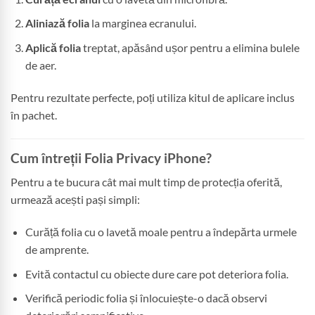
Aliniază folia
la marginea ecranului.
Aplică folia
treptat, apăsând ușor pentru a elimina bulele
de aer.
Pentru rezultate perfecte, poți utiliza kitul de aplicare inclus
în pachet.
Cum întreții Folia Privacy iPhone?
Pentru a te bucura cât mai mult timp de protecția oferită,
urmează acești pași simpli:
Curăță folia cu o lavetă moale pentru a îndepărta urmele
de amprente.
Evită contactul cu obiecte dure care pot deteriora folia.
Verifică periodic folia și înlocuiește-o dacă observi