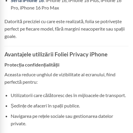
Seria iPhone 16
: iPhone 16, iPhone 16 Plus, iPhone 16
Pro, iPhone 16 Pro Max
Datorită preciziei cu care este realizată, folia se potrivește
perfect pe fiecare model, fără margini neacoperite sau spații
goale.
Avantajele utilizării Foliei Privacy iPhone
Protecția confidențialității
Aceasta reduce unghiul de vizibilitate al ecranului, fiind
perfectă pentru:
Utilizatorii care călătoresc des în mijloacele de transport.
Ședințe de afaceri în spații publice.
Navigarea pe rețele sociale sau gestionarea datelor
private.