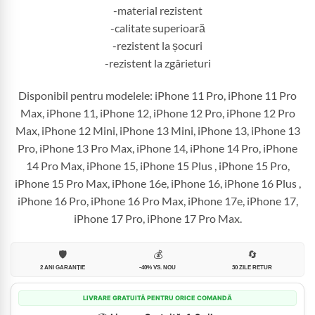
-material rezistent
-calitate superioară
-rezistent la șocuri
-rezistent la zgârieturi
Disponibil pentru modelele: iPhone 11 Pro, iPhone 11 Pro
Max, iPhone 11, iPhone 12, iPhone 12 Pro, iPhone 12 Pro
Max, iPhone 12 Mini, iPhone 13 Mini, iPhone 13, iPhone 13
Pro, iPhone 13 Pro Max, iPhone 14, iPhone 14 Pro, iPhone
14 Pro Max, iPhone 15, iPhone 15 Plus , iPhone 15 Pro,
iPhone 15 Pro Max, iPhone 16e, iPhone 16, iPhone 16 Plus ,
iPhone 16 Pro, iPhone 16 Pro Max, iPhone 17e, iPhone 17,
iPhone 17 Pro, iPhone 17 Pro Max.
🛡️
💰
🔄
2 ANI GARANȚIE
-40% VS. NOU
30 ZILE RETUR
LIVRARE GRATUITĂ PENTRU ORICE COMANDĂ