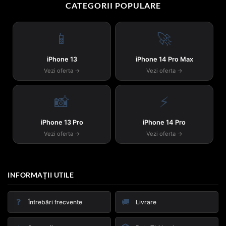
CATEGORII POPULARE
📱
🚀
iPhone 13
iPhone 14 Pro Max
Vezi oferta →
Vezi oferta →
📸
⚡
iPhone 13 Pro
iPhone 14 Pro
Vezi oferta →
Vezi oferta →
INFORMAȚII UTILE
❓
🚚
Întrebări frecvente
Livrare