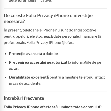
deteriorări semnificative.
De ce este Folia Privacy iPhone o investiție
necesară?
În prezent, telefoanele iPhone nu sunt doar dispozitive
pentru apeluri; ele stochează date personale, financiare și
profesionale. Folia Privacy iPhone îți oferă:
Protecție avansată a datelor
.
Prevenirea accesului neautorizat
la informațiile de pe
ecran.
Durabilitate excelentă
pentru a menține telefonul intact
în caz de accidente.
Întrebări frecvente
Folia Privacy iPhone afectează luminozitatea ecranului?