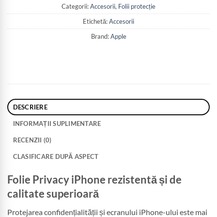
Categorii:
Accesorii
,
Folii protecție
Etichetă:
Accesorii
Brand:
Apple
DESCRIERE
INFORMAȚII SUPLIMENTARE
RECENZII (0)
CLASIFICARE DUPĂ ASPECT
Folie Privacy iPhone rezistentă și de
calitate superioară
Protejarea confidențialității și ecranului iPhone-ului este mai