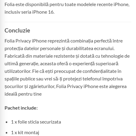
Folia este disponibilă pentru toate modelele recente iPhone,
inclusiv seria iPhone 16.
Concluzie
Folia Privacy iPhone reprezintă combinația perfectă între
protecția datelor personale și durabilitatea ecranului.
Fabricată din materiale rezistente și dotată cu tehnologie de
ultimă generație, aceasta oferă o experiență superioară
utilizatorilor. Fie că ești preocupat de confidențialitate în
spațiile publice sau vrei să-ți protejezi telefonul împotriva
șocurilor și zgârieturilor, Folia Privacy iPhone este alegerea
ideală pentru tine
Pachet include:
1 x folie sticla securizata
1 x kit montaj