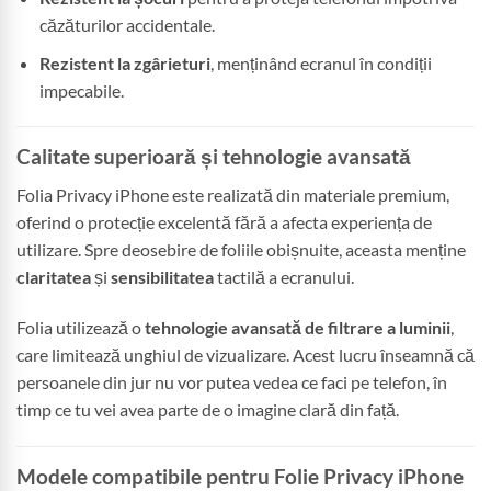
căzăturilor accidentale.
Rezistent la zgârieturi
, menținând ecranul în condiții
impecabile.
Calitate superioară și tehnologie avansată
Folia Privacy iPhone este realizată din materiale premium,
oferind o protecție excelentă fără a afecta experiența de
utilizare. Spre deosebire de foliile obișnuite, aceasta menține
claritatea
și
sensibilitatea
tactilă a ecranului.
Folia utilizează o
tehnologie avansată de filtrare a luminii
,
care limitează unghiul de vizualizare. Acest lucru înseamnă că
persoanele din jur nu vor putea vedea ce faci pe telefon, în
timp ce tu vei avea parte de o imagine clară din față.
Modele compatibile pentru Folie Privacy iPhone