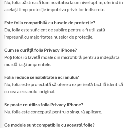
Nu, folia păstrează luminozitatea la un nivel optim, oferind în
același timp protecție împotriva privirilor indiscrete.
Este folia compatibilă cu husele de protecție?
Da, folia este suficient de subțire pentru a fi utilizată
împreună cu majoritatea huselor de protecție.
Cum se curăță folia Privacy iPhone?
Poți folosi o lavetă moale din microfibră pentru a îndepărta
murdăria și amprentele.
Folia reduce sensibilitatea ecranului?
Nu, folia este proiectată să ofere o experiență tactilă identică
cu cea a ecranului original.
Se poate reutiliza folia Privacy iPhone?
Nu, folia este concepută pentru o singură aplicare.
Ce modele sunt compatibile cu această folie?