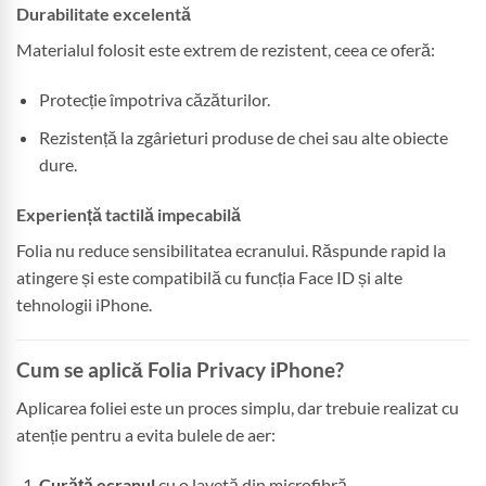
Durabilitate excelentă
Materialul folosit este extrem de rezistent, ceea ce oferă:
Protecție împotriva căzăturilor.
Rezistență la zgârieturi produse de chei sau alte obiecte
dure.
Experiență tactilă impecabilă
Folia nu reduce sensibilitatea ecranului. Răspunde rapid la
atingere și este compatibilă cu funcția Face ID și alte
tehnologii iPhone.
Cum se aplică Folia Privacy iPhone?
Aplicarea foliei este un proces simplu, dar trebuie realizat cu
atenție pentru a evita bulele de aer:
Curăță ecranul
cu o lavetă din microfibră.