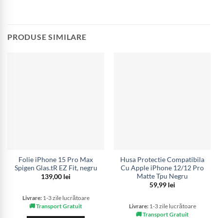
PRODUSE SIMILARE
Folie iPhone 15 Pro Max
Husa Protectie Compatibila
Spigen Glas.tR EZ Fit, negru
Cu Apple iPhone 12/12 Pro
Matte Tpu Negru
139,00
lei
59,99
lei
Livrare:
1-3 zile lucrătoare
🚚 Transport Gratuit
Livrare:
1-3 zile lucrătoare
🚚 Transport Gratuit