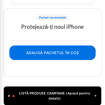
Pachet recomandat
Protejează-ți noul iPhone
ADAUGĂ PACHETUL ÎN COȘ
LISTĂ PRODUSE CAMPANIE (Apasă pentru
🔥
▼
detalii)