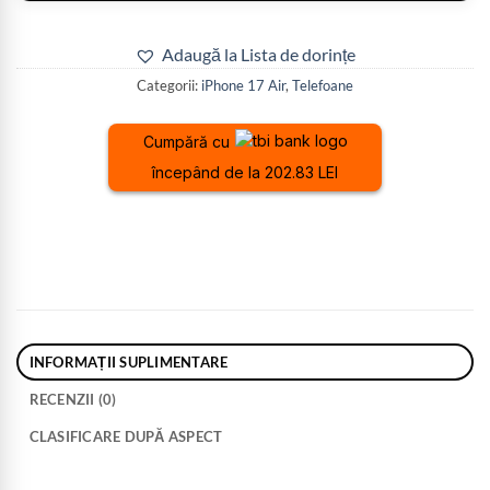
Adaugă la Lista de dorințe
Categorii:
iPhone 17 Air
,
Telefoane
Cumpără cu
începând de la 202.83 LEI
INFORMAȚII SUPLIMENTARE
RECENZII (0)
CLASIFICARE DUPĂ ASPECT