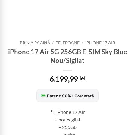
PRIMA PAGINĂ
/
TELEFOANE
/
IPHONE 17 AIR
iPhone 17 Air 5G 256GB E-SIM Sky Blue
Nou/Sigilat
6.199,99
lei
Baterie 90%+ Garantată
🔌 iPhone 17 Air
– nou/sigilat
– 256Gb
– e-sim