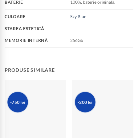
BATERIE
100%, baterie originală
CULOARE
Sky Blue
STAREA ESTETICĂ
MEMORIE INTERNĂ
256Gb
PRODUSE SIMILARE
-750 lei
-200 lei