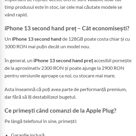
timp produsul este în stoc, iar cele mai căutate modele se
vând rapid.
iPhone 13 second hand preț – Cât economisești?
Un
iPhone 13 second hand
de 128GB poate costa chiar și cu
1000 RON mai puțin decât un model nou.
În general, un
iPhone 13 second hand preț
accesibil pornește
de la aproximativ 2300 RON și poate ajunge la 2900 RON
pentru versiunile aproape ca noi, cu stocare mai mare.
Asta înseamnă că poți avea parte de performanță premium,
dar fără să îți destabilizezi bugetul.
Ce primești când comanzi de la Apple Plug?
Pe lângă telefonul în sine, primești:
Garanție inclusă