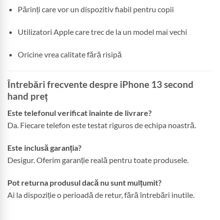
Părinți care vor un dispozitiv fiabil pentru copii
Utilizatori Apple care trec de la un model mai vechi
Oricine vrea calitate fără risipă
Întrebări frecvente despre iPhone 13 second
hand preț
Este telefonul verificat înainte de livrare?
Da. Fiecare telefon este testat riguros de echipa noastră.
Este inclusă garanția?
Desigur. Oferim garanție reală pentru toate produsele.
Pot returna produsul dacă nu sunt mulțumit?
Ai la dispoziție o perioadă de retur, fără întrebări inutile.