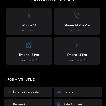
📱
🚀
iPhone 13
iPhone 14 Pro Max
Vezi oferta →
Vezi oferta →
📸
⚡
iPhone 13 Pro
iPhone 14 Pro
Vezi oferta →
Vezi oferta →
INFORMAȚII UTILE
❓
🚚
Întrebări frecvente
Livrare
⭐
🏦
Recenzii
Rate Tbi bank