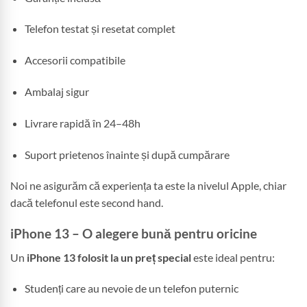
Telefon testat și resetat complet
Accesorii compatibile
Ambalaj sigur
Livrare rapidă în 24–48h
Suport prietenos înainte și după cumpărare
Noi ne asigurăm că experiența ta este la nivelul Apple, chiar
dacă telefonul este second hand.
iPhone 13 – O alegere bună pentru oricine
Un
iPhone 13 folosit la un preț special
este ideal pentru:
Studenți care au nevoie de un telefon puternic