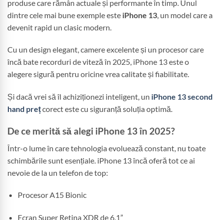
produse care rămân actuale și performante în timp. Unul
dintre cele mai bune exemple este
iPhone 13
, un model care a
devenit rapid un clasic modern.
Cu un design elegant, camere excelente și un procesor care
încă bate recorduri de viteză în 2025, iPhone 13 este o
alegere sigură pentru oricine vrea calitate și fiabilitate.
Și dacă vrei să îl achiziționezi inteligent, un
iPhone 13 second
hand preț
corect este cu siguranță soluția optimă.
De ce merită să alegi iPhone 13 în 2025?
Într-o lume în care tehnologia evoluează constant, nu toate
schimbările sunt esențiale. iPhone 13 încă oferă tot ce ai
nevoie de la un telefon de top:
Procesor A15 Bionic
Ecran Super Retina XDR de 6.1”