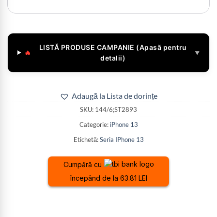
LISTĂ PRODUSE CAMPANIE (Apasă pentru
🔥
▼
detalii)
Adaugă la Lista de dorințe
SKU:
144/6;ST2893
Categorie:
iPhone 13
Etichetă:
Seria IPhone 13
Cumpără cu
începând de la 63.81 LEI