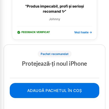
"Produs impecabil, profi și serioși
recomand ✨"
Johnny
FEEDBACK VERIFICAT
Vezi toate →
Pachet recomandat
Protejează-ți noul iPhone
ADAUGĂ PACHETUL ÎN COȘ