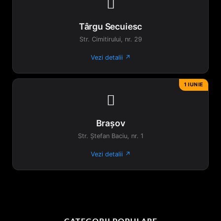

Târgu Secuiesc
Str. Cimitirului, nr. 29
Vezi detalii ↗
1 IUNIE

Brașov
Str. Ștefan Baciu, nr. 1
Vezi detalii ↗
CATEGORII POPULARE