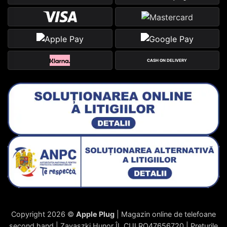
CASH ON DELIVERY
Copyright 2026 ©
Apple Plug
| Magazin online de telefoane
second hand | Zavaszki Hunor ÎI, CUI RO47656720 | Prețurile