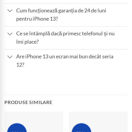
Cum funcționează garanția de 24 de luni
pentru iPhone 13?
Ce se întâmplă dacă primesc telefonul și nu
îmi place?
Are iPhone 13 un ecran mai bun decât seria
12?
PRODUSE SIMILARE