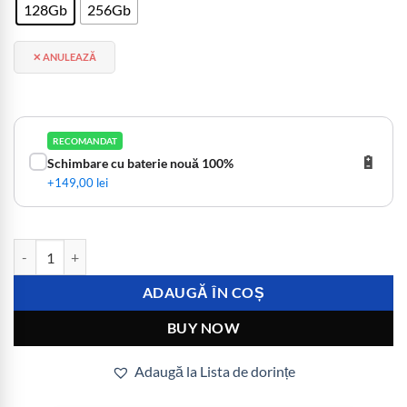
128Gb
256Gb
ANULEAZĂ
RECOMANDAT
🔋
Schimbare cu baterie nouă 100%
+149,00 lei
Cantitate iPhone 13 Second Hand cu Garanție 24 Luni
ADAUGĂ ÎN COȘ
BUY NOW
Adaugă la Lista de dorințe