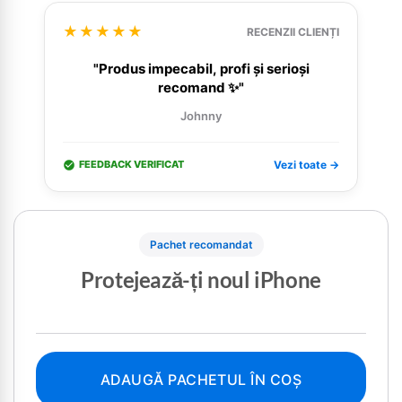
★★★★★
RECENZII CLIENȚI
"Produs impecabil, profi și serioși
recomand ✨"
Johnny
FEEDBACK VERIFICAT
Vezi toate →
Pachet recomandat
Protejează-ți noul iPhone
ADAUGĂ PACHETUL ÎN COȘ