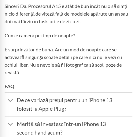
Sincer? Da. Procesorul A15 e atât de bun încât nu o să simți
nicio diferență de viteză față de modelele apărute un an sau
doi mai târziu în task-urile de zi cu zi.
Cum e camera pe timp de noapte?
E surprinzător de bună. Are un mod de noapte care se
activează singur și scoate detalii pe care nici nu le vezi cu
ochiul liber. Nu e nevoie să fii fotograf ca să scoți poze de
revistă.
FAQ
De ce variază prețul pentru un iPhone 13
folosit la Apple Plug?
Merită să investesc într-un iPhone 13
second hand acum?