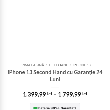
PRIMA PAGINĂ
/
TELEFOANE
/
IPHONE 13
iPhone 13 Second Hand cu Garanție 24
Luni
Interval
1.399,99
–
1.799,99
lei
lei
de
prețuri:
Baterie 90%+ Garantată