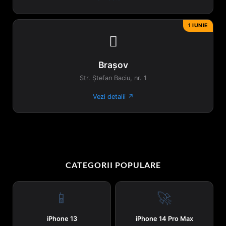
1 IUNIE

Brașov
Str. Ștefan Baciu, nr. 1
Vezi detalii ↗
CATEGORII POPULARE
📱
🚀
iPhone 13
iPhone 14 Pro Max