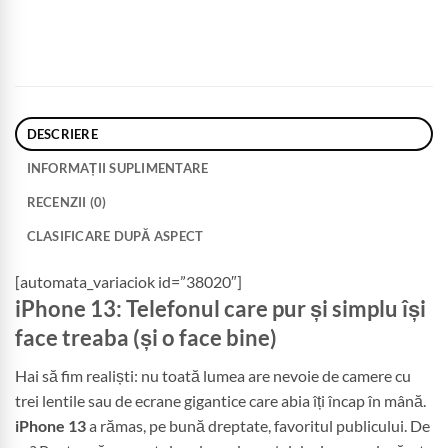
DESCRIERE
INFORMAȚII SUPLIMENTARE
RECENZII (0)
CLASIFICARE DUPĂ ASPECT
[automata_variaciok id=”38020″]
iPhone 13: Telefonul care pur și simplu își
face treaba (și o face bine)
Hai să fim realiști: nu toată lumea are nevoie de camere cu
trei lentile sau de ecrane gigantice care abia îți încap în mână.
iPhone 13
a rămas, pe bună dreptate, favoritul publicului. De