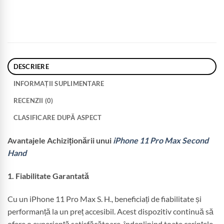
DESCRIERE
INFORMAȚII SUPLIMENTARE
RECENZII (0)
CLASIFICARE DUPĂ ASPECT
Avantajele Achiziționării unui
iPhone 11 Pro Max Second
Hand
1. Fiabilitate Garantată
Cu un iPhone 11 Pro Max S. H., beneficiați de fiabilitate și
performanță la un preț accesibil. Acest dispozitiv continuă să
ofere o experiență satisfăcătoare, îndeplinind toate cerințele