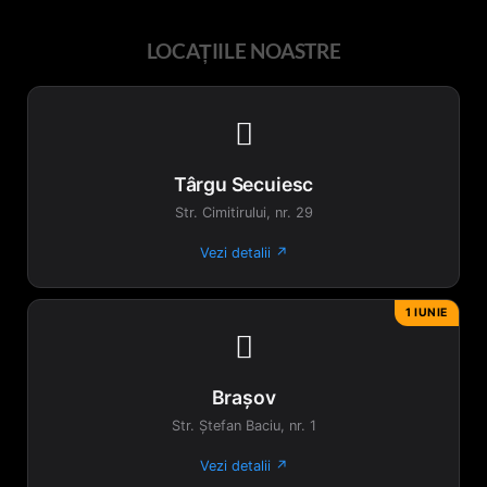
LOCAȚIILE NOASTRE

Târgu Secuiesc
Str. Cimitirului, nr. 29
Vezi detalii ↗
1 IUNIE

Brașov
Str. Ștefan Baciu, nr. 1
Vezi detalii ↗