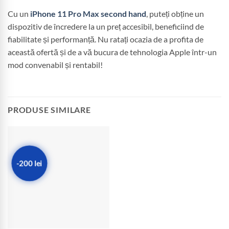
Cu un
iPhone 11 Pro Max second hand
, puteți obține un
dispozitiv de încredere la un preț accesibil, beneficiind de
fiabilitate și performanță. Nu ratați ocazia de a profita de
această ofertă și de a vă bucura de tehnologia Apple într-un
mod convenabil și rentabil!
PRODUSE SIMILARE
-200 lei