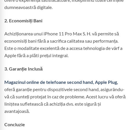
dumneavoastră digitale.
2. Economisiți Bani
Achiziționarea unui iPhone 11 Pro Max S. H. vă permite să
economisiți bani fără a sacrifica calitatea sau performanța.
Este o modalitate excelentă de a accesa tehnologia de vârf a
Apple fără a plăti prețul integral.
3. Garanție Inclusă
Magazinul online de telefoane second hand, Apple Plug,
oferă garanție pentru dispozitivele second hand, asigurându-
vă că sunteți protejat în caz de probleme. Acest lucru vă oferă
liniștea sufletească că achiziția dvs. este sigură și
avantajoasă.
Concluzie