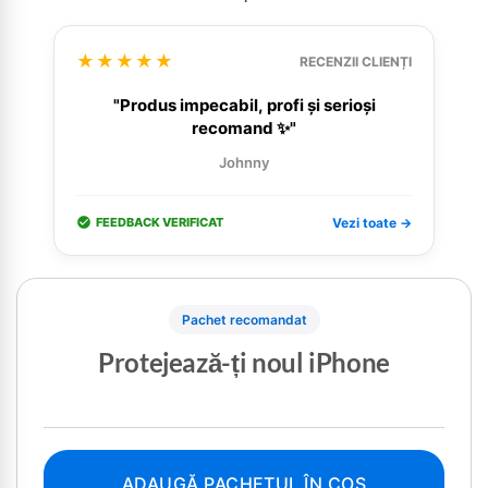
★★★★★
RECENZII CLIENȚI
"Produs impecabil, profi și serioși
recomand ✨"
Johnny
FEEDBACK VERIFICAT
Vezi toate →
Pachet recomandat
Protejează-ți noul iPhone
ADAUGĂ PACHETUL ÎN COȘ