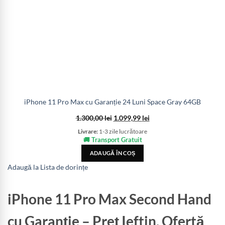
iPhone 11 Pro Max cu Garanție 24 Luni Space Gray 64GB
1.300,00
lei
1.099,99
lei
Livrare:
1-3 zile lucrătoare
🚚 Transport Gratuit
ADAUGĂ ÎN COȘ
Adaugă la Lista de dorințe
iPhone 11 Pro Max Second Hand
cu Garanție – Preț Ieftin, Ofertă