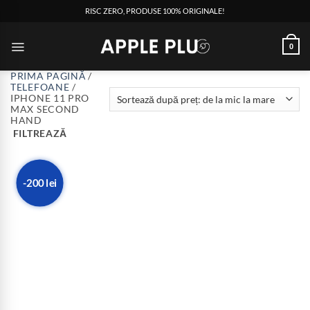
RISC ZERO, PRODUSE 100% ORIGINALE!
0
PRIMA PAGINĂ
/
TELEFOANE
/
IPHONE 11 PRO
MAX SECOND
HAND
FILTREAZĂ
-200 lei