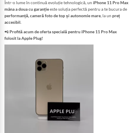
Într-o lume în continuă evoluție tehnologică, un
iPhone 11 Pro Max
mâna a doua cu garanție
este soluția perfectă pentru a te bucura de
performanță, cameră foto de top și autonomie mare
, la un
preț
accesibil
.
📲
Profită acum de oferta specială pentru iPhone 11 Pro Max
folosit la Apple Plug!