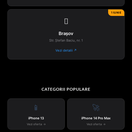
1 IUNIE

Brașov
Str. Ștefan Baciu, nr. 1
Vezi detalii ↗
CATEGORII POPULARE
📱
🚀
iPhone 13
iPhone 14 Pro Max
Vezi oferta →
Vezi oferta →