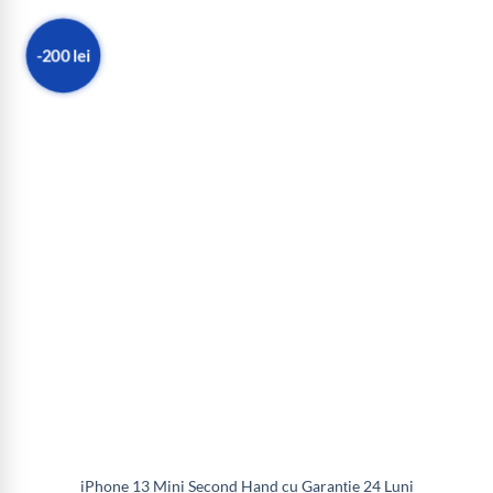
-200 lei
iPhone 13 Mini Second Hand cu Garanție 24 Luni