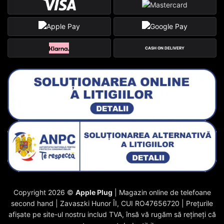
CASH ON DELIVERY
Copyright 2026 ©
Apple Plug
| Magazin online de telefoane
second hand | Zavaszki Hunor ÎI, CUI RO47656720 | Prețurile
afișate pe site-ul nostru includ TVA, însă vă rugăm să rețineți că