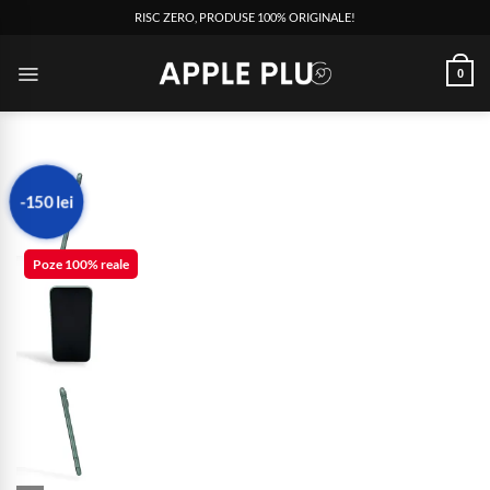
RISC ZERO, PRODUSE 100% ORIGINALE!
0
-150 lei
Poze 100% reale