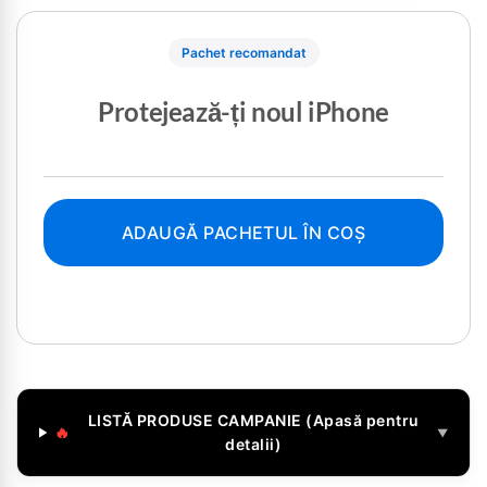
Pachet recomandat
Protejează-ți noul iPhone
ADAUGĂ PACHETUL ÎN COȘ
LISTĂ PRODUSE CAMPANIE (Apasă pentru
🔥
▼
detalii)