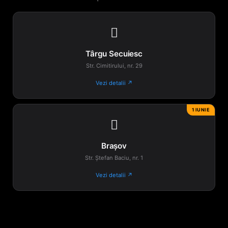

Târgu Secuiesc
Str. Cimitirului, nr. 29
Vezi detalii ↗
1 IUNIE

Brașov
Str. Ștefan Baciu, nr. 1
Vezi detalii ↗