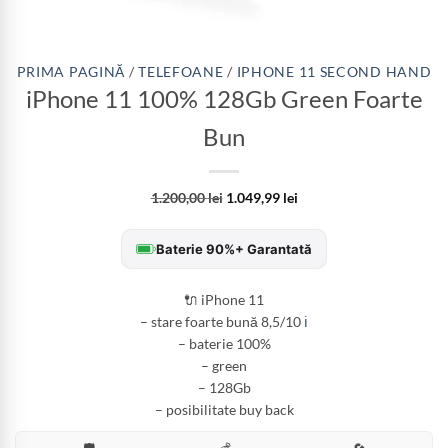
PRIMA PAGINĂ
/
TELEFOANE
/
IPHONE 11 SECOND HAND
iPhone 11 100% 128Gb Green Foarte
Bun
1.200,00
lei
1.049,99
lei
Baterie 90%+ Garantată
🔌 iPhone 11
– stare foarte bună 8,5/10
ℹ️
– baterie 100%
– green
– 128Gb
– posibilitate buy back