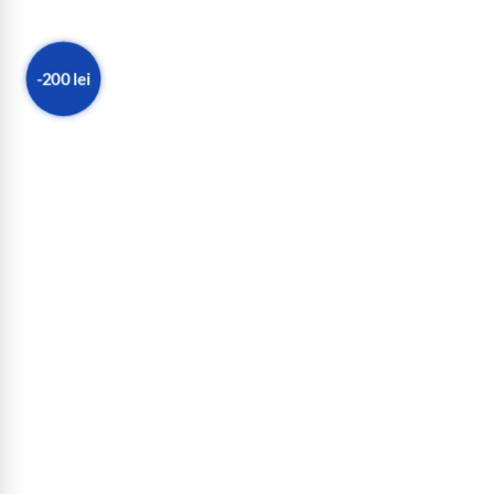
-200 lei