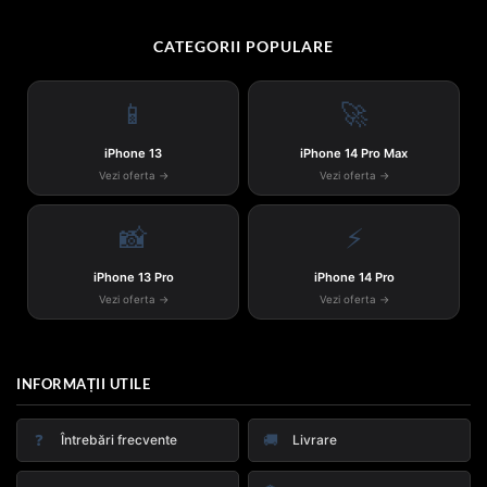
CATEGORII POPULARE
📱
🚀
iPhone 13
iPhone 14 Pro Max
Vezi oferta →
Vezi oferta →
📸
⚡
iPhone 13 Pro
iPhone 14 Pro
Vezi oferta →
Vezi oferta →
INFORMAȚII UTILE
❓
🚚
Întrebări frecvente
Livrare