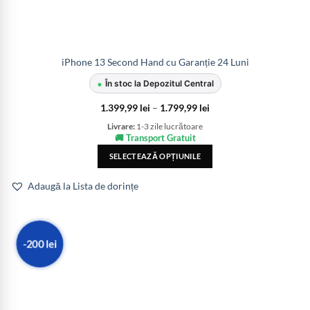
iPhone 13 Second Hand cu Garanție 24 Luni
•
În stoc la Depozitul Central
1.399,99
lei
–
1.799,99
lei
Livrare:
1-3 zile lucrătoare
🚚 Transport Gratuit
SELECTEAZĂ OPȚIUNILE
Adaugă la Lista de dorințe
-200 lei