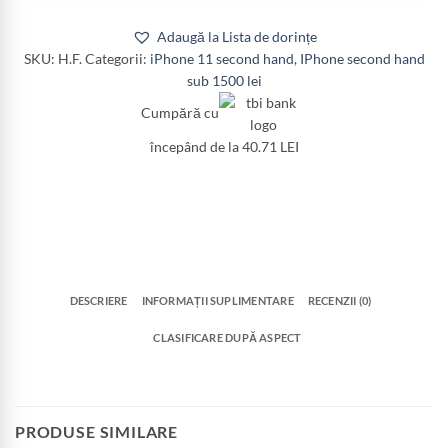
Adaugă la Lista de dorințe
SKU:
H.F.
Categorii:
iPhone 11 second hand
,
IPhone second hand
sub 1500 lei
Cumpără cu
începând de la 40.71 LEI
DESCRIERE
INFORMAȚII SUPLIMENTARE
RECENZII (0)
CLASIFICARE DUPĂ ASPECT
PRODUSE SIMILARE