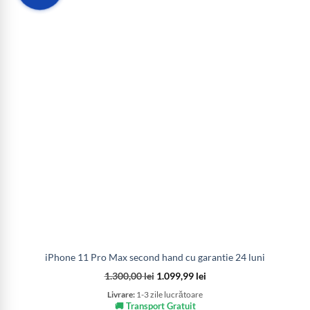
iPhone 11 Pro Max second hand cu garantie 24 luni
1.300,00
lei
1.099,99
lei
Livrare:
1-3 zile lucrătoare
🚚 Transport Gratuit