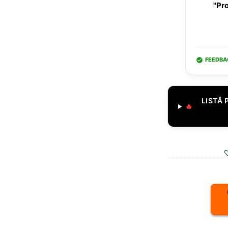
"Pro
FEEDBA
LISTĂ 
🔥