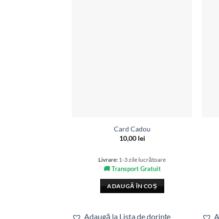
Card Cadou
10,00
lei
Livrare:
1-3 zile lucrătoare
🚚 Transport Gratuit
ADAUGĂ ÎN COȘ
Adaugă la Lista de dorințe
A