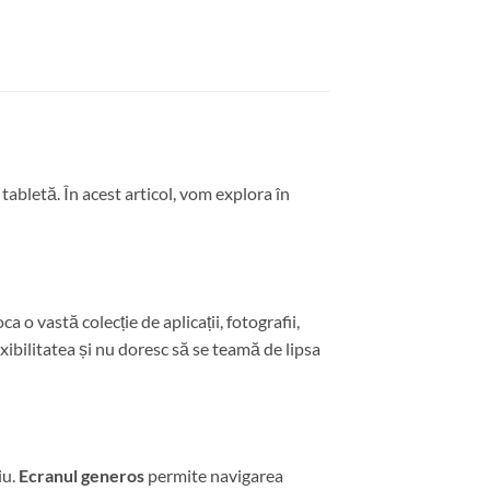
abletă. În acest articol, vom explora în
ca o vastă colecție de aplicații, fotografii,
xibilitatea și nu doresc să se teamă de lipsa
iu.
Ecranul generos
permite navigarea