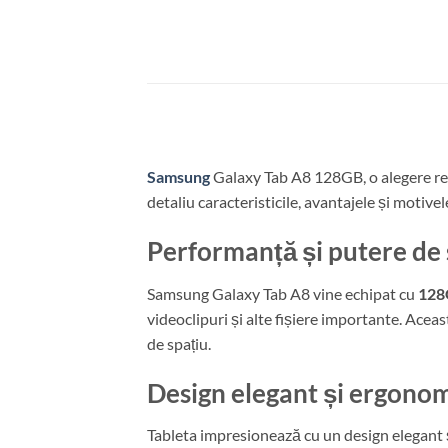
Samsung
Galaxy Tab A8 128GB, o alegere rema
detaliu caracteristicile, avantajele și motive
Performanță și putere de
Samsung Galaxy Tab A8 vine echipat cu
128
videoclipuri și alte fișiere importante. Aceas
de spațiu.
Design elegant și ergono
Tableta impresionează cu un design elegant ș