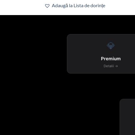
Adaugă la Lista de dorințe
💎
Premium
Detalii →