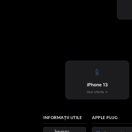
📱
iPhone 13
Vezi oferta →
INFORMAȚII UTILE
APPLE PLUG
Întrebări