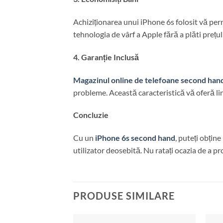
Achiziționarea unui iPhone 6s folosit vă perm
tehnologia de vârf a Apple fără a plăti prețul
4. Garanție Inclusă
Magazinul online de telefoane second hand
probleme. Această caracteristică vă oferă lin
Concluzie
Cu un
iPhone 6s second hand
, puteți obțin
utilizator deosebită. Nu ratați ocazia de a p
PRODUSE SIMILARE