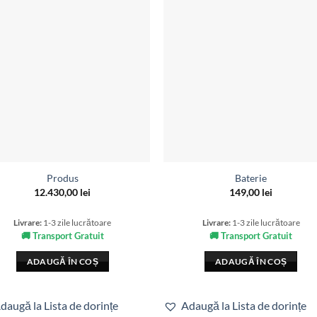
Produs
Baterie
12.430,00
lei
149,00
lei
Livrare:
1-3 zile lucrătoare
Livrare:
1-3 zile lucrătoare
🚚 Transport Gratuit
🚚 Transport Gratuit
ADAUGĂ ÎN COȘ
ADAUGĂ ÎN COȘ
daugă la Lista de dorințe
Adaugă la Lista de dorințe