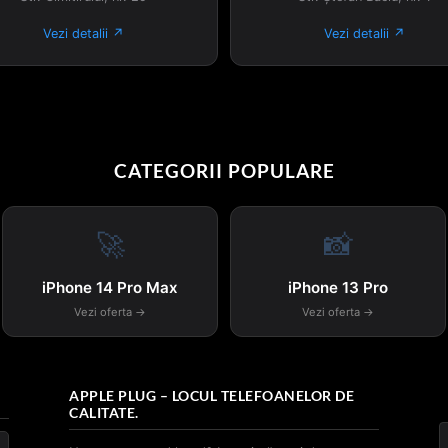
Vezi detalii ↗
Vezi detalii ↗
CATEGORII POPULARE
🚀
📸
iPhone 14 Pro Max
iPhone 13 Pro
Vezi oferta →
Vezi oferta →
APPLE PLUG – LOCUL TELEFOANELOR DE
CALITATE.