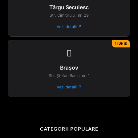
Târgu Secuiesc
Str. Cimitirului, nr. 29
Vezi detalii ↗
1 IUNIE

Brașov
Str. Ștefan Baciu, nr. 1
Vezi detalii ↗
CATEGORII POPULARE