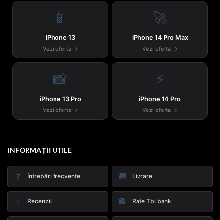
📱
🚀
iPhone 13
iPhone 14 Pro Max
Vezi oferta →
Vezi oferta →
📸
⚡
iPhone 13 Pro
iPhone 14 Pro
Vezi oferta →
Vezi oferta →
INFORMAȚII UTILE
❓
🚚
Întrebări frecvente
Livrare
⭐
🏦
Recenzii
Rate Tbi bank