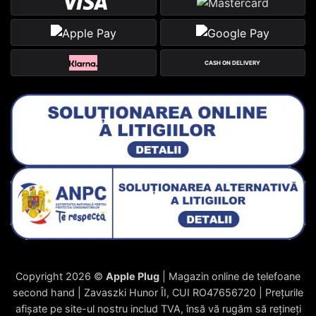
CASH ON DELIVERY
Copyright 2026 ©
Apple Plug
| Magazin online de telefoane
second hand | Zavaszki Hunor ÎI, CUI RO47656720 | Prețurile
afișate pe site-ul nostru includ TVA, însă vă rugăm să rețineți