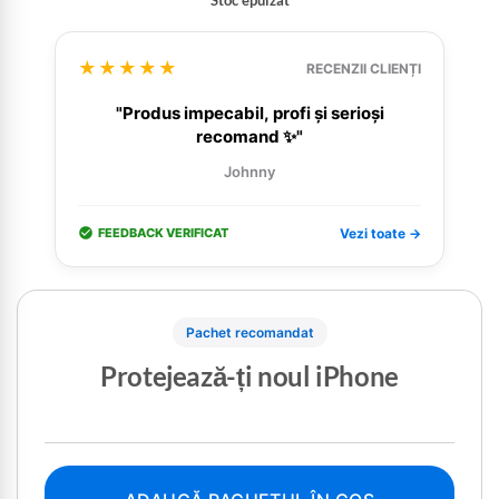
★★★★★
RECENZII CLIENȚI
"Produs impecabil, profi și serioși
recomand ✨"
Johnny
FEEDBACK VERIFICAT
Vezi toate →
Pachet recomandat
Protejează-ți noul iPhone