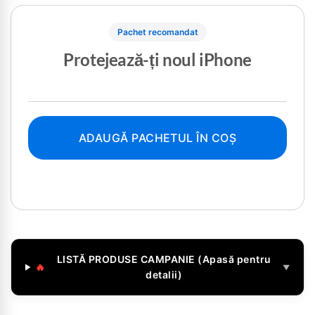
Pachet recomandat
Protejează-ți noul iPhone
ADAUGĂ PACHETUL ÎN COȘ
LISTĂ PRODUSE CAMPANIE (Apasă pentru
🔥
▼
detalii)