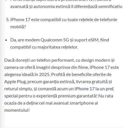
avansată și autonomia extinsă îl diferențiază semnificativ.
iPhone 17 este compatibil cu toate rețelele de telefonie
mobilă?
Da, are modem Qualcomm 5G și suport eSIM, fiind
compatibil cu majoritatea rețelelor.
Dacă dorești un telefon performant, cu design modern și
camera ce oferă imagini desprinse din filme, iPhone 17 este
alegerea ideală în 2025. Profită de beneficiile oferite de
Apple Plug, precum garanția extinsă, livrarea gratuită și
returul simplu, și comandă acum un
iPhone 17 la un preț
special
pentru o experiență premium garantată! Nu rata
ocazia de a deține cel mai avansat smartphone al
momentului!