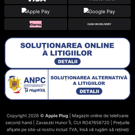
CASH ON DELIVERY
Copyright 2026 ©
Apple Plug
| Magazin online de telefoane
second hand | Zavaszki Hunor ÎI, CUI RO47656720 | Prețurile
afișate pe site-ul nostru includ TVA, însă vă rugăm să rețineți