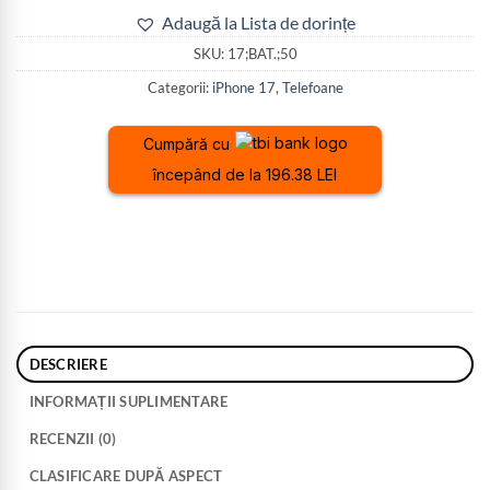
Adaugă la Lista de dorințe
SKU:
17;BAT.;50
Categorii:
iPhone 17
,
Telefoane
Cumpără cu
începând de la 196.38 LEI
DESCRIERE
INFORMAȚII SUPLIMENTARE
RECENZII (0)
CLASIFICARE DUPĂ ASPECT