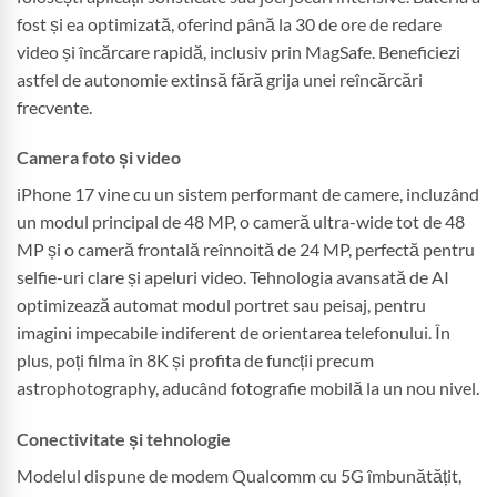
fost și ea optimizată, oferind până la 30 de ore de redare
video și încărcare rapidă, inclusiv prin MagSafe. Beneficiezi
astfel de autonomie extinsă fără grija unei reîncărcări
frecvente.
Camera foto și video
iPhone 17 vine cu un sistem performant de camere, incluzând
un modul principal de 48 MP, o cameră ultra-wide tot de 48
MP și o cameră frontală reînnoită de 24 MP, perfectă pentru
selfie-uri clare și apeluri video. Tehnologia avansată de AI
optimizează automat modul portret sau peisaj, pentru
imagini impecabile indiferent de orientarea telefonului. În
plus, poți filma în 8K și profita de funcții precum
astrophotography, aducând fotografie mobilă la un nou nivel.
Conectivitate și tehnologie
Modelul dispune de modem Qualcomm cu 5G îmbunătățit,