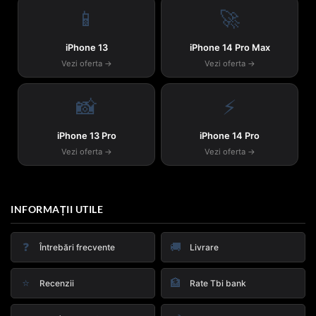
📱
🚀
iPhone 13
iPhone 14 Pro Max
Vezi oferta →
Vezi oferta →
📸
⚡
iPhone 13 Pro
iPhone 14 Pro
Vezi oferta →
Vezi oferta →
INFORMAȚII UTILE
❓
🚚
Întrebări frecvente
Livrare
⭐
🏦
Recenzii
Rate Tbi bank