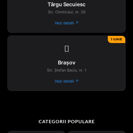
Târgu Secuiesc
Str. Cimitirului, nr. 29
Vezi detalii ↗
1 IUNIE

Brașov
Str. Ștefan Baciu, nr. 1
Vezi detalii ↗
CATEGORII POPULARE