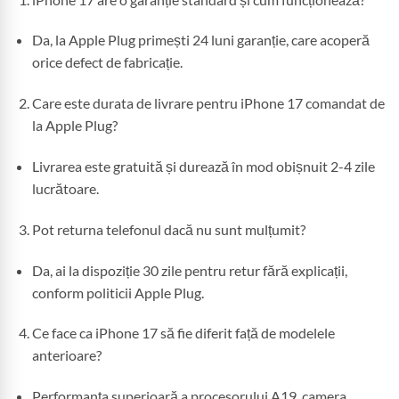
Da, la Apple Plug primești 24 luni garanție, care acoperă
orice defect de fabricație.
Care este durata de livrare pentru iPhone 17 comandat de
la Apple Plug?
Livrarea este gratuită și durează în mod obișnuit 2-4 zile
lucrătoare.
Pot returna telefonul dacă nu sunt mulțumit?
Da, ai la dispoziție 30 zile pentru retur fără explicații,
conform politicii Apple Plug.
Ce face ca iPhone 17 să fie diferit față de modelele
anterioare?
Performanța superioară a procesorului A19, camera