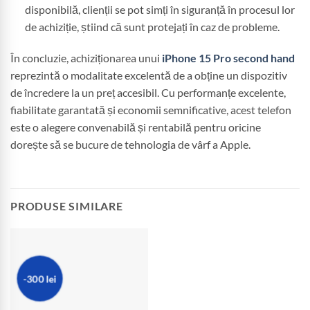
disponibilă, clienții se pot simți în siguranță în procesul lor
de achiziție, știind că sunt protejați în caz de probleme.
În concluzie, achiziționarea unui
iPhone 15 Pro second hand
reprezintă o modalitate excelentă de a obține un dispozitiv
de încredere la un preț accesibil. Cu performanțe excelente,
fiabilitate garantată și economii semnificative, acest telefon
este o alegere convenabilă și rentabilă pentru oricine
dorește să se bucure de tehnologia de vârf a Apple.
PRODUSE SIMILARE
-300 lei