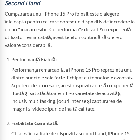
Second Hand
Cumpărarea unui iPhone 15 Pro folosit este o alegere
înțeleaptă pentru cei care doresc un dispozitiv de încredere la
un preț mai accesibil. Cu performanțe de vârf și o experiență
utilizator remarcabilă, acest telefon continuă să ofere o
valoare considerabilă.
Performanță Fiabilă:
Performanța remarcabilă a iPhone 15 Pro reprezintă unul
dintre punctele sale forte. Echipat cu tehnologie avansată
și putere de procesare, acest dispozitiv oferă o experiență
fluidă și satisfăcătoare într-o varietate de activități,
inclusiv multitasking, jocuri intense și capturarea de
imagini și videoclipuri de înaltă calitate.
Fiabilitate Garantată:
Chiar și în calitate de dispozitiv second hand, iPhone 15