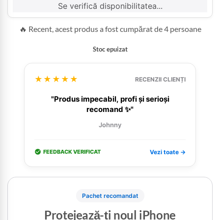
Se verifică disponibilitatea...
🔥 Recent, acest produs a fost cumpărat de 4 persoane
Stoc epuizat
★★★★★
RECENZII CLIENȚI
"Produs impecabil, profi și serioși
recomand ✨"
Johnny
FEEDBACK VERIFICAT
Vezi toate →
Pachet recomandat
Protejează-ți noul iPhone