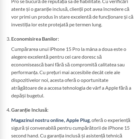
Pro se bucură de reputația sa de fiabilitate. Cu verificări
atente și o garanție inclusă, clienții pot avea încredere că
vor primi un produs în stare excelentă de funcționare și că
investiția lor este protejată pe termen lung.
Economisirea Banilor:
Cumpărarea unui iPhone 15 Pro la mâna a doua este o
alegere excelentă pentru cei care doresc să
economisească bani fără să compromită calitatea sau
performanța. Cu prețuri mai accesibile decât cele ale
dispozitivelor noi, acesta oferă o oportunitate
atrăgătoare de a accesa tehnologia de vârf a Apple fără a
depăși bugetul.
Garanție Inclusă:
Magazinul nostru online, Apple Plug
, oferă o experiență
sigură și convenabilă pentru cumpărătorii de iPhone 15
second hand. Cu garanția inclusă și asistență tehnică