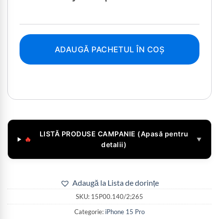
ADAUGĂ PACHETUL ÎN COȘ
LISTĂ PRODUSE CAMPANIE (Apasă pentru
🔥
▼
detalii)
Adaugă la Lista de dorințe
SKU:
15P00.140/2;265
Categorie:
iPhone 15 Pro