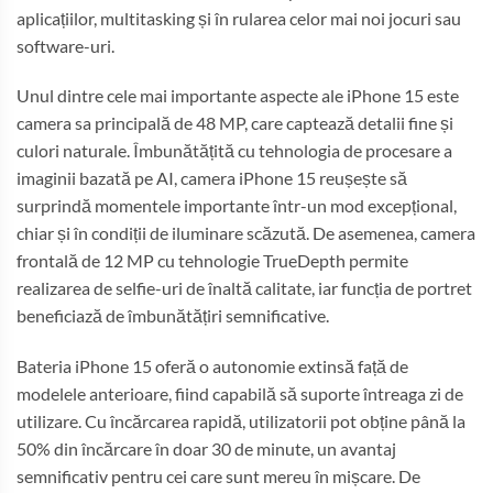
aplicațiilor, multitasking și în rularea celor mai noi jocuri sau
software-uri.
Unul dintre cele mai importante aspecte ale iPhone 15 este
camera sa principală de 48 MP, care captează detalii fine și
culori naturale. Îmbunătățită cu tehnologia de procesare a
imaginii bazată pe AI, camera iPhone 15 reușește să
surprindă momentele importante într-un mod excepțional,
chiar și în condiții de iluminare scăzută. De asemenea, camera
frontală de 12 MP cu tehnologie TrueDepth permite
realizarea de selfie-uri de înaltă calitate, iar funcția de portret
beneficiază de îmbunătățiri semnificative.
Bateria iPhone 15 oferă o autonomie extinsă față de
modelele anterioare, fiind capabilă să suporte întreaga zi de
utilizare. Cu încărcarea rapidă, utilizatorii pot obține până la
50% din încărcare în doar 30 de minute, un avantaj
semnificativ pentru cei care sunt mereu în mișcare. De