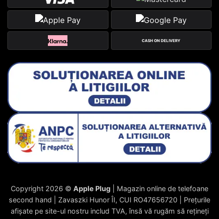
CASH ON DELIVERY
Copyright 2026 ©
Apple Plug
| Magazin online de telefoane
second hand | Zavaszki Hunor ÎI, CUI RO47656720 | Prețurile
afișate pe site-ul nostru includ TVA, însă vă rugăm să rețineți