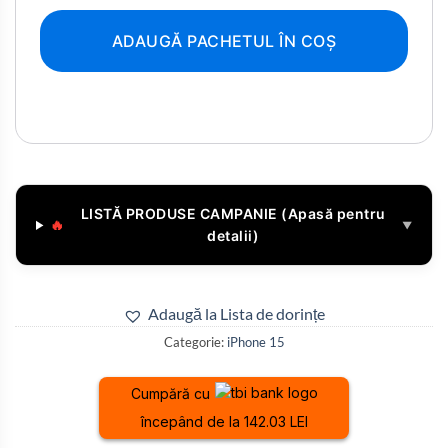
ADAUGĂ PACHETUL ÎN COȘ
LISTĂ PRODUSE CAMPANIE (Apasă pentru
🔥
▼
detalii)
Adaugă la Lista de dorințe
Categorie:
iPhone 15
Cumpără cu
începând de la 142.03 LEI