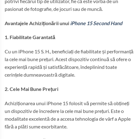
potrivi fiecărui tip de utilizator, fie că este vorba de un
pasionat de fotografie, de jocuri sau de muncă.
Avantajele Achiziționării unui
iPhone 15 Second Hand
1. Fiabilitate Garantată
Cu un iPhone 15 S. H., beneficiați de fiabilitate și performanță
la cele mai bune prețuri. Acest dispozitiv continuă să ofere o
experiență rapidă și satisfăcătoare, îndeplinind toate
cerințele dumneavoastră digitale.
2. Cele Mai Bune Prețuri
Achiziționarea unui iPhone 15 folosit vă permite să obțineți
un dispozitiv de încredere la cele mai bune prețuri. Este o
modalitate excelentă de a accesa tehnologia de vârf a Apple
fără a plăti sume exorbitante.