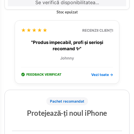
Se verifică disponibilitatea...
Stoc epuizat
★★★★★
RECENZII CLIENȚI
"Produs impecabil, profi și serioși
recomand ✨"
Johnny
FEEDBACK VERIFICAT
Vezi toate →
Pachet recomandat
Protejează-ți noul iPhone