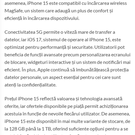
asemenea, iPhone 15 este compatibil cu încărcarea wireless
MagSafe, un sistem care adaugă un plus de confort și
eficiență în încărcarea dispozitivului.
Conectivitatea 5G permite o viteză mare de transfer a
datelor, iar iOS 17, sistemul de operare al iPhone 15, este
optimizat pentru performanță și securitate. Utilizatorii pot
beneficia de funcții avansate precum personalizarea ecranului
de blocare, widgeturi interactive și un sistem de notificări mai
eficient. În plus, Apple continuă să îmbunătățească protecția
datelor personale, un aspect esențial pentru cei care sunt
atenți la confidențialitate.
Prețul iPhone 15 reflectă valoarea și tehnologia avansată
oferite, iar ofertele disponibile pe piață permit achiziționarea
acestuia în funcție de nevoile fiecărui utilizator. De asemenea,
iPhone 15 este disponibil în mai multe variante de stocare, de
la 128 GB până la 1 TB, oferind suficiente opțiuni pentru a se