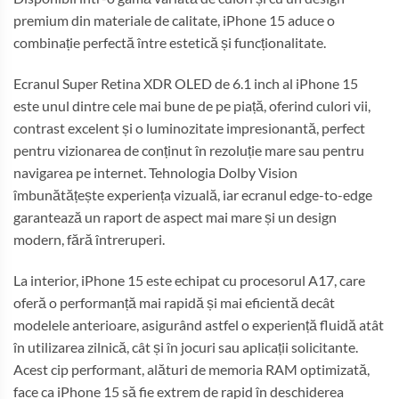
premium din materiale de calitate, iPhone 15 aduce o
combinație perfectă între estetică și funcționalitate.
Ecranul Super Retina XDR OLED de 6.1 inch al iPhone 15
este unul dintre cele mai bune de pe piață, oferind culori vii,
contrast excelent și o luminozitate impresionantă, perfect
pentru vizionarea de conținut în rezoluție mare sau pentru
navigarea pe internet. Tehnologia Dolby Vision
îmbunătățește experiența vizuală, iar ecranul edge-to-edge
garantează un raport de aspect mai mare și un design
modern, fără întreruperi.
La interior, iPhone 15 este echipat cu procesorul A17, care
oferă o performanță mai rapidă și mai eficientă decât
modelele anterioare, asigurând astfel o experiență fluidă atât
în utilizarea zilnică, cât și în jocuri sau aplicații solicitante.
Acest cip performant, alături de memoria RAM optimizată,
face ca iPhone 15 să fie extrem de rapid în deschiderea