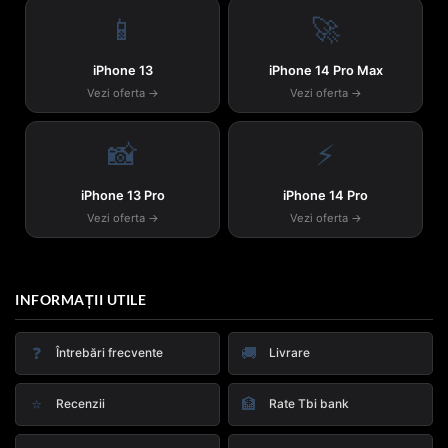
📱
🚀
iPhone 13
iPhone 14 Pro Max
Vezi oferta →
Vezi oferta →
📸
⚡
iPhone 13 Pro
iPhone 14 Pro
Vezi oferta →
Vezi oferta →
INFORMAȚII UTILE
❓
🚚
Întrebări frecvente
Livrare
⭐
🏦
Recenzii
Rate Tbi bank