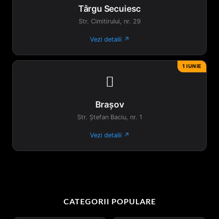
Târgu Secuiesc
Str. Cimitirului, nr. 29
Vezi detalii ↗
1 IUNIE

Brașov
Str. Ștefan Baciu, nr. 1
Vezi detalii ↗
CATEGORII POPULARE