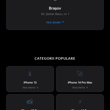
Brașov
Str. Ștefan Baciu, nr. 1
Vezi detalii ↗
CATEGORII POPULARE
📱
🚀
iPhone 13
iPhone 14 Pro Max
Vezi oferta →
Vezi oferta →
📸
⚡