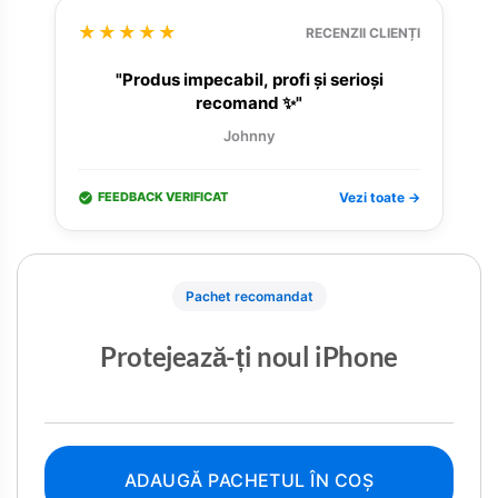
★★★★★
RECENZII CLIENȚI
"Produs impecabil, profi și serioși
recomand ✨"
Johnny
FEEDBACK VERIFICAT
Vezi toate →
Pachet recomandat
Protejează-ți noul iPhone
ADAUGĂ PACHETUL ÎN COȘ