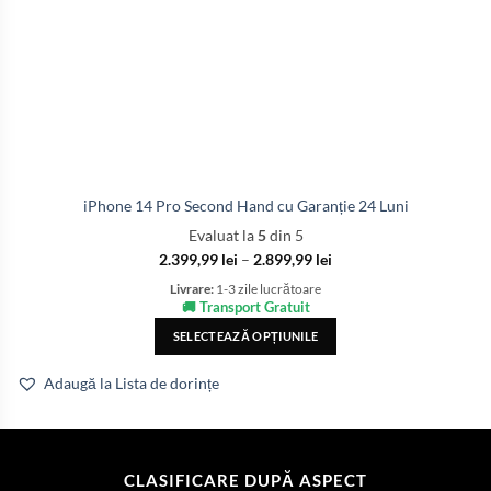
iPhone 14 Pro Second Hand cu Garanție 24 Luni
Evaluat la
5
din 5
2.399,99
lei
–
2.899,99
lei
Livrare:
1-3 zile lucrătoare
🚚 Transport Gratuit
SELECTEAZĂ OPȚIUNILE
Adaugă la Lista de dorințe
CLASIFICARE DUPĂ ASPECT