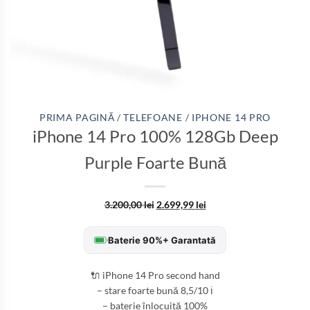
PRIMA PAGINĂ
/
TELEFOANE
/
IPHONE 14 PRO
iPhone 14 Pro 100% 128Gb Deep
Purple Foarte Bună
3.200,00
lei
2.699,99
lei
Baterie 90%+ Garantată
🔌 iPhone 14 Pro second hand
– stare foarte bună 8,5/10
ℹ️
– baterie înlocuită 100%