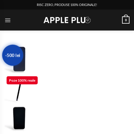
RISC ZERO, PRODUSE 100% ORIGINALE!
0
-500 lei
Poze 100% reale