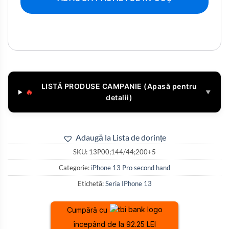
LISTĂ PRODUSE CAMPANIE (Apasă pentru
🔥
▼
detalii)
Adaugă la Lista de dorințe
SKU:
13P00;144/44;200+5
Categorie:
iPhone 13 Pro second hand
Etichetă:
Seria IPhone 13
Cumpără cu
începând de la 92.25 LEI