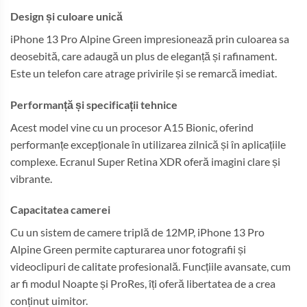
Design și culoare unică
iPhone 13 Pro Alpine Green impresionează prin culoarea sa
deosebită, care adaugă un plus de eleganță și rafinament.
Este un telefon care atrage privirile și se remarcă imediat.
Performanță și specificații tehnice
Acest model vine cu un procesor A15 Bionic, oferind
performanțe excepționale în utilizarea zilnică și în aplicațiile
complexe. Ecranul Super Retina XDR oferă imagini clare și
vibrante.
Capacitatea camerei
Cu un sistem de camere triplă de 12MP, iPhone 13 Pro
Alpine Green permite capturarea unor fotografii și
videoclipuri de calitate profesională. Funcțiile avansate, cum
ar fi modul Noapte și ProRes, îți oferă libertatea de a crea
conținut uimitor.