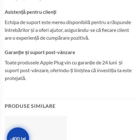
Asistență pentru clienți
Echipa de suport este mereu disponibilă pentru a răspunde
întrebărilor și a oferi ajutor, asigurându-se că fiecare client
are o experiență de cumpărare pozitivă.
Garanție și suport post-vânzare
Toate produsele Apple Plug vin cu garanție de 24 luni și
suport post-vânzare, oferindu-ți liniștea că investiția ta este
protejată.
PRODUSE SIMILARE
-400 lei