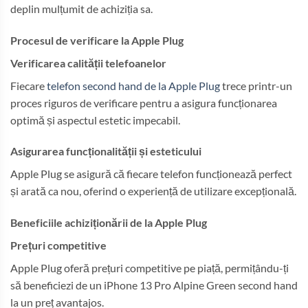
deplin mulțumit de achiziția sa.
Procesul de verificare la Apple Plug
Verificarea calității telefoanelor
Fiecare
telefon second hand de la Apple Plug
trece printr-un
proces riguros de verificare pentru a asigura funcționarea
optimă și aspectul estetic impecabil.
Asigurarea funcționalității și esteticului
Apple Plug se asigură că fiecare telefon funcționează perfect
și arată ca nou, oferind o experiență de utilizare excepțională.
Beneficiile achiziționării de la Apple Plug
Prețuri competitive
Apple Plug oferă prețuri competitive pe piață, permițându-ți
să beneficiezi de un iPhone 13 Pro Alpine Green second hand
la un preț avantajos.