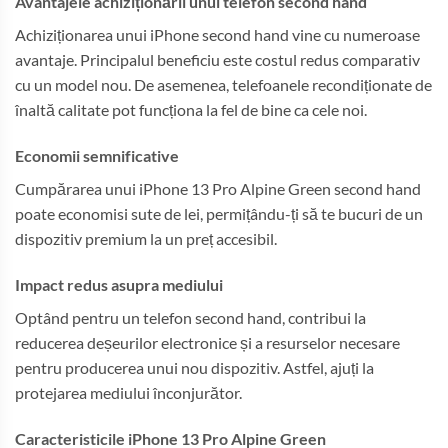
Avantajele achiziționării unui telefon second hand
Achiziționarea unui iPhone second hand vine cu numeroase
avantaje. Principalul beneficiu este costul redus comparativ
cu un model nou. De asemenea, telefoanele recondiționate de
înaltă calitate pot funcționa la fel de bine ca cele noi.
Economii semnificative
Cumpărarea unui iPhone 13 Pro Alpine Green second hand
poate economisi sute de lei, permițându-ți să te bucuri de un
dispozitiv premium la un preț accesibil.
Impact redus asupra mediului
Optând pentru un telefon second hand, contribui la
reducerea deșeurilor electronice și a resurselor necesare
pentru producerea unui nou dispozitiv. Astfel, ajuți la
protejarea mediului înconjurător.
Caracteristicile iPhone 13 Pro Alpine Green