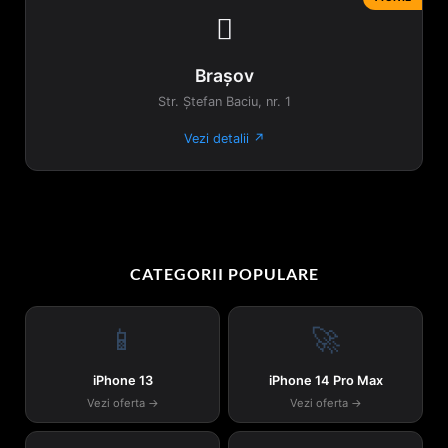

Brașov
Str. Ștefan Baciu, nr. 1
Vezi detalii ↗
CATEGORII POPULARE
📱
🚀
iPhone 13
iPhone 14 Pro Max
Vezi oferta →
Vezi oferta →