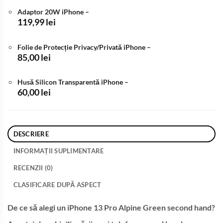
a
este:
Adaptor 20W iPhone
–
fost:
2.499,99 lei.
119,99
lei
2.700,00 lei.
Folie de Protecție Privacy/Privată iPhone
–
85,00
lei
Husă Silicon Transparentă iPhone
–
60,00
lei
DESCRIERE
INFORMAȚII SUPLIMENTARE
RECENZII (0)
CLASIFICARE DUPĂ ASPECT
De ce să alegi un iPhone 13 Pro Alpine Green second hand?