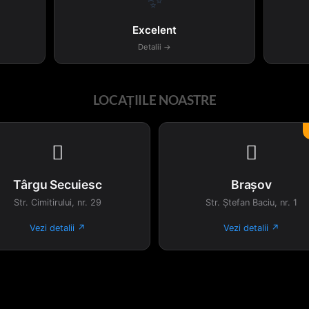
✨
Excelent
Detalii →
LOCAȚIILE NOASTRE


Târgu Secuiesc
Brașov
Str. Cimitirului, nr. 29
Str. Ștefan Baciu, nr. 1
Vezi detalii ↗
Vezi detalii ↗