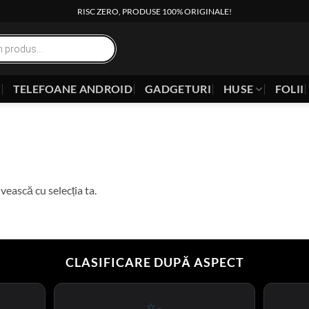
RISC ZERO, PRODUSE 100% ORIGINALE!
E
TELEFOANE ANDROID
GADGETURI
HUSE
FOLII
vească cu selecția ta.
CLASIFICARE DUPĂ ASPECT