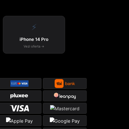
⚡
iPhone 14 Pro
Vezi oferta →