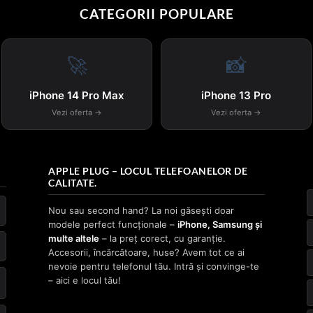
CATEGORII POPULARE
🚀
📸
iPhone 14 Pro Max
iPhone 13 Pro
Vezi oferta →
Vezi oferta →
APPLE PLUG – LOCUL TELEFOANELOR DE
CALITATE.
Nou sau second hand? La noi găsești doar
modele perfect funcționale –
iPhone, Samsung și
multe altele
– la preț corect, cu garanție.
Accesorii, încărcătoare, huse? Avem tot ce ai
nevoie pentru telefonul tău. Intră și convinge-te
– aici e locul tău!