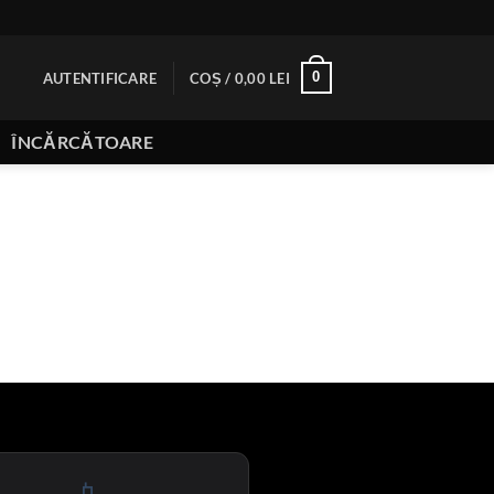
0
AUTENTIFICARE
COȘ /
0,00
LEI
ÎNCĂRCĂTOARE