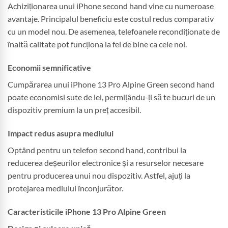
Achiziționarea unui iPhone second hand vine cu numeroase
avantaje. Principalul beneficiu este costul redus comparativ
cu un model nou. De asemenea, telefoanele recondiționate de
înaltă calitate pot funcționa la fel de bine ca cele noi.
Economii semnificative
Cumpărarea unui iPhone 13 Pro Alpine Green second hand
poate economisi sute de lei, permițându-ți să te bucuri de un
dispozitiv premium la un preț accesibil.
Impact redus asupra mediului
Optând pentru un telefon second hand, contribui la
reducerea deșeurilor electronice și a resurselor necesare
pentru producerea unui nou dispozitiv. Astfel, ajuți la
protejarea mediului înconjurător.
Caracteristicile iPhone 13 Pro Alpine Green