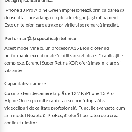
Design și culoare unică
iPhone 13 Pro Alpine Green impresionează prin culoarea sa
deosebită, care adaugă un plus de eleganță și rafinament.
Este un telefon care atrage privirile și se remarcă imediat.
Performanță și specificații tehnice
Acest model vine cu un procesor A15 Bionic, oferind
performanțe excepționale în utilizarea zilnică și în aplicațiile
complexe. Ecranul Super Retina XDR oferă imagini clare și
vibrante.
Capacitatea camerei
Cu un sistem de camere triplă de 12MP, iPhone 13 Pro
Alpine Green permite capturarea unor fotografii și
videoclipuri de calitate profesională. Funcțiile avansate, cum
ar fi modul Noapte și ProRes, îți oferă libertatea de a crea
conținut uimitor.