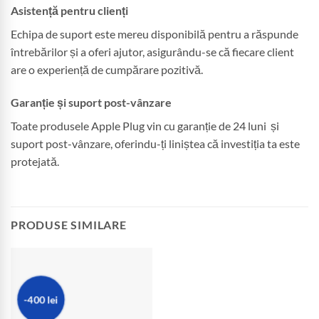
Asistență pentru clienți
Echipa de suport este mereu disponibilă pentru a răspunde
întrebărilor și a oferi ajutor, asigurându-se că fiecare client
are o experiență de cumpărare pozitivă.
Garanție și suport post-vânzare
Toate produsele Apple Plug vin cu garanție de 24 luni și
suport post-vânzare, oferindu-ți liniștea că investiția ta este
protejată.
PRODUSE SIMILARE
-400 lei