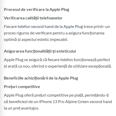
Procesul de verificare la Apple Plug
Verificarea calității telefoanelor
Fiecare
telefon second hand de la Apple Plug
trece printr-un
proces riguros de verificare pentru a asigura funcționarea
optimă și aspectul estetic impecabil.
Asigurarea funcționalității și esteticului
Apple Plug se asigură că fiecare telefon funcționează perfect
și arată ca nou, oferind o experiență de utilizare excepțională.
Beneficiile achiziționării de la Apple Plug
Prețuri competitive
Apple Plug oferă prețuri competitive pe piață, permițându-ți
să beneficiezi de un iPhone 13 Pro Alpine Green second hand
la un preț avantajos.