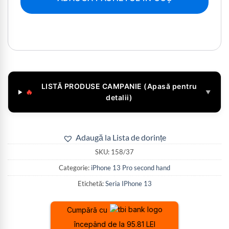
LISTĂ PRODUSE CAMPANIE (Apasă pentru
🔥
▼
detalii)
Adaugă la Lista de dorințe
SKU:
158/37
Categorie:
iPhone 13 Pro second hand
Etichetă:
Seria IPhone 13
Cumpără cu
începând de la 95.81 LEI