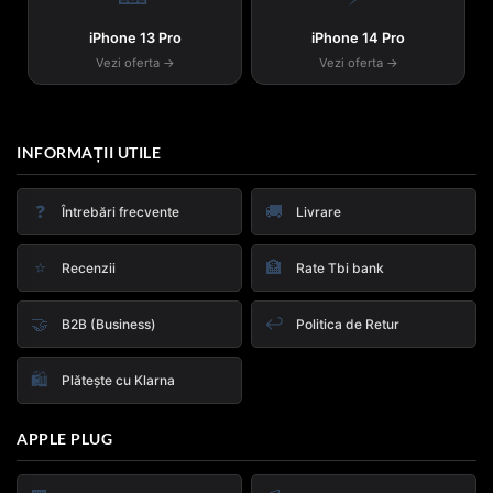
iPhone 13 Pro
iPhone 14 Pro
Vezi oferta →
Vezi oferta →
INFORMAȚII UTILE
❓
🚚
Întrebări frecvente
Livrare
⭐
🏦
Recenzii
Rate Tbi bank
🤝
↩️
B2B (Business)
Politica de Retur
🛍️
Plătește cu Klarna
APPLE PLUG