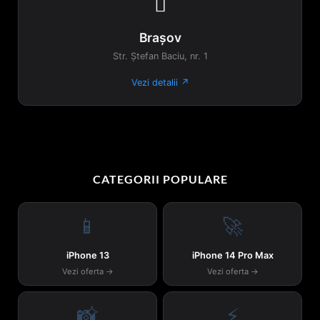

Brașov
Str. Ștefan Baciu, nr. 1
Vezi detalii ↗
CATEGORII POPULARE
📱
🚀
iPhone 13
iPhone 14 Pro Max
Vezi oferta →
Vezi oferta →
📸
⚡