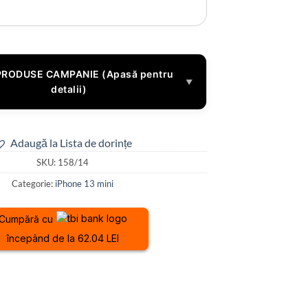
PRODUSE CAMPANIE (Apasă pentru
▼
detalii)
Adaugă la Lista de dorințe
SKU:
158/14
Categorie:
iPhone 13 mini
Cumpără cu
începând de la 62.04 LEI