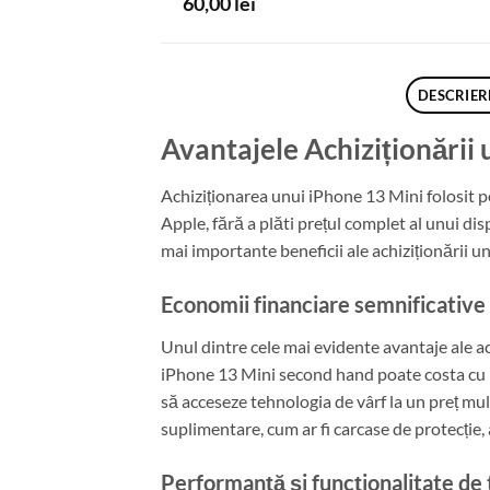
60,00
lei
DESCRIER
Avantajele Achiziționării
Achiziționarea unui iPhone 13 Mini folosit p
Apple, fără a plăti prețul complet al unui di
mai importante beneficii ale achiziționării 
Economii financiare semnificative
Unul dintre cele mai evidente avantaje ale a
iPhone 13 Mini second hand poate costa cu p
să acceseze tehnologia de vârf la un preț mul
suplimentare, cum ar fi carcase de protecție,
Performanță și funcționalitate de