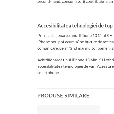
second-hand, consumatorii contribuie la un c
Accesibilitatea tehnologiei de top
Prin achiziționarea unui iPhone 13 Mini S.H, 
iPhone nou pot acum să se bucure de aceleași
comunicare, permițând mai multor oameni să 
Achiziționarea unui iPhone 13 Mini S.H oferă
accesibilitatea tehnologiei de vârf. Aceasta 
smartphone.
PRODUSE SIMILARE