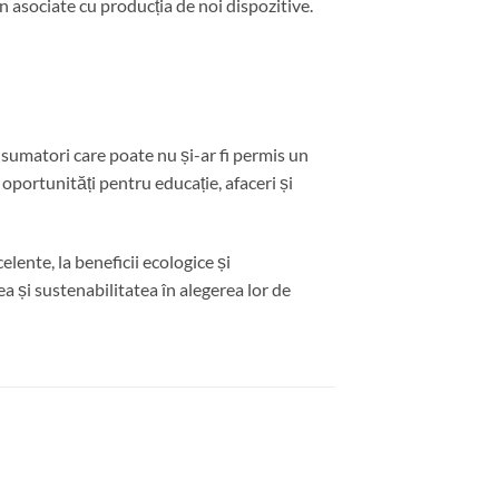
 asociate cu producția de noi dispozitive.
nsumatori care poate nu și-ar fi permis un
oportunități pentru educație, afaceri și
ente, la beneficii ecologice și
a și sustenabilitatea în alegerea lor de