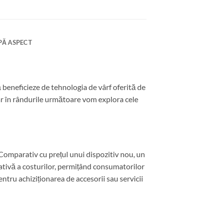
PĂ ASPECT
 beneficieze de tehnologia de vârf oferită de
iar în rândurile următoare vom explora cele
 Comparativ cu prețul unui dispozitiv nou, un
tivă a costurilor, permițând consumatorilor
ntru achiziționarea de accesorii sau servicii