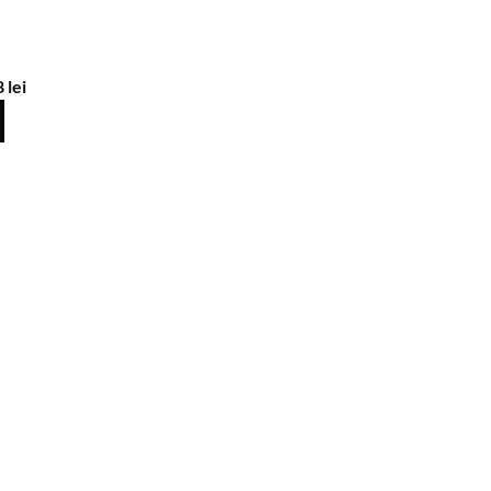
8
lei