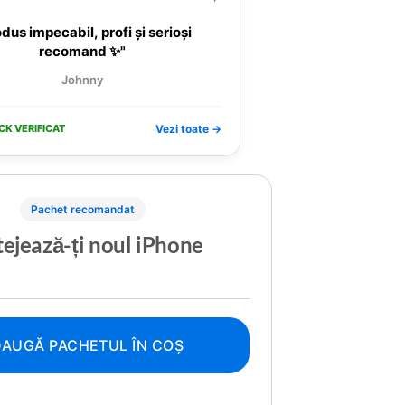
dus impecabil, profi și serioși
recomand ✨"
Johnny
CK VERIFICAT
Vezi toate →
Pachet recomandat
ejează-ți noul iPhone
AUGĂ PACHETUL ÎN COȘ