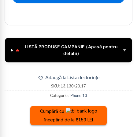
LISTĂ PRODUSE CAMPANIE (Apasă pentru
🔥
▼
detalii)
Adaugă la Lista de dorințe
SKU:
13.130/20.17
Categorie:
iPhone 13
Cumpără cu
începând de la 81.59 LEI