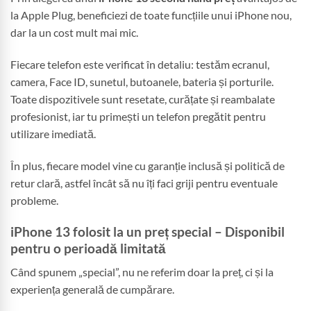
la Apple Plug, beneficiezi de toate funcțiile unui iPhone nou,
dar la un cost mult mai mic.
Fiecare telefon este verificat în detaliu: testăm ecranul,
camera, Face ID, sunetul, butoanele, bateria și porturile.
Toate dispozitivele sunt resetate, curățate și reambalate
profesionist, iar tu primești un telefon pregătit pentru
utilizare imediată.
În plus, fiecare model vine cu garanție inclusă și politică de
retur clară, astfel încât să nu îți faci griji pentru eventuale
probleme.
iPhone 13 folosit la un preț special – Disponibil
pentru o perioadă limitată
Când spunem „special”, nu ne referim doar la preț, ci și la
experiența generală de cumpărare.