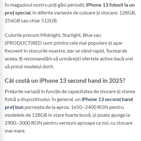
În magazinul nostru poți găsi periodic
iPhone 13 folosit la un
preț special
, în diferite variante de culoare și stocare: 128GB,
256GB sau chiar 512GB.
Culorile precum Midnight, Starlight, Blue sau
(PRODUCT)RED sunt printre cele mai populare și apar
frecvent în stocurile noastre, dar se vând rapid. Tocmai de
aceea, îți recomandăm să urmărești ofertele active dacă vrei
să prinzi modelul dorit.
Cât costă un iPhone 13 second hand în 2025?
Prețurile variază în funcție de capacitatea de stocare și starea
fizică a dispozitivului. În general, un
iPhone 13 second hand
preț bun
pornește de la aprox. 1650–2400 RON pentru
modelele de 128GB în stare foarte bună, și poate ajunge la
2900–3000 RON pentru versiuni aproape ca noi, cu stocare
mai mare.