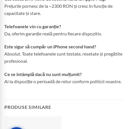
Prețurile pornesc de la ~2300 RON și cresc în funcție de
capacitate și stare.
Telefoanele vin cu garanție?
Da, oferim garanție reală pentru fiecare dispozitiv.
Este sigur să cumpăr un iPhone second hand?
Absolut. Toate telefoanele sunt testate, resetate și pregătite
profesional.
Ce se întâmplă dacă nu sunt mulțumit?
Ai la dispoziție o perioadă de retur conform politicii noastre.
PRODUSE SIMILARE