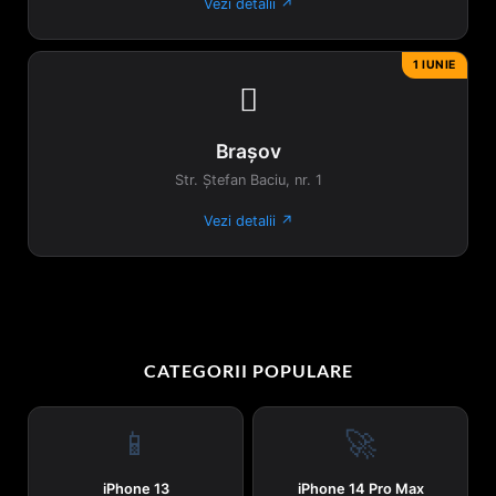
Vezi detalii ↗
1 IUNIE

Brașov
Str. Ștefan Baciu, nr. 1
Vezi detalii ↗
CATEGORII POPULARE
📱
🚀
iPhone 13
iPhone 14 Pro Max