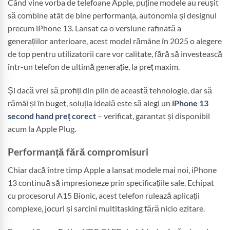
Când vine vorba de telefoane Apple, puține modele au reușit
să combine atât de bine performanța, autonomia și designul
precum iPhone 13. Lansat ca o versiune rafinată a
generațiilor anterioare, acest model rămâne în 2025 o alegere
de top pentru utilizatorii care vor calitate, fără să investească
într-un telefon de ultimă generație, la preț maxim.
Și dacă vrei să profiți din plin de această tehnologie, dar să
rămâi și în buget, soluția ideală este să alegi un
iPhone 13
second hand preț corect
– verificat, garantat și disponibil
acum la Apple Plug.
Performanță fără compromisuri
Chiar dacă între timp Apple a lansat modele mai noi, iPhone
13 continuă să impresioneze prin specificațiile sale. Echipat
cu procesorul A15 Bionic, acest telefon rulează aplicații
complexe, jocuri și sarcini multitasking fără nicio ezitare.