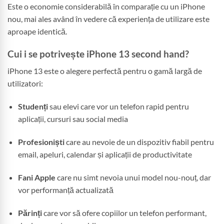
Este o economie considerabilă în comparație cu un iPhone
nou, mai ales având în vedere că experiența de utilizare este
aproape identică.
Cui i se potrivește iPhone 13 second hand?
iPhone 13 este o alegere perfectă pentru o gamă largă de
utilizatori:
Studenți
sau elevi care vor un telefon rapid pentru
aplicații, cursuri sau social media
Profesioniști
care au nevoie de un dispozitiv fiabil pentru
email, apeluri, calendar și aplicații de productivitate
Fani Apple
care nu simt nevoia unui model nou-nouț, dar
vor performanță actualizată
Părinți
care vor să ofere copiilor un telefon performant,