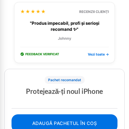
★★★★★
RECENZII CLIENȚI
"Produs impecabil, profi și serioși
recomand ✨"
Johnny
FEEDBACK VERIFICAT
Vezi toate →
Pachet recomandat
Protejează-ți noul iPhone
ADAUGĂ PACHETUL ÎN COȘ