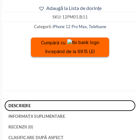
Adaugă la Lista de dorințe
SKU:
12PM01.B;11
Categorii:
iPhone 12 Pro Max
,
Telefoane
Cumpără cu
începând de la 69.15 LEI
DESCRIERE
INFORMAȚII SUPLIMENTARE
RECENZII (0)
CLASIFICARE DUPĂ ASPECT