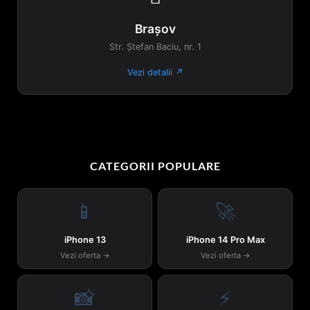
Brașov
Str. Ștefan Baciu, nr. 1
Vezi detalii ↗
CATEGORII POPULARE
📱
🚀
iPhone 13
iPhone 14 Pro Max
Vezi oferta →
Vezi oferta →
📸
⚡