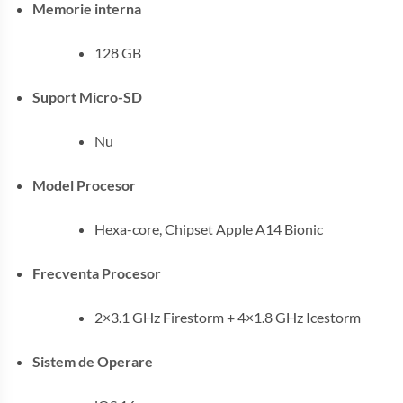
Memorie interna
128 GB
Suport Micro-SD
Nu
Model Procesor
Hexa-core, Chipset Apple A14 Bionic
Frecventa Procesor
2×3.1 GHz Firestorm + 4×1.8 GHz Icestorm
Sistem de Operare