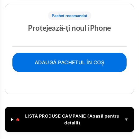
Pachet recomandat
Protejează-ți noul iPhone
ADAUGĂ PACHETUL ÎN COȘ
LISTĂ PRODUSE CAMPANIE (Apasă pentru
🔥
▼
detalii)