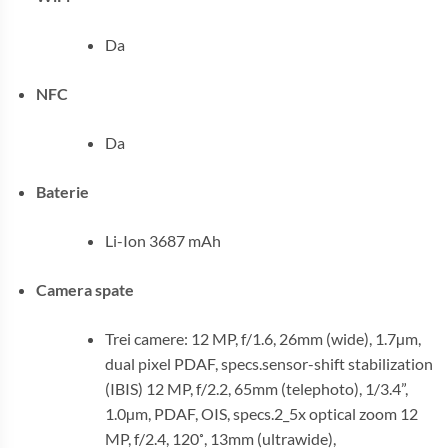
Da
NFC
Da
Baterie
Li-Ion 3687 mAh
Camera spate
Trei camere: 12 MP, f/1.6, 26mm (wide), 1.7µm,
dual pixel PDAF, specs.sensor-shift stabilization
(IBIS) 12 MP, f/2.2, 65mm (telephoto), 1/3.4”,
1.0µm, PDAF, OIS, specs.2_5x optical zoom 12
MP, f/2.4, 120˚, 13mm (ultrawide),