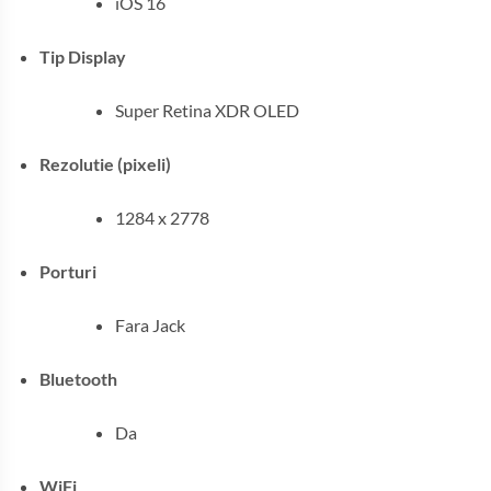
iOS 16
Tip Display
Super Retina XDR OLED
Rezolutie (pixeli)
1284 x 2778
Porturi
Fara Jack
Bluetooth
Da
WiFi