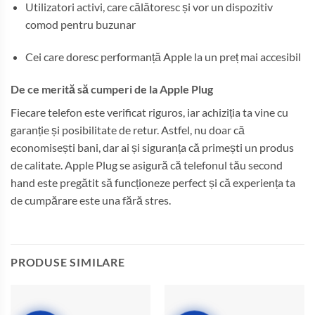
Utilizatori activi, care călătoresc și vor un dispozitiv
comod pentru buzunar
Cei care doresc performanță Apple la un preț mai accesibil
De ce merită să cumperi de la Apple Plug
Fiecare telefon este verificat riguros, iar achiziția ta vine cu
garanție și posibilitate de retur. Astfel, nu doar că
economisești bani, dar ai și siguranța că primești un produs
de calitate. Apple Plug se asigură că telefonul tău second
hand este pregătit să funcționeze perfect și că experiența ta
de cumpărare este una fără stres.
PRODUSE SIMILARE