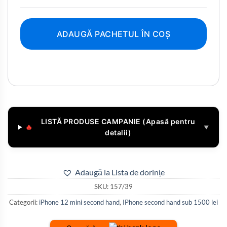
ADAUGĂ PACHETUL ÎN COȘ
LISTĂ PRODUSE CAMPANIE (Apasă pentru
🔥
▼
detalii)
Adaugă la Lista de dorințe
SKU:
157/39
Categorii:
iPhone 12 mini second hand
,
IPhone second hand sub 1500 lei