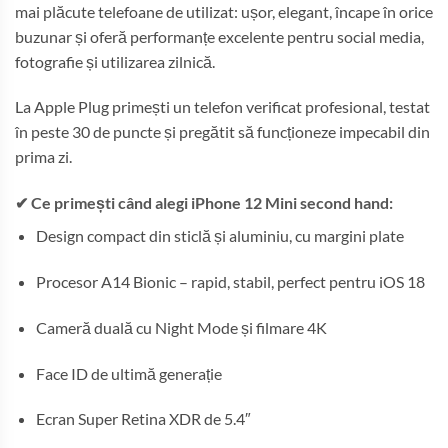
mai plăcute telefoane de utilizat: ușor, elegant, încape în orice
buzunar și oferă performanțe excelente pentru social media,
fotografie și utilizarea zilnică.
La Apple Plug primești un telefon verificat profesional, testat
în peste 30 de puncte și pregătit să funcționeze impecabil din
prima zi.
✔ Ce primești când alegi iPhone 12 Mini second hand:
Design compact din sticlă și aluminiu, cu margini plate
Procesor A14 Bionic – rapid, stabil, perfect pentru iOS 18
Cameră duală cu Night Mode și filmare 4K
Face ID de ultimă generație
Ecran Super Retina XDR de 5.4″