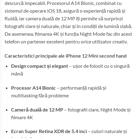
descurcă impecabil. Procesorul A14 Bionic, combinat cu
sistemul de operare iOS 18, asigură o experiență rapidă și
fluidă, iar camera duală de 12 MP îți permite să surprinzi
fotografii clare și naturale, chiar și în condiții de lumină slabă.
De asemenea, filmarea 4K și funcția Night Mode fac din acest
telefon un partener excelent pentru orice utilizator creativ.
Caracteristici principale ale iPhone 12 Mini second hand
Design compact și elegant
– ușor de folosit cu o singură
mână
Procesor A14 Bionic
– performanță rapidă și
multitasking fără probleme
Cameră duală de 12 MP
– fotografii clare, Night Mode și
filmare 4K
Ecran Super Retina XDR de 5.4 inci
– culori naturale și