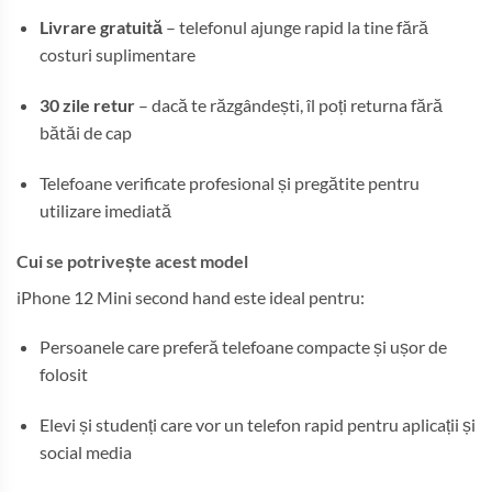
Livrare gratuită
– telefonul ajunge rapid la tine fără
costuri suplimentare
30 zile retur
– dacă te răzgândești, îl poți returna fără
bătăi de cap
Telefoane verificate profesional și pregătite pentru
utilizare imediată
Cui se potrivește acest model
iPhone 12 Mini second hand este ideal pentru:
Persoanele care preferă telefoane compacte și ușor de
folosit
Elevi și studenți care vor un telefon rapid pentru aplicații și
social media