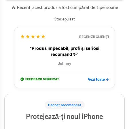
🔥 Recent, acest produs a fost cumpărat de 1 persoane
Stoc epuizat
★★★★★
RECENZII CLIENȚI
"Produs impecabil, profi și serioși
recomand ✨"
Johnny
FEEDBACK VERIFICAT
Vezi toate →
Pachet recomandat
Protejează-ți noul iPhone