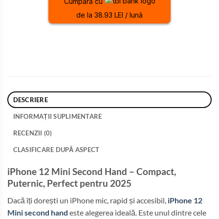
Cumpără cu
de la 38.93 LEI / lună
DESCRIERE
INFORMAȚII SUPLIMENTARE
RECENZII (0)
CLASIFICARE DUPĂ ASPECT
iPhone 12 Mini Second Hand – Compact,
Puternic, Perfect pentru 2025
Dacă îți dorești un iPhone mic, rapid și accesibil,
iPhone 12
Mini second hand
este alegerea ideală. Este unul dintre cele