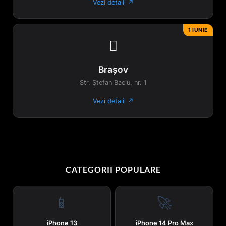
Vezi detalii ↗
1 IUNIE

Brașov
Str. Ștefan Baciu, nr. 1
Vezi detalii ↗
CATEGORII POPULARE
📱
🚀
iPhone 13
iPhone 14 Pro Max