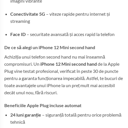
imagini vibrante
Conectivitate 5G
– viteze rapide pentru internet și
streaming
Face ID
– securitate avansată și acces rapid la telefon
De ce să alegi un iPhone 12 Mini second hand
Achiziția unui telefon second hand nu mai înseamnă
compromisuri. Un
iPhone 12 Mini second hand
de la Apple
Plug vine testat profesional, verificat în peste 30 de puncte
pentru a garanta funcționarea impecabilă. Astfel, te bucuri de
toate avantajele unui iPhone la un preț mult mai accesibil
decât unul nou, fără riscuri.
Beneficiile Apple Plug incluse automat
24 luni garanție
– siguranță totală pentru orice problemă
tehnică