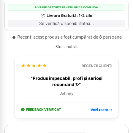
LIVRARE GRATUITĂ PENTRU ORICE COMANDĂ
📦
Livrare Gratuită: 1-2 zile
Se verifică disponibilitatea...
🔥 Recent, acest produs a fost cumpărat de 8 persoane
Stoc epuizat
★★★★★
RECENZII CLIENȚI
"Produs impecabil, profi și serioși
recomand ✨"
Johnny
FEEDBACK VERIFICAT
Vezi toate →