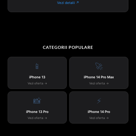
Vezi detalii ↗
CATEGORII POPULARE
📱
🚀
iPhone 13
iPhone 14 Pro Max
Vezi oferta →
Vezi oferta →
📸
⚡
iPhone 13 Pro
iPhone 14 Pro
Vezi oferta →
Vezi oferta →