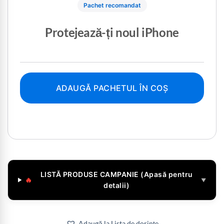
Pachet recomandat
Protejează-ți noul iPhone
ADAUGĂ PACHETUL ÎN COȘ
LISTĂ PRODUSE CAMPANIE (Apasă pentru
🔥
▼
detalii)
Adaugă la Lista de dorințe