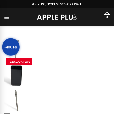
RISC ZERO, PRODUSE 100% ORIGINALE!
0
-400 lei
Poze 100% reale