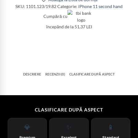
SKU:
1101.123/19.82
Categorie:
iPhone 11 second hand
Cumpără cu
începând de la 51.37 LEI
DESCRIERE
RECENZII (0)
CLASIFICARE DUPĂ ASPECT
CLASIFICARE DUPĂ ASPECT
💎
✨
📱
Premium
Excelent
Standard