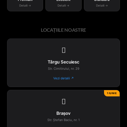
Detalii →
Detalii →
Detalii →
LOCAȚIILE NOASTRE

Târgu Secuiesc
Str. Cimitirului, nr. 29
Vezi detalii ↗
1 IUNIE

Brașov
Str. Ștefan Baciu, nr. 1