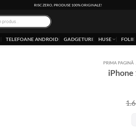
RISC ZERO, PRODUSE 100% ORIGINALE!
E
TELEFOANE ANDROID
GADGETURI
HUSE
FOLII
PRIMA PAGINĂ
iPhone
1.