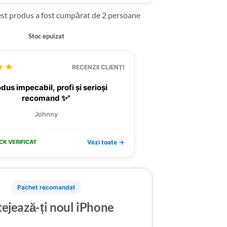
est produs a fost cumpărat de 2 persoane
Stoc epuizat
★★
RECENZII CLIENȚI
dus impecabil, profi și serioși
recomand ✨"
Johnny
CK VERIFICAT
Vezi toate →
Pachet recomandat
ejează-ți noul iPhone