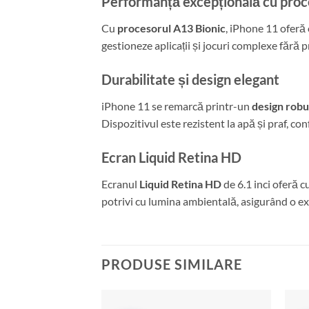
Performanță excepțională cu proc
Cu
procesorul A13 Bionic
, iPhone 11 oferă 
gestioneze aplicații și jocuri complexe fără 
Durabilitate și design elegant
iPhone 11 se remarcă printr-un
design robu
Dispozitivul este rezistent la apă și praf, c
Ecran Liquid Retina HD
Ecranul
Liquid Retina HD
de 6.1 inci oferă c
potrivi cu lumina ambientală, asigurând o ex
PRODUSE SIMILARE