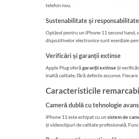
telefon nou.
Sustenabilitate și responsabilitat
Optând pentru un iPhone 11 second hand, c
dispozitivelor electronice sunt esențiale pe
Verificări și garanții extinse
Apple Plug oferă
garanții extinse
și verifică
înaltă calitate, fără defecte ascunse. Fiecar
Caracteristicile remarcabi
Cameră dublă cu tehnologie avan
iPhone 11 este echipat cu un
sistem de cam
și videoclipuri de calitate profesională. Func