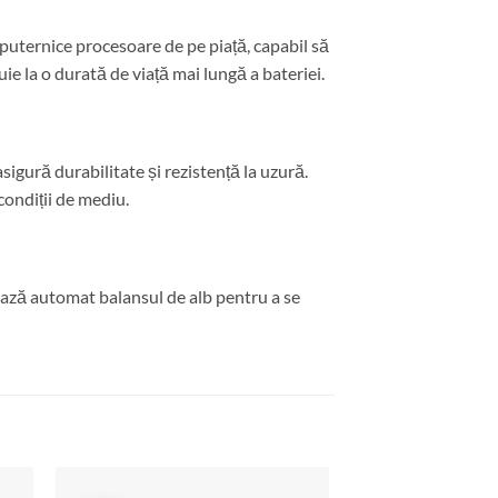
 puternice procesoare de pe piață, capabil să
ie la o durată de viață mai lungă a bateriei.
asigură durabilitate și rezistență la uzură.
condiții de mediu.
tează automat balansul de alb pentru a se