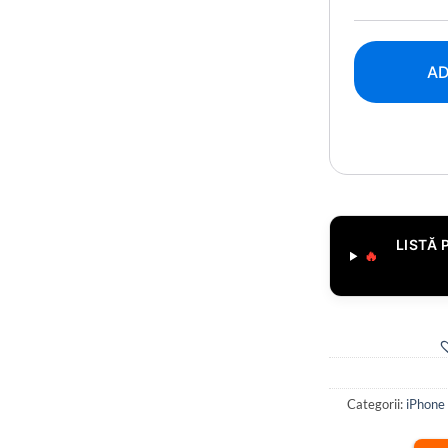
AD
LISTĂ 
🔥
Categorii:
iPhone