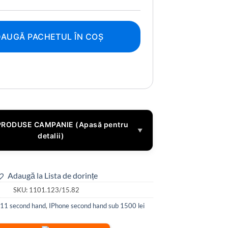
AUGĂ PACHETUL ÎN COȘ
PRODUSE CAMPANIE (Apasă pentru
▼
detalii)
Adaugă la Lista de dorințe
SKU:
1101.123/15.82
 11 second hand
,
IPhone second hand sub 1500 lei