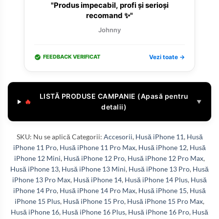
"Produs impecabil, profi și serioși
recomand ✨"
Johnny
FEEDBACK VERIFICAT
Vezi toate →
LISTĂ PRODUSE CAMPANIE (Apasă pentru
🔥
▼
detalii)
SKU:
Nu se aplică
Categorii:
Accesorii
,
Husă iPhone 11
,
Husă
iPhone 11 Pro
,
Husă iPhone 11 Pro Max
,
Husă iPhone 12
,
Husă
iPhone 12 Mini
,
Husă iPhone 12 Pro
,
Husă iPhone 12 Pro Max
,
Husă iPhone 13
,
Husă iPhone 13 Mini
,
Husă iPhone 13 Pro
,
Husă
iPhone 13 Pro Max
,
Husă iPhone 14
,
Husă iPhone 14 Plus
,
Husă
iPhone 14 Pro
,
Husă iPhone 14 Pro Max
,
Husă iPhone 15
,
Husă
iPhone 15 Plus
,
Husă iPhone 15 Pro
,
Husă iPhone 15 Pro Max
,
Husă iPhone 16
,
Husă iPhone 16 Plus
,
Husă iPhone 16 Pro
,
Husă