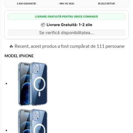
2 ANI GARANȚIE
-40% VS. NOU
30 ZILE RETUR
LIVRARE GRATUITĂ PENTRU ORICE COMANDĂ
📦
Livrare Gratuită: 1-2 zile
Se verifică disponibilitatea...
🔥 Recent, acest produs a fost cumpărat de 111 persoane
MODEL IPHONE