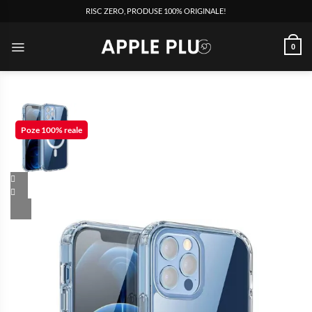
RISC ZERO, PRODUSE 100% ORIGINALE!
0
Poze 100% reale