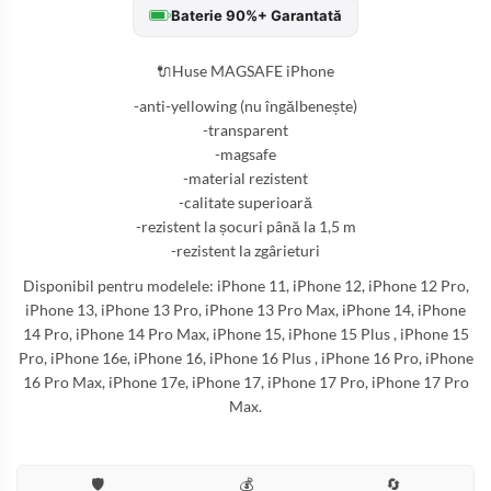
Baterie 90%+ Garantată
🔌Huse MAGSAFE iPhone
-anti-yellowing (nu îngălbenește)
-transparent
-magsafe
-material rezistent
-calitate superioară
-rezistent la șocuri până la 1,5 m
-rezistent la zgârieturi
Disponibil pentru modelele: iPhone 11, iPhone 12, iPhone 12 Pro,
iPhone 13, iPhone 13 Pro, iPhone 13 Pro Max, iPhone 14, iPhone
14 Pro, iPhone 14 Pro Max, iPhone 15, iPhone 15 Plus , iPhone 15
Pro, iPhone 16e, iPhone 16, iPhone 16 Plus , iPhone 16 Pro, iPhone
16 Pro Max, iPhone 17e, iPhone 17, iPhone 17 Pro, iPhone 17 Pro
Max.
🛡️
💰
🔄