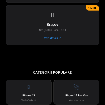
1 IUNIE

Brașov
Str. Ștefan Baciu, nr. 1
Vezi detalii ↗
CATEGORII POPULARE
📱
🚀
iPhone 13
iPhone 14 Pro Max
Vezi oferta →
Vezi oferta →