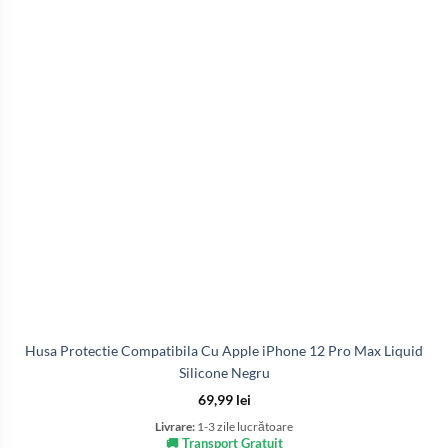
Husa Protectie Compatibila Cu Apple iPhone 12 Pro Max Liquid
Silicone Negru
69,99
lei
Livrare:
1-3 zile lucrătoare
🚚 Transport Gratuit