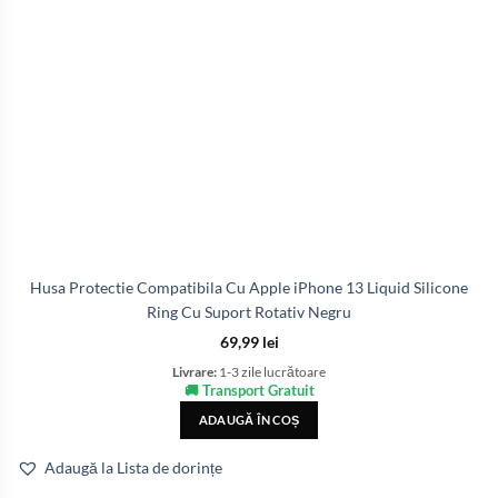
Husa Protectie Compatibila Cu Apple iPhone 13 Liquid Silicone
Ring Cu Suport Rotativ Negru
69,99
lei
Livrare:
1-3 zile lucrătoare
🚚 Transport Gratuit
ADAUGĂ ÎN COȘ
Adaugă la Lista de dorințe