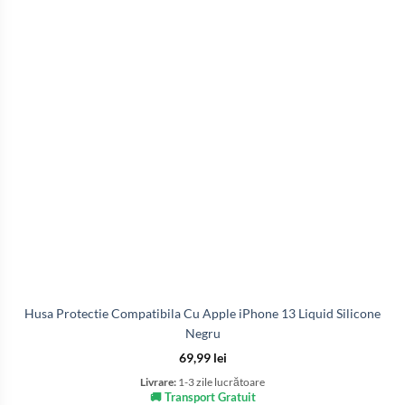
Husa Protectie Compatibila Cu Apple iPhone 13 Liquid Silicone
Negru
69,99
lei
Livrare:
1-3 zile lucrătoare
🚚 Transport Gratuit