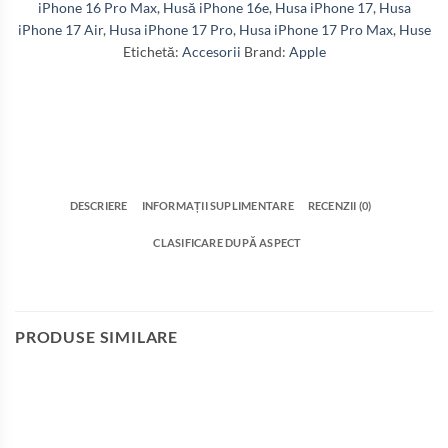
iPhone 16 Pro Max
,
Husă iPhone 16e
,
Husa iPhone 17
,
Husa
iPhone 17 Air
,
Husa iPhone 17 Pro
,
Husa iPhone 17 Pro Max
,
Huse
Etichetă:
Accesorii
Brand:
Apple
DESCRIERE
INFORMAȚII SUPLIMENTARE
RECENZII (0)
CLASIFICARE DUPĂ ASPECT
PRODUSE SIMILARE