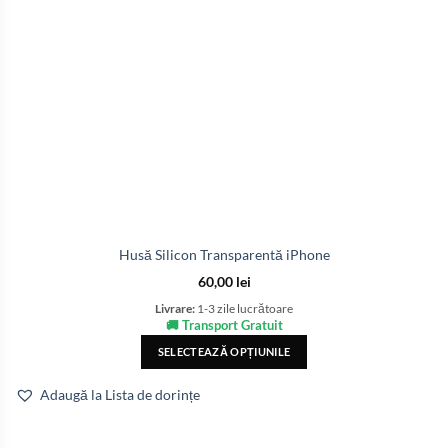
Husă Silicon Transparentă iPhone
60,00
lei
Livrare:
1-3 zile lucrătoare
🚚 Transport Gratuit
SELECTEAZĂ OPȚIUNILE
Adaugă la Lista de dorințe