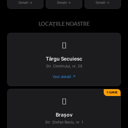
Detalii →
Detalii →
Detalii →
LOCAȚIILE NOASTRE

Târgu Secuiesc
Str. Cimitirului, nr. 29
Vezi detalii ↗
1 IUNIE

Brașov
Str. Ștefan Baciu, nr. 1