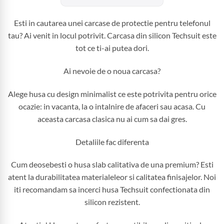
Esti in cautarea unei carcase de protectie pentru telefonul
tau? Ai venit in locul potrivit. Carcasa din silicon Techsuit este
tot ce ti-ai putea dori.
Ai nevoie de o noua carcasa?
Alege husa cu design minimalist ce este potrivita pentru orice
ocazie: in vacanta, la o intalnire de afaceri sau acasa. Cu
aceasta carcasa clasica nu ai cum sa dai gres.
Detaliile fac diferenta
Cum deosebesti o husa slab calitativa de una premium? Esti
atent la durabilitatea materialeleor si calitatea finisajelor. Noi
iti recomandam sa incerci husa Techsuit confectionata din
silicon rezistent.