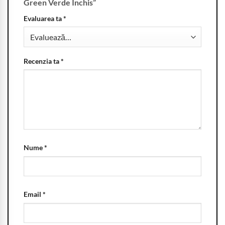
Green Verde Inchis”
Evaluarea ta
*
Recenzia ta
*
Nume
*
Email
*