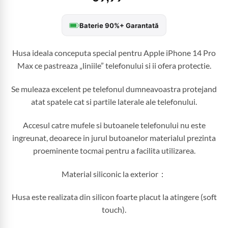
Baterie 90%+ Garantată
Husa ideala conceputa special pentru Apple iPhone 14 Pro
Max ce pastreaza „liniile” telefonului si ii ofera protectie.
Se muleaza excelent pe telefonul dumneavoastra protejand
atat spatele cat si partile laterale ale telefonului.
Accesul catre mufele si butoanele telefonului nu este
ingreunat, deoarece in jurul butoanelor materialul prezinta
proeminente tocmai pentru a facilita utilizarea.
Material siliconic la exterior：
Husa este realizata din silicon foarte placut la atingere (soft
touch).