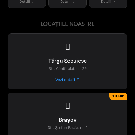
Detalii →
Detalii →
Detalii →
LOCAȚIILE NOASTRE

Târgu Secuiesc
Str. Cimitirului, nr. 29
Vezi detalii ↗
1 IUNIE

Brașov
Str. Ștefan Baciu, nr. 1