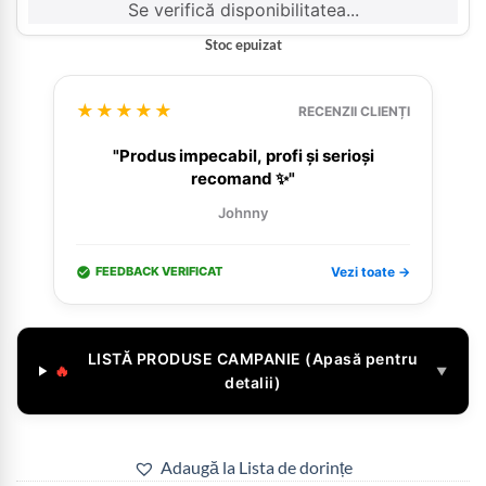
Se verifică disponibilitatea...
Stoc epuizat
★★★★★
RECENZII CLIENȚI
"Produs impecabil, profi și serioși
recomand ✨"
Johnny
FEEDBACK VERIFICAT
Vezi toate →
LISTĂ PRODUSE CAMPANIE (Apasă pentru
🔥
▼
detalii)
Adaugă la Lista de dorințe