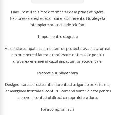
HaloFrost II se simte diferit chiar de la prima atingere.
Exploreaza aceste detalii care fac diferenta. Nu alege la
intamplare protectia de telefon!
Timpul pentru upgrade
Husa este echipata cu un sistem de protectie avansat, format
din bumpere si laterale ranforsate, optimizate pentru
disiparea energiei in cazul impacturilor accidentale.
Protectie suplimentara
Designul carcasei este antiamprenta si asigura o priza ferma,
iar marginea frontala si conturul camerei sunt ridicate pentru
a preveni contactul direct cu suprafetele dure.
Fara compromisuri