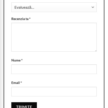
Recenzia ta
*
Nume
*
Email
*