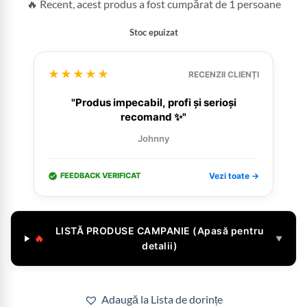
🔥 Recent, acest produs a fost cumpărat de 1 persoane
Stoc epuizat
★★★★★
RECENZII CLIENȚI
"Produs impecabil, profi și serioși
recomand ✨"
Johnny
FEEDBACK VERIFICAT
Vezi toate →
LISTĂ PRODUSE CAMPANIE (Apasă pentru
🔥
▼
detalii)
Adaugă la Lista de dorințe