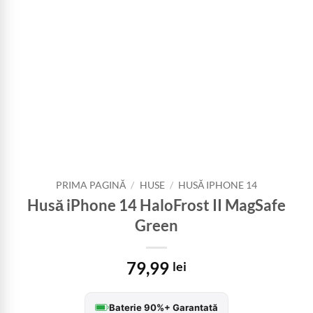
PRIMA PAGINĂ
/
HUSE
/
HUSĂ IPHONE 14
Husă iPhone 14 HaloFrost II MagSafe
Green
79,99
lei
Baterie 90%+ Garantată