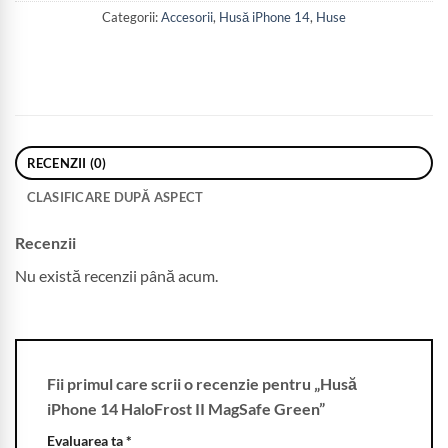
Categorii:
Accesorii
,
Husă iPhone 14
,
Huse
RECENZII (0)
CLASIFICARE DUPĂ ASPECT
Recenzii
Nu există recenzii până acum.
Fii primul care scrii o recenzie pentru „Husă
iPhone 14 HaloFrost II MagSafe Green”
Evaluarea ta
*