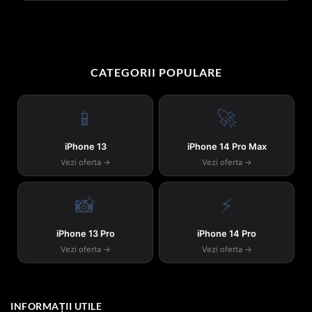
CATEGORII POPULARE
📱
🚀
iPhone 13
iPhone 14 Pro Max
Vezi oferta →
Vezi oferta →
📸
⚡
iPhone 13 Pro
iPhone 14 Pro
Vezi oferta →
Vezi oferta →
INFORMAȚII UTILE