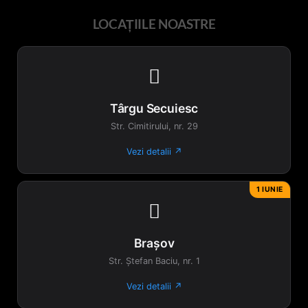
LOCAȚIILE NOASTRE

Târgu Secuiesc
Str. Cimitirului, nr. 29
Vezi detalii ↗
1 IUNIE

Brașov
Str. Ștefan Baciu, nr. 1
Vezi detalii ↗