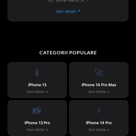
Str. Ștefan Baciu, nr. 1
Vezi detalii ↗
CATEGORII POPULARE
📱
🚀
iPhone 13
iPhone 14 Pro Max
Vezi oferta →
Vezi oferta →
📸
⚡
iPhone 13 Pro
iPhone 14 Pro
Vezi oferta →
Vezi oferta →