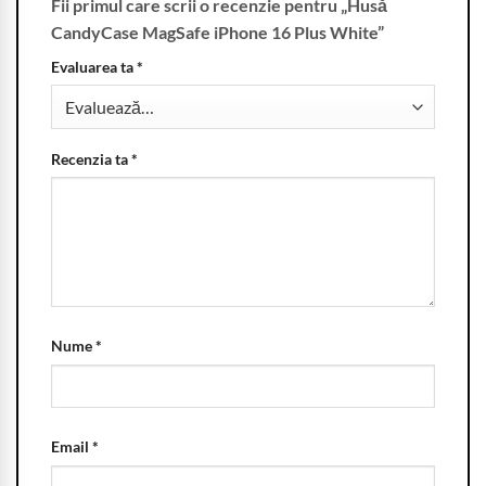
Fii primul care scrii o recenzie pentru „Husă
CandyCase MagSafe iPhone 16 Plus White”
Evaluarea ta
*
Recenzia ta
*
Nume
*
Email
*