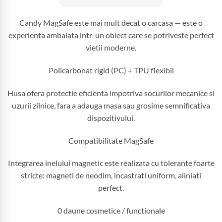
Candy MagSafe este mai mult decat o carcasa — este o
experienta ambalata intr-un obiect care se potriveste perfect
vietii moderne.
Policarbonat rigid (PC) + TPU flexibil
Husa ofera protectie eficienta impotriva socurilor mecanice si
uzurii zilnice, fara a adauga masa sau grosime semnificativa
dispozitivului.
Compatibilitate MagSafe
Integrarea inelului magnetic este realizata cu tolerante foarte
stricte: magneti de neodim, incastrati uniform, aliniati
perfect.
0 daune cosmetice / functionale