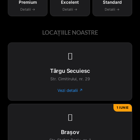
Premium
Excelent
Standard
Detalii →
Detalii →
Detalii →
LOCAȚIILE NOASTRE

Târgu Secuiesc
Str. Cimitirului, nr. 29
Vezi detalii ↗
1 IUNIE

Brașov