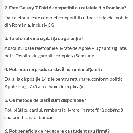
2.
Este Galaxy Z Fold 6 compatibil cu rețelele din România?
Da, telefonul este complet compatibil cu toate rețelele mobile
din România, inclusiv 5G.
3.
Telefonul vine sigilat și cu garanție?
Absolut. Toate telefoanele livrate de Apple Plug sunt sigilate,
noi și însoțite de garanție completă Samsung.
4.
Pot returna produsul dacă nu sunt mulțumit?
Da, ai la dispoziție 14 zile pentru returnare, conform politicii
Apple Plug, fără a fi nevoie de explicații.
5.
Ce metode de plată sunt disponibile?
Poți plăti cu cardul, ramburs la livrare, în rate fără dobândă
sau prin transfer bancar.
6.
Pot beneficia de reducere ca student sau firmă?