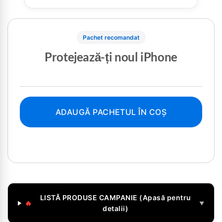
Pachet recomandat
Protejează-ți noul iPhone
ADAUGĂ PACHETUL ÎN COȘ
LISTĂ PRODUSE CAMPANIE (Apasă pentru
🔥
▼
detalii)