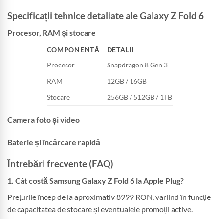
Specificații tehnice detaliate ale Galaxy Z Fold 6
Procesor, RAM și stocare
COMPONENTĂ
DETALII
Procesor
Snapdragon 8 Gen 3
RAM
12GB / 16GB
Stocare
256GB / 512GB / 1TB
Camera foto și video
Baterie și încărcare rapidă
Întrebări frecvente (FAQ)
1.
Cât costă Samsung Galaxy Z Fold 6 la Apple Plug?
Prețurile încep de la aproximativ 8999 RON, variind în funcție
de capacitatea de stocare și eventualele promoții active.