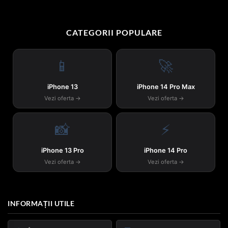
CATEGORII POPULARE
📱
🚀
iPhone 13
iPhone 14 Pro Max
Vezi oferta →
Vezi oferta →
📸
⚡
iPhone 13 Pro
iPhone 14 Pro
Vezi oferta →
Vezi oferta →
INFORMAȚII UTILE