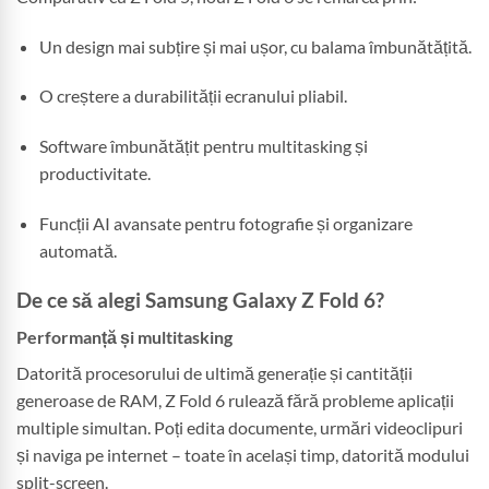
Un design mai subțire și mai ușor, cu balama îmbunătățită.
O creștere a durabilității ecranului pliabil.
Software îmbunătățit pentru multitasking și
productivitate.
Funcții AI avansate pentru fotografie și organizare
automată.
De ce să alegi Samsung Galaxy Z Fold 6?
Performanță și multitasking
Datorită procesorului de ultimă generație și cantității
generoase de RAM, Z Fold 6 rulează fără probleme aplicații
multiple simultan. Poți edita documente, urmări videoclipuri
și naviga pe internet – toate în același timp, datorită modului
split-screen.