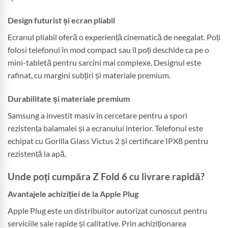
Design futurist și ecran pliabil
Ecranul pliabil oferă o experiență cinematică de neegalat. Poți
folosi telefonul în mod compact sau îl poți deschide ca pe o
mini-tabletă pentru sarcini mai complexe. Designul este
rafinat, cu margini subțiri și materiale premium.
Durabilitate și materiale premium
Samsung a investit masiv în cercetare pentru a spori
rezistența balamalei și a ecranului interior. Telefonul este
echipat cu Gorilla Glass Victus 2 și certificare IPX8 pentru
rezistență la apă.
Unde poți cumpăra Z Fold 6 cu livrare rapidă?
Avantajele achiziției de la Apple Plug
Apple Plug este un distribuitor autorizat cunoscut pentru
serviciile sale rapide și calitative. Prin achiziționarea