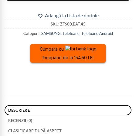
Adaugă la Lista de dorințe
SKU:
ZF600.BAT.45
Categorii:
SAMSUNG
,
Telefoane
,
Telefoane Android
Cumpără cu
începând de la 154.50 LEI
DESCRIERE
RECENZII (0)
CLASIFICARE DUPĂ ASPECT