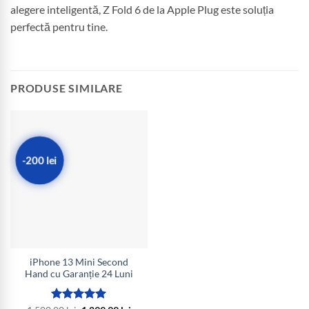
alegere inteligentă, Z Fold 6 de la Apple Plug este soluția
perfectă pentru tine.
PRODUSE SIMILARE
-200 lei
iPhone 13 Mini Second
Hand cu Garanție 24 Luni