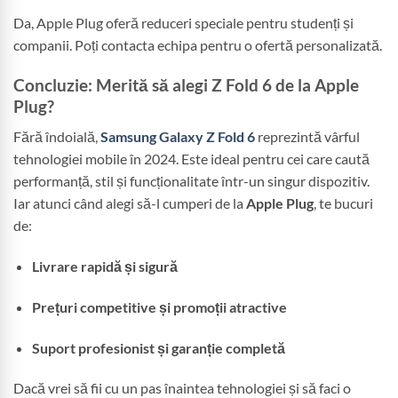
Da, Apple Plug oferă reduceri speciale pentru studenți și
companii. Poți contacta echipa pentru o ofertă personalizată.
Concluzie: Merită să alegi Z Fold 6 de la Apple
Plug?
Fără îndoială,
Samsung Galaxy Z Fold 6
reprezintă vârful
tehnologiei mobile în 2024. Este ideal pentru cei care caută
performanță, stil și funcționalitate într-un singur dispozitiv.
Iar atunci când alegi să-l cumperi de la
Apple Plug
, te bucuri
de:
Livrare rapidă și sigură
Prețuri competitive și promoții atractive
Suport profesionist și garanție completă
Dacă vrei să fii cu un pas înaintea tehnologiei și să faci o