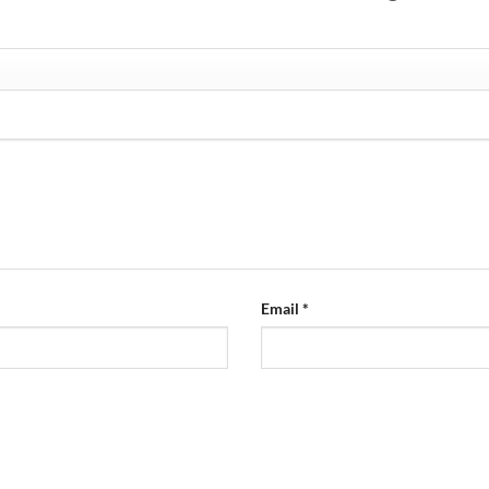
Email
*