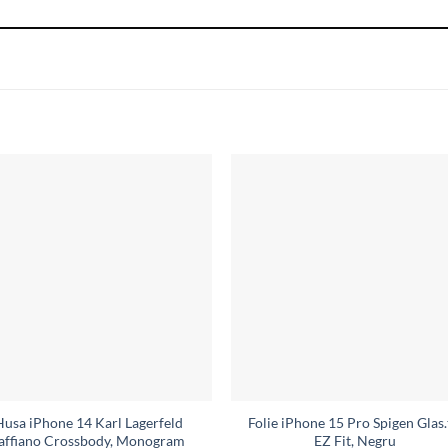
Husa iPhone 14 Karl Lagerfeld
Folie iPhone 15 Pro Spigen Glas
affiano Crossbody, Monogram
EZ Fit, Negru