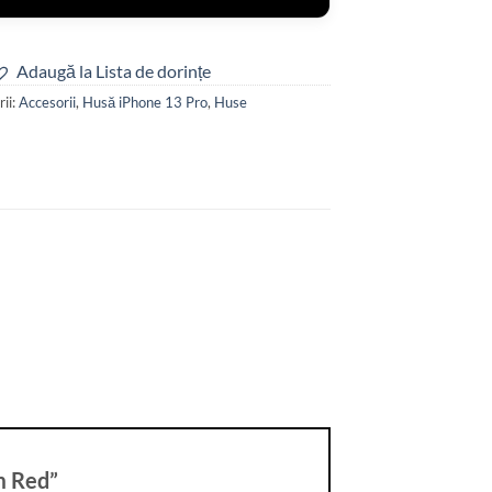
Adaugă la Lista de dorințe
ii:
Accesorii
,
Husă iPhone 13 Pro
,
Huse
um Red”