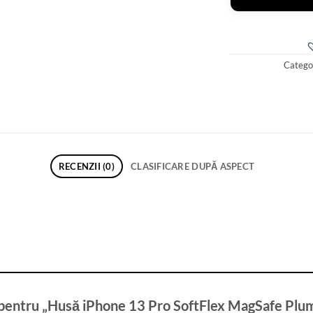
Categor
RECENZII (0)
CLASIFICARE DUPĂ ASPECT
zie pentru „Husă iPhone 13 Pro SoftFlex MagSafe Pl