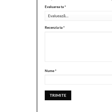
Evaluarea ta
*
Recenzia ta
*
Nume
*