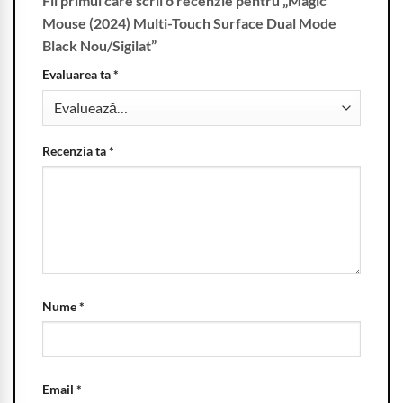
Fii primul care scrii o recenzie pentru „Magic
Mouse (2024) Multi-Touch Surface Dual Mode
Black Nou/Sigilat”
Evaluarea ta
*
Recenzia ta
*
Nume
*
Email
*