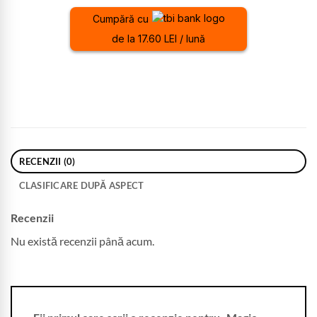
Cumpără cu
de la 17.60 LEI / lună
RECENZII (0)
CLASIFICARE DUPĂ ASPECT
Recenzii
Nu există recenzii până acum.