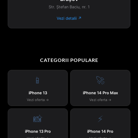
Str. Ștefan Baciu, nr. 1
Vezi detalii ↗
CATEGORII POPULARE
📱
🚀
iPhone 13
iPhone 14 Pro Max
Vezi oferta →
Vezi oferta →
📸
⚡
iPhone 13 Pro
iPhone 14 Pro