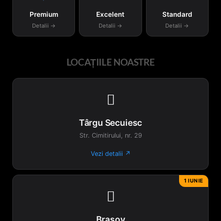
Premium
Excelent
Standard
Detalii →
Detalii →
Detalii →
LOCAȚIILE NOASTRE

Târgu Secuiesc
Str. Cimitirului, nr. 29
Vezi detalii ↗
1 IUNIE

Brașov