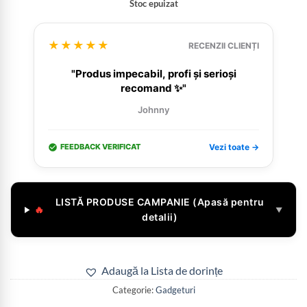
Stoc epuizat
★★★★★
RECENZII CLIENȚI
"Produs impecabil, profi și serioși
recomand ✨"
Johnny
FEEDBACK VERIFICAT
Vezi toate →
LISTĂ PRODUSE CAMPANIE (Apasă pentru
🔥
▼
detalii)
Adaugă la Lista de dorințe
Categorie:
Gadgeturi