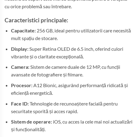
cu orice problemă sau întrebare.
Caracteristici principale:
Capacitate:
256 GB, ideal pentru utilizatorii care necesită
mult spațiu de stocare.
Display:
Super Retina OLED de 6.5 inch, oferind culori
vibrante și o claritate excepțională.
Camera:
Sistem de camere duale de 12 MP, cu funcții
avansate de fotografiere și filmare.
Procesor:
A12 Bionic, asigurând performanță ridicată și
eficiență energetică.
Face ID:
Tehnologie de recunoaștere facială pentru
securitate sporită și acces rapid.
Sistem de operare:
iOS, cu acces la cele mai noi actualizări
și funcționalități.