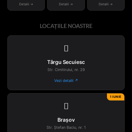
Detalii →
Detalii →
Detalii →
LOCAȚIILE NOASTRE

Târgu Secuiesc
Str. Cimitirului, nr. 29
Vezi detalii ↗
1 IUNIE

Brașov
Str. Ștefan Baciu, nr. 1