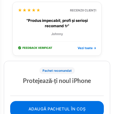
★★★★★
RECENZII CLIENȚI
"Produs impecabil, profi și serioși
recomand ✨"
Johnny
FEEDBACK VERIFICAT
Vezi toate →
Pachet recomandat
Protejează-ți noul iPhone
ADAUGĂ PACHETUL ÎN COȘ