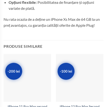
Opțiuni flexibile:
Posibilitatea de finanțare și opțiuni
variate de plată.
Nu rata ocazia de a deține un iPhone Xs Max de 64 GB la un
preț avantajos, cu garanția calității oferite de Apple Plug!
PRODUSE SIMILARE
-200 lei
-100 lei
iPhone 11 Pro Max second
iPhone 12 Pro Max Second