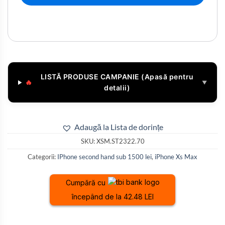
LISTĂ PRODUSE CAMPANIE (Apasă pentru
🔥
▼
detalii)
Adaugă la Lista de dorințe
SKU:
XSM.ST2322.70
Categorii:
IPhone second hand sub 1500 lei
,
iPhone Xs Max
Cumpără cu
începând de la 42.48 LEI