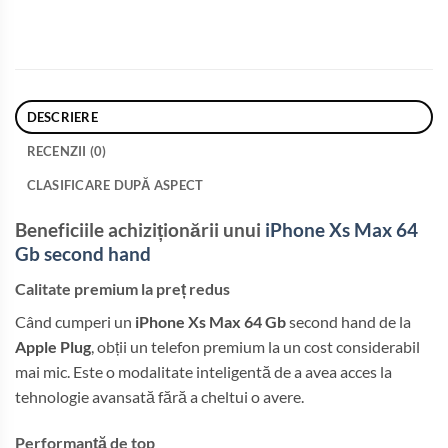
DESCRIERE
RECENZII (0)
CLASIFICARE DUPĂ ASPECT
Beneficiile achiziționării unui
iPhone Xs Max 64
Gb second hand
Calitate premium la preț redus
Când cumperi un
iPhone Xs Max 64 Gb
second hand de la
Apple Plug
, obții un telefon premium la un cost considerabil
mai mic. Este o modalitate inteligentă de a avea acces la
tehnologie avansată fără a cheltui o avere.
Performanță de top