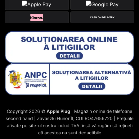
CASH ON DELIVERY
Copyright 2026 ©
Apple Plug
| Magazin online de telefoane
second hand | Zavaszki Hunor ÎI, CUI RO47656720 | Prețurile
afișate pe site-ul nostru includ TVA, însă vă rugăm să rețineți
că acestea nu sunt deductibile