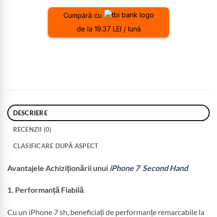
Cumpără cu
de la 19.37 LEI / lună
DESCRIERE
RECENZII (0)
CLASIFICARE DUPĂ ASPECT
Avantajele Achiziționării unui
iPhone 7 Second Hand
1. Performanță Fiabilă
Cu un iPhone 7 sh, beneficiați de performanțe remarcabile la