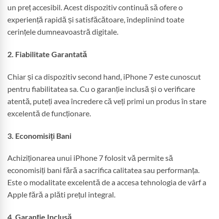
un preț accesibil. Acest dispozitiv continuă să ofere o
experiență rapidă și satisfăcătoare, îndeplinind toate
cerințele dumneavoastră digitale.
2. Fiabilitate Garantată
Chiar și ca dispozitiv second hand, iPhone 7 este cunoscut
pentru fiabilitatea sa. Cu o garanție inclusă și o verificare
atentă, puteți avea încredere că veți primi un produs în stare
excelentă de funcționare.
3. Economisiți Bani
Achiziționarea unui iPhone 7 folosit vă permite să
economisiți bani fără a sacrifica calitatea sau performanța.
Este o modalitate excelentă de a accesa tehnologia de vârf a
Apple fără a plăti prețul integral.
4. Garanție Inclusă