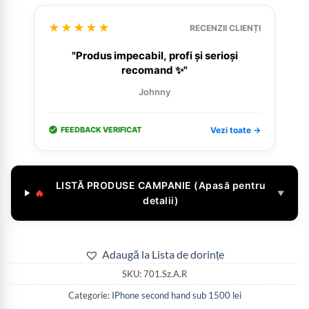
★★★★★
RECENZII CLIENȚI
"Produs impecabil, profi și serioși
recomand ✨"
Johnny
FEEDBACK VERIFICAT
Vezi toate →
LISTĂ PRODUSE CAMPANIE (Apasă pentru
🔥
▼
detalii)
Adaugă la Lista de dorințe
SKU:
701.Sz.A.R
Categorie:
IPhone second hand sub 1500 lei