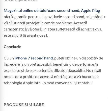
Magazinul online de telefoane second hand, Apple Plug
oferă garanție pentru dispozitivele second hand, asigurându-
vă că sunteți protejat în caz de probleme. Această
caracteristică vă oferă liniștea sufletească că achiziția dvs.
este sigură și avantajoasă.
Concluzie
Cu un
iPhone 7 second hand
, puteți obține un dispozitiv de
încredere la un preț accesibil, beneficiind de performanțe
excelente și de o experiență utilizator deosebită. Nu ratați
ocazia de a profita de această ofertă și de a vă bucura de
tehnologia Apple într-un mod convenabil și rentabil!
PRODUSE SIMILARE