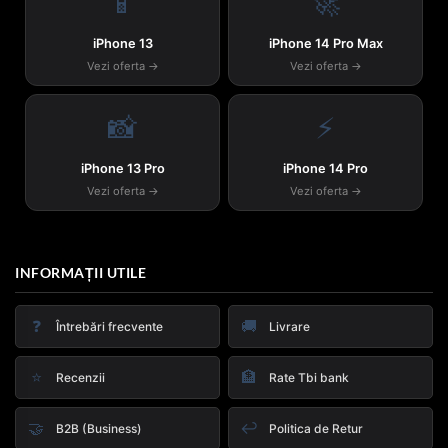
📱
🚀
iPhone 13
iPhone 14 Pro Max
Vezi oferta →
Vezi oferta →
📸
⚡
iPhone 13 Pro
iPhone 14 Pro
Vezi oferta →
Vezi oferta →
INFORMAȚII UTILE
❓
🚚
Întrebări frecvente
Livrare
⭐
🏦
Recenzii
Rate Tbi bank
🤝
↩️
B2B (Business)
Politica de Retur