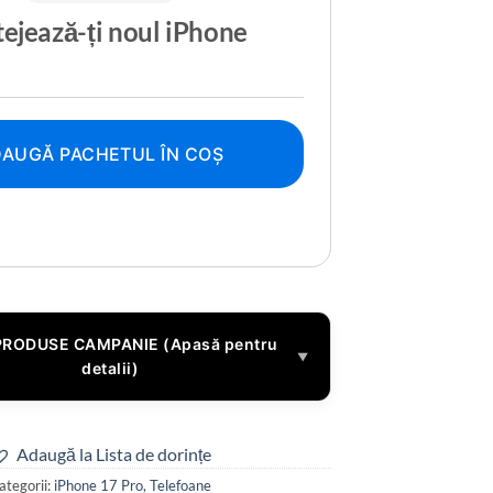
ejează-ți noul iPhone
AUGĂ PACHETUL ÎN COȘ
PRODUSE CAMPANIE (Apasă pentru
▼
detalii)
Adaugă la Lista de dorințe
ategorii:
iPhone 17 Pro
,
Telefoane