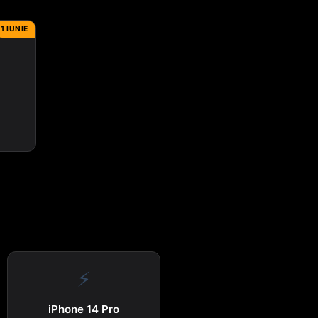
1 IUNIE
⚡
iPhone 14 Pro