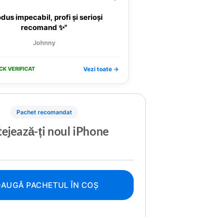
dus impecabil, profi și serioși
recomand ✨"
Johnny
CK VERIFICAT
Vezi toate →
Pachet recomandat
ejează-ți noul iPhone
AUGĂ PACHETUL ÎN COȘ