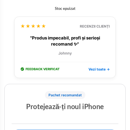
Stoc epuizat
★★★★★
RECENZII CLIENȚI
"Produs impecabil, profi și serioși
recomand ✨"
Johnny
FEEDBACK VERIFICAT
Vezi toate →
Pachet recomandat
Protejează-ți noul iPhone