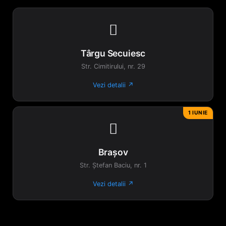

Târgu Secuiesc
Str. Cimitirului, nr. 29
Vezi detalii ↗
1 IUNIE

Brașov
Str. Ștefan Baciu, nr. 1
Vezi detalii ↗