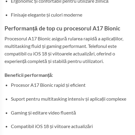
Ergonomic și confortabil pentru utilizare zilnică
Finisaje elegante și culori moderne
Performanță de top cu procesorul A17 Bionic
Procesorul A17 Bionic asigură rularea rapidă a aplicațiilor,
multitasking fluid și gaming performant. Telefonul este
compatibil cu iOS 18 și viitoarele actualizări, oferind o
experiență completă și stabilă pentru utilizatori.
Beneficii performanță:
Procesor A17 Bionic rapid și eficient
Suport pentru multitasking intensiv și aplicații complexe
Gaming și editare video fluentă
Compatibil iOS 18 și viitoare actualizări