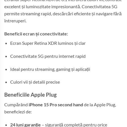
excelent și luminozitate impresionantă. Conectivitatea 5G
permite streaming rapid, descărcări eficiente și navigare fără
întreruperi.
Beneficii ecran și conectivitate:
Ecran Super Retina XDR luminos și clar
Conectivitate 5G pentru internet rapid
Ideal pentru streaming, gaming și aplicații
Culori vii și detalii precise
Beneficiile Apple Plug
Cumpărând
iPhone 15 Pro second hand
de la Apple Plug,
beneficiezi de:
24 luni garanție
– siguranță completă pentru orice