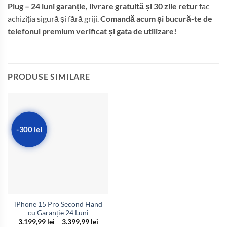
Plug – 24 luni garanție, livrare gratuită și 30 zile retur
fac
achiziția sigură și fără griji.
Comandă acum și bucură-te de
telefonul premium verificat și gata de utilizare!
PRODUSE SIMILARE
-300 lei
iPhone 15 Pro Second Hand
cu Garanție 24 Luni
Interval
3.199,99
lei
–
3.399,99
lei