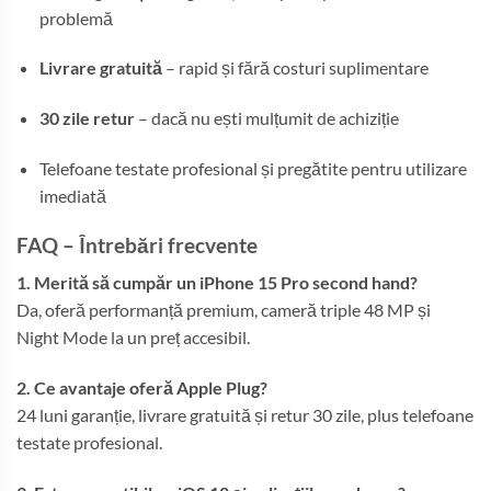
problemă
Livrare gratuită
– rapid și fără costuri suplimentare
30 zile retur
– dacă nu ești mulțumit de achiziție
Telefoane testate profesional și pregătite pentru utilizare
imediată
FAQ – Întrebări frecvente
1. Merită să cumpăr un iPhone 15 Pro second hand?
Da, oferă performanță premium, cameră triple 48 MP și
Night Mode la un preț accesibil.
2. Ce avantaje oferă Apple Plug?
24 luni garanție, livrare gratuită și retur 30 zile, plus telefoane
testate profesional.