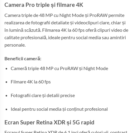
Camera Pro triple și filmare 4K
Camera triple de 48 MP cu Night Mode și ProRAW permite
realizarea de fotografii detaliate și videoclipuri clare, chiar și
în lumină scăzută. Filmarea 4K la 60 fps oferă clipuri video de
calitate profesională, ideale pentru social media sau amintiri
personale.
Beneficii cameră:
Cameră triple 48 MP cu ProRAW și Night Mode
Filmare 4K la 60 fps
Fotografii clare și detalii precise
Ideal pentru social media și conținut profesional
Ecran Super Retina XDR și 5G rapid
Ecranul Super Retina XDR de 6.1 inci oferă culori vii, contrast