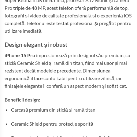
Super Retina XDR de 6.1 inci, procesor A17 Bionic și cameră
Pro triple de 48 MP, acest telefon oferă performanță de top,
fotografii și video de calitate profesională și o experiență iOS
completă. Telefonul este testat profesional și pregătit pentru
utilizare imediată.
Design elegant și robust
iPhone 15 Pro
impresionează prin designul său premium, cu
sticlă Ceramic Shield și ramă din titan, fiind mai ușor și mai
rezistent decât modelele precedente. Dimensiunea
ergonomică îl face confortabil pentru utilizare zilnică, iar
finisajele elegante îi conferă un aspect modern și sofisticat.
Beneficii design:
Carcasă premium din sticlă și ramă titan
Ceramic Shield pentru protecție sporită