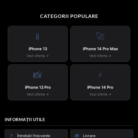
CATEGORII POPULARE
📱
🚀
iPhone 13
iPhone 14 Pro Max
Vezi oferta →
Vezi oferta →
📸
⚡
iPhone 13 Pro
iPhone 14 Pro
Vezi oferta →
Vezi oferta →
INFORMAȚII UTILE
❓
🚚
Întrebări frecvente
Livrare