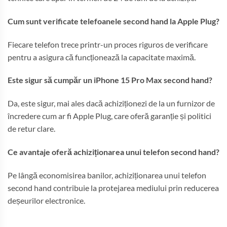
Cum sunt verificate telefoanele second hand la Apple Plug?
Fiecare telefon trece printr-un proces riguros de verificare
pentru a asigura că funcționează la capacitate maximă.
Este sigur să cumpăr un iPhone 15 Pro Max second hand?
Da, este sigur, mai ales dacă achiziționezi de la un furnizor de
încredere cum ar fi Apple Plug, care oferă garanție și politici
de retur clare.
Ce avantaje oferă achiziționarea unui telefon second hand?
Pe lângă economisirea banilor, achiziționarea unui telefon
second hand contribuie la protejarea mediului prin reducerea
deșeurilor electronice.