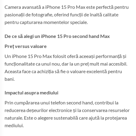
Camera avansată a iPhone 15 Pro Max este perfectă pentru
pasionații de fotografie, oferind funcții de înaltă calitate
pentru capturarea momentelor speciale.
De ce să alegi un iPhone 15 Pro second hand Max
Preț versus valoare
Un iPhone 15 Pro Max folosit oferă aceeași performanță și
funcționalitate ca unul nou, dar la un preț mult mai accesibil.
Aceasta face ca achiziția să fie o valoare excelentă pentru
bani.
Impactul asupra mediului
Prin cumpărarea unui telefon second hand, contribui la
reducerea deșeurilor electronice și la conservarea resurselor
naturale. Este o alegere sustenabilă care ajută la protejarea
mediului.