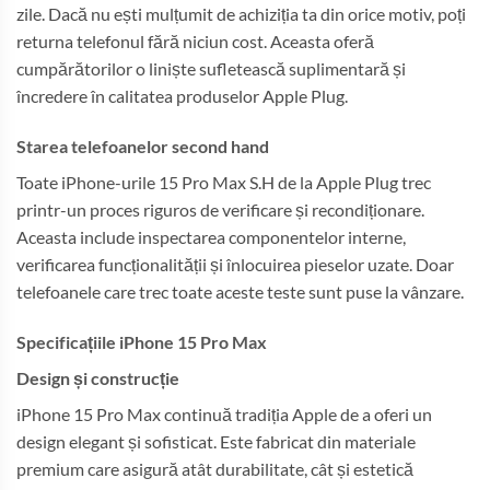
zile. Dacă nu ești mulțumit de achiziția ta din orice motiv, poți
returna telefonul fără niciun cost. Aceasta oferă
cumpărătorilor o liniște sufletească suplimentară și
încredere în calitatea produselor Apple Plug.
Starea telefoanelor second hand
Toate iPhone-urile 15 Pro Max S.H de la Apple Plug trec
printr-un proces riguros de verificare și recondiționare.
Aceasta include inspectarea componentelor interne,
verificarea funcționalității și înlocuirea pieselor uzate. Doar
telefoanele care trec toate aceste teste sunt puse la vânzare.
Specificațiile iPhone 15 Pro Max
Design și construcție
iPhone 15 Pro Max continuă tradiția Apple de a oferi un
design elegant și sofisticat. Este fabricat din materiale
premium care asigură atât durabilitate, cât și estetică