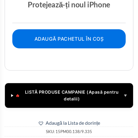
Protejează-ți noul iPhone
ADAUGĂ PACHETUL ÎN COȘ
LISTĂ PRODUSE CAMPANIE (Apasă pentru
🔥
▼
detalii)
Adaugă la Lista de dorințe
SKU:
15PM00.138/9.335