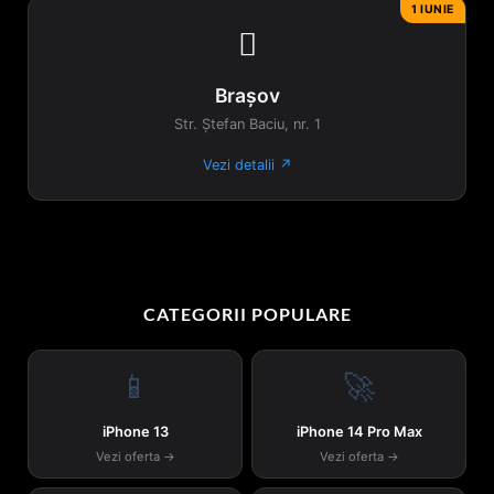
1 IUNIE

Brașov
Str. Ștefan Baciu, nr. 1
Vezi detalii ↗
CATEGORII POPULARE
📱
🚀
iPhone 13
iPhone 14 Pro Max
Vezi oferta →
Vezi oferta →