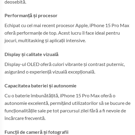
deosebită.
Performanță și procesor
Echipat cu cel mai recent procesor Apple, iPhone 15 Pro Max
oferă performanțe de top. Acest lucru îl face ideal pentru
jocuri, multitasking și aplicații intensive.
Display și calitate vizuală
Display-ul OLED oferă culori vibrante și contrast puternic,
asigurând o experiență vizuală excepțională.
Capacitatea bateriei și autonomie
Cu o baterie îmbunătățită, iPhone 15 Pro Max oferă o
autonomie excelentă, permițând utilizatorilor să se bucure de
funcționalitățile sale pe tot parcursul zilei fără a fi nevoie de
încărcare frecventă.
Funcții de cameră și fotografii