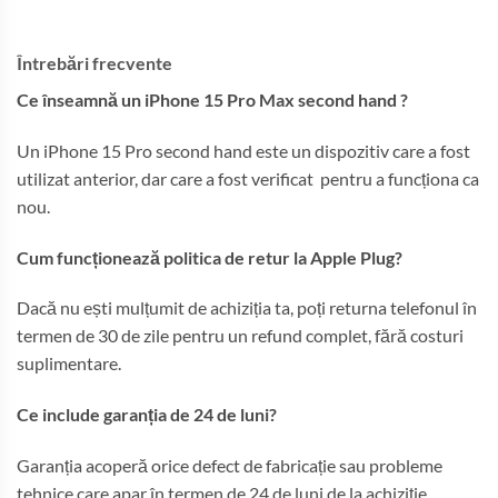
Întrebări frecvente
Ce înseamnă un iPhone 15 Pro Max second hand ?
Un iPhone 15 Pro second hand este un dispozitiv care a fost
utilizat anterior, dar care a fost verificat pentru a funcționa ca
nou.
Cum funcționează politica de retur la Apple Plug?
Dacă nu ești mulțumit de achiziția ta, poți returna telefonul în
termen de 30 de zile pentru un refund complet, fără costuri
suplimentare.
Ce include garanția de 24 de luni?
Garanția acoperă orice defect de fabricație sau probleme
tehnice care apar în termen de 24 de luni de la achiziție.