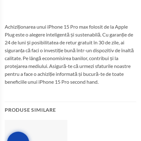
Achiziționarea unui iPhone 15 Pro max folosit de la Apple
Plug este o alegere inteligentă și sustenabilă. Cu garanție de
24 de luni și posibilitatea de retur gratuit în 30 de zile, ai
siguranța că faci o investiție bună într-un dispozitiv de înaltă
calitate. Pe lângă economisirea banilor, contribui și la
protejarea mediului. Asigură-te că urmezi sfaturile noastre
pentru a face o achiziție informată și bucură-te de toate
beneficiile unui iPhone 15 Pro second hand.
PRODUSE SIMILARE