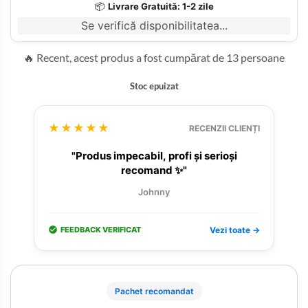
📦
Livrare Gratuită: 1-2 zile
Se verifică disponibilitatea...
🔥 Recent, acest produs a fost cumpărat de 13 persoane
Stoc epuizat
★★★★★
RECENZII CLIENȚI
"Produs impecabil, profi și serioși
recomand ✨"
Johnny
FEEDBACK VERIFICAT
Vezi toate →
Pachet recomandat