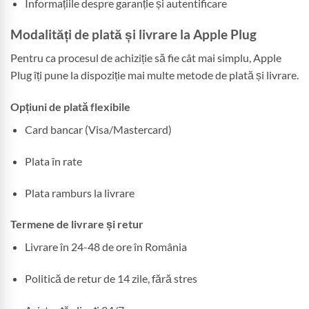
Informațiile despre garanție și autentificare
Modalități de plată și livrare la Apple Plug
Pentru ca procesul de achiziție să fie cât mai simplu, Apple
Plug îți pune la dispoziție mai multe metode de plată și livrare.
Opțiuni de plată flexibile
Card bancar (Visa/Mastercard)
Plata în rate
Plata ramburs la livrare
Termene de livrare și retur
Livrare în 24-48 de ore în România
Politică de retur de 14 zile, fără stres