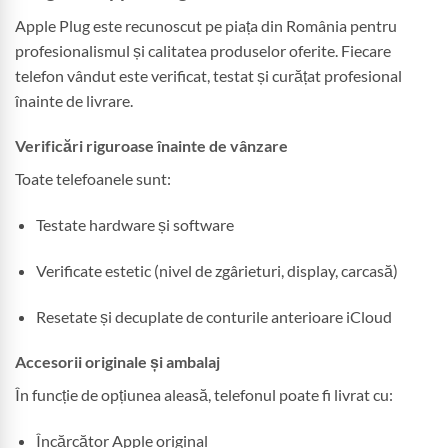
Apple Plug este recunoscut pe piața din România pentru
profesionalismul și calitatea produselor oferite. Fiecare
telefon vândut este verificat, testat și curățat profesional
înainte de livrare.
Verificări riguroase înainte de vânzare
Toate telefoanele sunt:
Testate hardware și software
Verificate estetic (nivel de zgârieturi, display, carcasă)
Resetate și decuplate de conturile anterioare iCloud
Accesorii originale și ambalaj
În funcție de opțiunea aleasă, telefonul poate fi livrat cu:
Încărcător Apple original