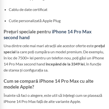
Cablu de date certificat
Cutie personalizată Apple Plug
Prețuri speciale pentru
iPhone 14 Pro Max
second hand
Una dintre cele mai mari atracții ale acestor oferte este
prețul
special
la care poți cumpăra un model premium. De exemplu,
în loc de 7500+ lei pentru un telefon nou, poți găsi un iPhone
14 Pro Max second hand
începând de la 3349 lei
, în funcție
de starea și configurația sa.
Cum se compară iPhone 14 Pro Max cu alte
modele Apple?
Înainte să faci o alegere, este util să înțelegi cum se plasează
iPhone 14 Pro Max față de alte variante Apple.