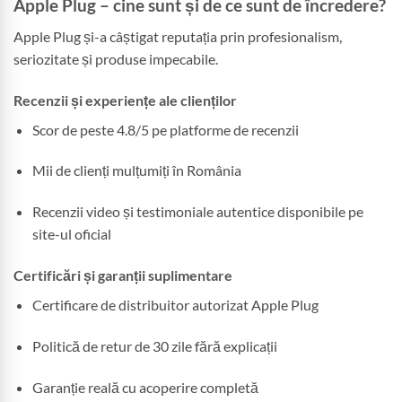
Apple Plug – cine sunt și de ce sunt de încredere?
Apple Plug și-a câștigat reputația prin profesionalism,
seriozitate și produse impecabile.
Recenzii și experiențe ale clienților
Scor de peste 4.8/5 pe platforme de recenzii
Mii de clienți mulțumiți în România
Recenzii video și testimoniale autentice disponibile pe
site-ul oficial
Certificări și garanții suplimentare
Certificare de distribuitor autorizat Apple Plug
Politică de retur de 30 zile fără explicații
Garanție reală cu acoperire completă