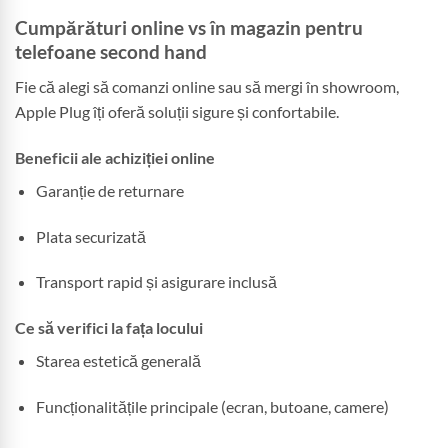
Cumpărături online vs în magazin pentru
telefoane second hand
Fie că alegi să comanzi online sau să mergi în showroom,
Apple Plug îți oferă soluții sigure și confortabile.
Beneficii ale achiziției online
Garanție de returnare
Plata securizată
Transport rapid și asigurare inclusă
Ce să verifici la fața locului
Starea estetică generală
Funcționalitățile principale (ecran, butoane, camere)