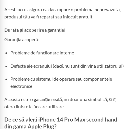
Acest lucru asigură că dacă apare o problemă neprevăzută,
produsul tău va fi reparat sau înlocuit gratuit.
Durata și acoperirea garanției
Garanția acoperă:
Probleme de funcționare interne
Defecte ale ecranului (dacă nu sunt din vina utilizatorului)
Probleme cu sistemul de operare sau componentele
electronice
Aceasta este o
garanție reală
, nu doar una simbolică, și îți
oferă liniște la fiecare utilizare.
De ce să alegi iPhone 14 Pro Max second hand
din gama Apple Plug?