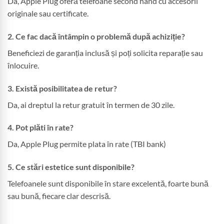
Da, Apple Plug oferă telefoane second hand cu accesorii
originale sau certificate.
2. Ce fac dacă întâmpin o problemă după achiziție?
Beneficiezi de garanția inclusă și poți solicita reparație sau
înlocuire.
3. Există posibilitatea de retur?
Da, ai dreptul la retur gratuit în termen de 30 zile.
4. Pot plăti în rate?
Da, Apple Plug permite plata în rate (TBI bank)
5. Ce stări estetice sunt disponibile?
Telefoanele sunt disponibile în stare excelentă, foarte bună
sau bună, fiecare clar descrisă.