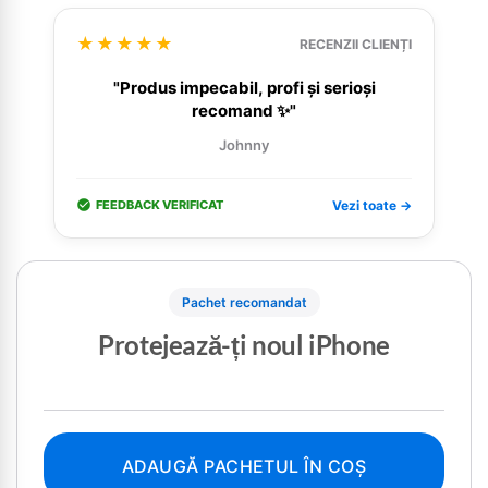
★★★★★
RECENZII CLIENȚI
"Produs impecabil, profi și serioși
recomand ✨"
Johnny
FEEDBACK VERIFICAT
Vezi toate →
Pachet recomandat
Protejează-ți noul iPhone
ADAUGĂ PACHETUL ÎN COȘ