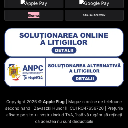
CASH ON DELIVERY
Copyright 2026 ©
Apple Plug
| Magazin online de telefoane
second hand | Zavaszki Hunor ÎI, CUI RO47656720 | Prețurile
afișate pe site-ul nostru includ TVA, însă vă rugăm să rețineți
că acestea nu sunt deductibile