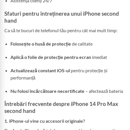
Asistență clienți 24/7
Sfaturi pentru întreținerea unui iPhone second
hand
Ca să te bucuri de telefonul tău pentru cât mai mult timp:
Folosește o husă de protecție
de calitate
Aplică o folie de protecție pentru ecran
imediat
Actualizează constant iOS-ul
pentru protecție și
performanță
Nu folosi încărcătoare necertificate
– afectează bateria
Întrebări frecvente despre iPhone 14 Pro Max
second hand
1. iPhone-ul vine cu accesorii originale?