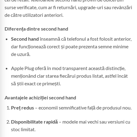
surse verificate, cum ar fi returnări, upgrade-uri sau revânzări
de către utilizatori anteriori.
Diferența dintre second hand
Second hand
înseamnă că telefonul a fost folosit anterior,
dar funcționează corect și poate prezenta semne minime
de uzură.
Apple Plug oferă în mod transparent această distincție,
menționând clar starea fiecărui produs listat, astfel încât
să știi exact ce primești.
Avantajele achiziției second hand
Preț redus
– economii semnificative față de produsul nou.
Disponibilitate rapidă
– modele mai vechi sau versiuni cu
stoc limitat.