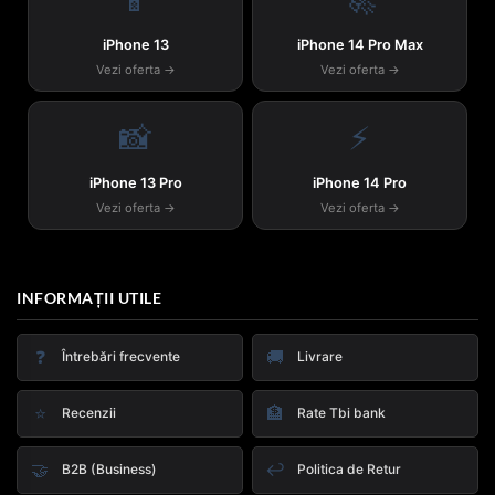
iPhone 13
iPhone 14 Pro Max
Vezi oferta →
Vezi oferta →
📸
⚡
iPhone 13 Pro
iPhone 14 Pro
Vezi oferta →
Vezi oferta →
INFORMAȚII UTILE
❓
🚚
Întrebări frecvente
Livrare
⭐
🏦
Recenzii
Rate Tbi bank
🤝
↩️
B2B (Business)
Politica de Retur