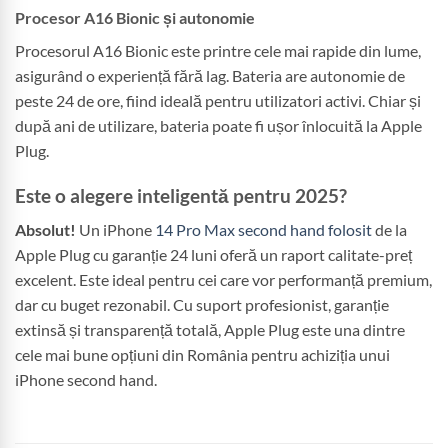
Procesor A16 Bionic și autonomie
Procesorul A16 Bionic este printre cele mai rapide din lume,
asigurând o experiență fără lag. Bateria are autonomie de
peste 24 de ore, fiind ideală pentru utilizatori activi. Chiar și
după ani de utilizare, bateria poate fi ușor înlocuită la Apple
Plug.
Este o alegere inteligentă pentru 2025?
Absolut!
Un iPhone
14 Pro Max second hand folosit
de la
Apple Plug cu garanție 24 luni oferă un raport calitate-preț
excelent. Este ideal pentru cei care vor performanță premium,
dar cu buget rezonabil. Cu suport profesionist, garanție
extinsă și transparență totală, Apple Plug este una dintre
cele mai bune opțiuni din România pentru achiziția unui
iPhone second hand.