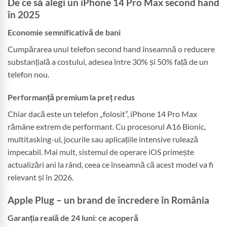
De ce să alegi un iPhone 14 Pro Max second hand
în 2025
Economie semnificativă de bani
Cumpărarea unui telefon second hand înseamnă o reducere
substanțială a costului, adesea între 30% și 50% față de un
telefon nou.
Performanță premium la preț redus
Chiar dacă este un telefon „folosit”, iPhone 14 Pro Max
rămâne extrem de performant. Cu procesorul A16 Bionic,
multitasking-ul, jocurile sau aplicațiile intensive rulează
impecabil. Mai mult, sistemul de operare iOS primește
actualizări ani la rând, ceea ce înseamnă că acest model va fi
relevant și în 2026.
Apple Plug – un brand de încredere în România
Garanția reală de 24 luni: ce acoperă