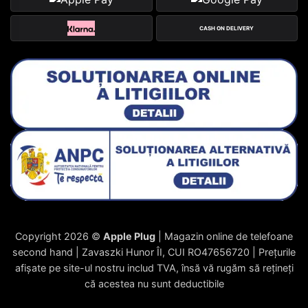
CASH ON DELIVERY
Copyright 2026 ©
Apple Plug
| Magazin online de telefoane
second hand | Zavaszki Hunor ÎI, CUI RO47656720 | Prețurile
afișate pe site-ul nostru includ TVA, însă vă rugăm să rețineți
că acestea nu sunt deductibile