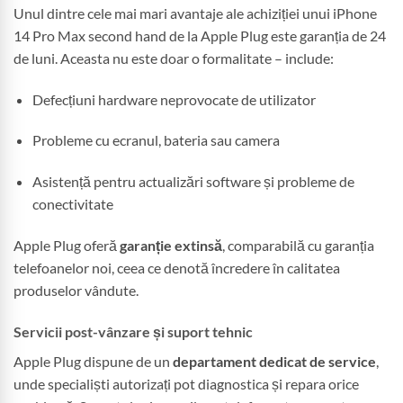
Unul dintre cele mai mari avantaje ale achiziției unui iPhone
14 Pro Max second hand de la Apple Plug este garanția de 24
de luni. Aceasta nu este doar o formalitate – include:
Defecțiuni hardware neprovocate de utilizator
Probleme cu ecranul, bateria sau camera
Asistență pentru actualizări software și probleme de
conectivitate
Apple Plug oferă
garanție extinsă
, comparabilă cu garanția
telefoanelor noi, ceea ce denotă încredere în calitatea
produselor vândute.
Servicii post-vânzare și suport tehnic
Apple Plug dispune de un
departament dedicat de service
,
unde specialiști autorizați pot diagnostica și repara orice