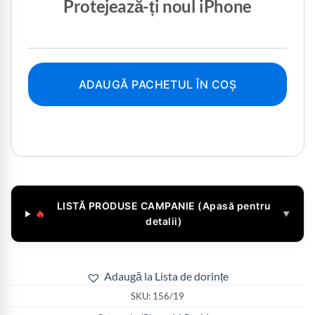
Protejează-ți noul iPhone
ADAUGĂ PACHETUL ÎN COȘ
LISTĂ PRODUSE CAMPANIE (Apasă pentru
🔥
▼
detalii)
Adaugă la Lista de dorințe
SKU:
156/19