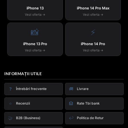
iPhone 13
iPhone 14 Pro Max
Vezi oferta →
Vezi oferta →
📸
⚡
iPhone 13 Pro
iPhone 14 Pro
Vezi oferta →
Vezi oferta →
INFORMAȚII UTILE
❓
🚚
Întrebări frecvente
Livrare
⭐
🏦
Recenzii
Rate Tbi bank
🤝
↩️
B2B (Business)
Politica de Retur