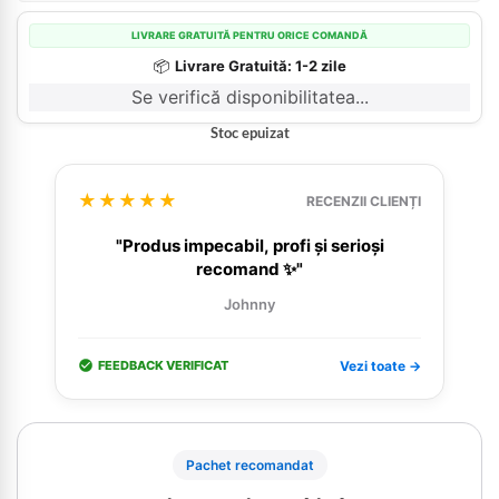
LIVRARE GRATUITĂ PENTRU ORICE COMANDĂ
📦
Livrare Gratuită: 1-2 zile
Se verifică disponibilitatea...
Stoc epuizat
★★★★★
RECENZII CLIENȚI
"Produs impecabil, profi și serioși
recomand ✨"
Johnny
FEEDBACK VERIFICAT
Vezi toate →
Pachet recomandat