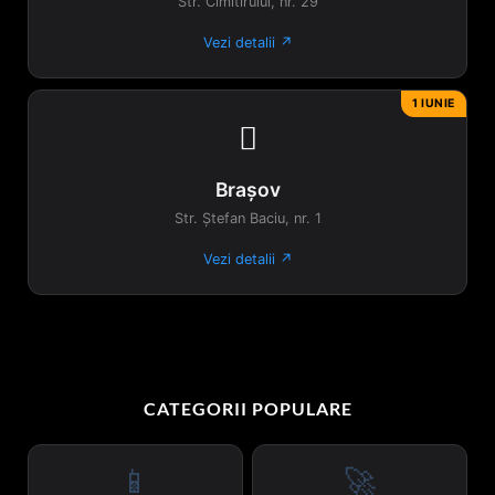
Str. Cimitirului, nr. 29
Vezi detalii ↗
1 IUNIE

Brașov
Str. Ștefan Baciu, nr. 1
Vezi detalii ↗
CATEGORII POPULARE
📱
🚀