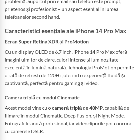
problemă. Suportul prin email sau telefon este prompt,
prietenos și profesionist – un aspect esențial în lumea
telefoanelor second hand.
Caracteristici esențiale ale iPhone 14 Pro Max
Ecran Super Retina XDR și ProMotion
Cu un display OLED de 6,7 inch, iPhone 14 Pro Max oferă
imagini uimitor de clare, culori intense și luminozitate
excelentă în lumină naturală. Tehnologia ProMotion permite
o rată de refresh de 120Hz, oferind o experiență fluidă și
captivantă, perfectă pentru gaming și video.
Camera triplă cu modul Cinematic
Acest model vine cu o
cameră triplă de 48MP
, capabilă de
filmare în modul Cinematic, Deep Fusion, și Night Mode.
Fotografiile arată profesional, iar videoclipurile pot concura
cu camerele DSLR.