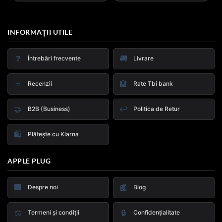
INFORMAȚII UTILE
❓
🚚
Întrebări frecvente
Livrare
⭐
🏦
Recenzii
Rate Tbi bank
🤝
↩️
B2B (Business)
Politica de Retur
🛍️
Plătește cu Klarna
APPLE PLUG
🏢
📰
Despre noi
Blog
⚖️
🔒
Termeni și condiții
Confidențialitate