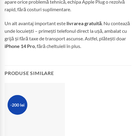
apare orice problemă tehnică, echipa Apple Plug o rezolvă
rapid, fără costuri suplimentare.
Un alt avantaj important este
livrarea gratuită
. Nu contează
unde locuiești – primești telefonul direct la ușă, ambalat cu
grijă și fără taxe de transport ascunse. Astfel, plătești doar
iPhone 14 Pro
, fără cheltuieli în plus.
PRODUSE SIMILARE
-200 lei