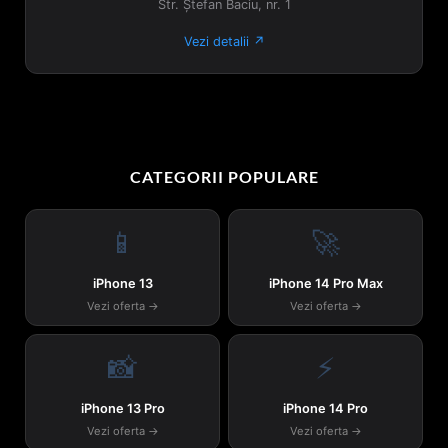
Str. Ștefan Baciu, nr. 1
Vezi detalii ↗
CATEGORII POPULARE
📱
🚀
iPhone 13
iPhone 14 Pro Max
Vezi oferta →
Vezi oferta →
📸
⚡
iPhone 13 Pro
iPhone 14 Pro
Vezi oferta →
Vezi oferta →