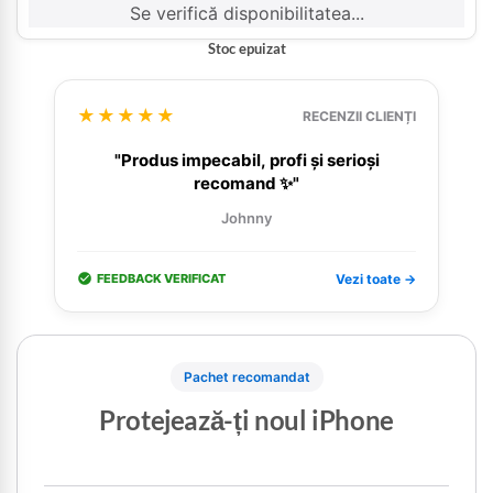
Se verifică disponibilitatea...
Stoc epuizat
★★★★★
RECENZII CLIENȚI
"Produs impecabil, profi și serioși
recomand ✨"
Johnny
FEEDBACK VERIFICAT
Vezi toate →
Pachet recomandat
Protejează-ți noul iPhone