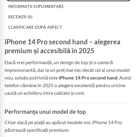
INFORMAȚII SUPLIMENTARE
RECENZII (0)
CLASIFICARE DUPĂ ASPECT
iPhone 14 Pro second hand – alegerea
premium și accesibilă în 2025
Dacă vrei performanță, un design de top și o cameră
impresionantă, dar la un preț mai mic decât cel al unui model
nou, soluția potrivită este
iPhone 14 Pro second hand
. Acest
telefon rămâne în 2025 o alegere excelentă pentru oricine
caută un echilibru între calitate și cost.
Performanța unui model de top
Chiar dacă pe piață au apărut modele noi, iPhone 14 Pro
păstrează specificații premium: