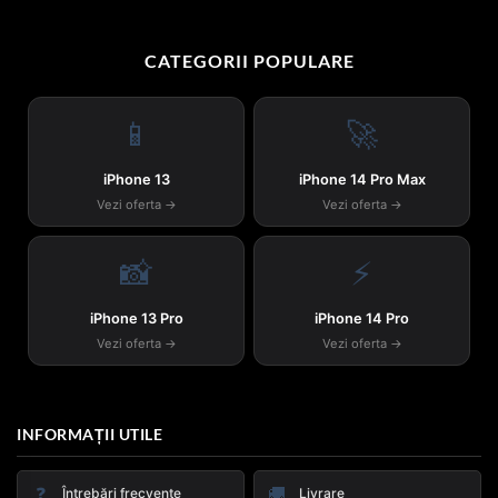
CATEGORII POPULARE
📱
🚀
iPhone 13
iPhone 14 Pro Max
Vezi oferta →
Vezi oferta →
📸
⚡
iPhone 13 Pro
iPhone 14 Pro
Vezi oferta →
Vezi oferta →
INFORMAȚII UTILE
❓
🚚
Întrebări frecvente
Livrare