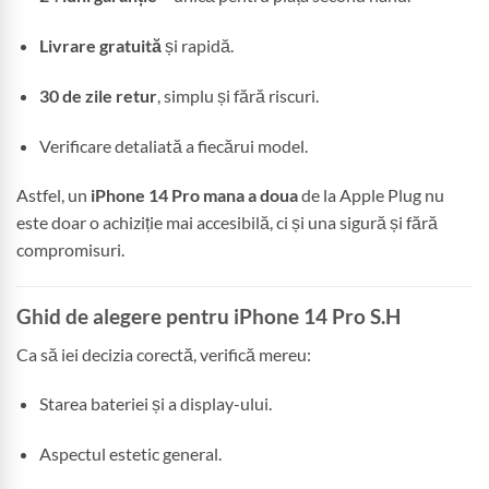
Livrare gratuită
și rapidă.
30 de zile retur
, simplu și fără riscuri.
Verificare detaliată a fiecărui model.
Astfel, un
iPhone 14 Pro mana a doua
de la Apple Plug nu
este doar o achiziție mai accesibilă, ci și una sigură și fără
compromisuri.
Ghid de alegere pentru iPhone 14 Pro S.H
Ca să iei decizia corectă, verifică mereu:
Starea bateriei și a display-ului.
Aspectul estetic general.