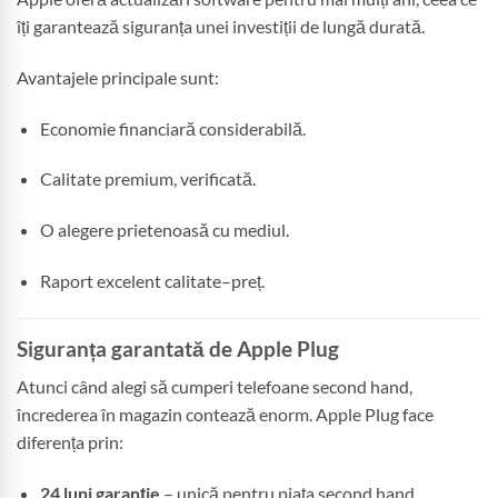
îți garantează siguranța unei investiții de lungă durată.
Avantajele principale sunt:
Economie financiară considerabilă.
Calitate premium, verificată.
O alegere prietenoasă cu mediul.
Raport excelent calitate–preț.
Siguranța garantată de Apple Plug
Atunci când alegi să cumperi telefoane second hand,
încrederea în magazin contează enorm. Apple Plug face
diferența prin:
24 luni garanție
– unică pentru piața second hand.