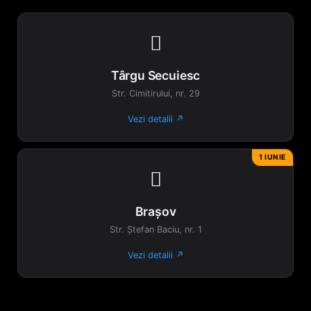

Târgu Secuiesc
Str. Cimitirului, nr. 29
Vezi detalii ↗
1 IUNIE

Brașov
Str. Ștefan Baciu, nr. 1
Vezi detalii ↗