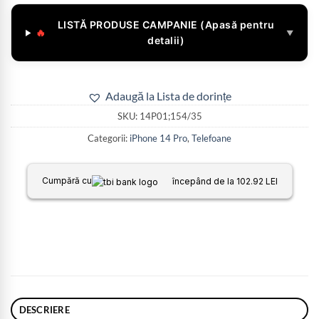
LISTĂ PRODUSE CAMPANIE (Apasă pentru
🔥
▼
detalii)
Adaugă la Lista de dorințe
SKU:
14P01;154/35
Categorii:
iPhone 14 Pro
,
Telefoane
Cumpără cu
începând de la 102.92 LEI
DESCRIERE