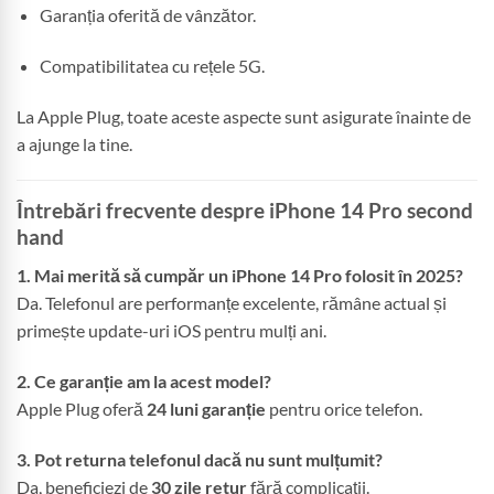
Garanția oferită de vânzător.
Compatibilitatea cu rețele 5G.
La Apple Plug, toate aceste aspecte sunt asigurate înainte de
a ajunge la tine.
Întrebări frecvente despre iPhone 14 Pro second
hand
1. Mai merită să cumpăr un iPhone 14 Pro folosit în 2025?
Da. Telefonul are performanțe excelente, rămâne actual și
primește update-uri iOS pentru mulți ani.
2. Ce garanție am la acest model?
Apple Plug oferă
24 luni garanție
pentru orice telefon.
3. Pot returna telefonul dacă nu sunt mulțumit?
Da, beneficiezi de
30 zile retur
fără complicații.