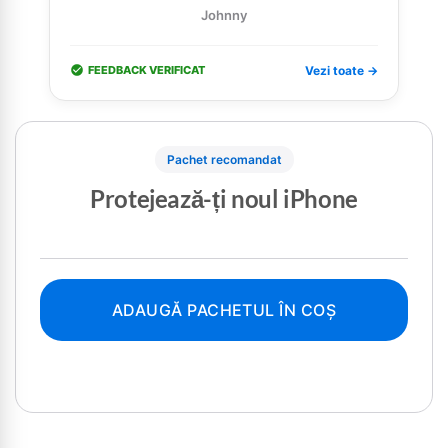
Johnny
FEEDBACK VERIFICAT
Vezi toate →
Pachet recomandat
Protejează-ți noul iPhone
ADAUGĂ PACHETUL ÎN COȘ