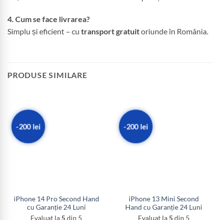
4. Cum se face livrarea?
Simplu și eficient – cu
transport gratuit
oriunde în România.
PRODUSE SIMILARE
-200 lei
-200 lei
iPhone 14 Pro Second Hand
iPhone 13 Mini Second
cu Garanție 24 Luni
Hand cu Garanție 24 Luni
Evaluat la
5
din 5
Evaluat la
5
din 5