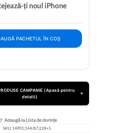
ejează-ți noul iPhone
AUGĂ PACHETUL ÎN COȘ
PRODUSE CAMPANIE (Apasă pentru
▼
detalii)
Adaugă la Lista de dorințe
SKU:
14P01;144/87;228+5