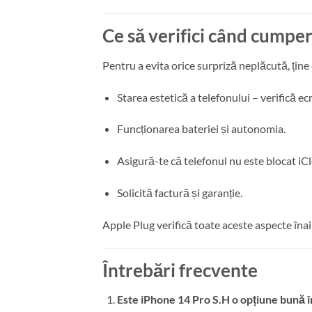
Ce să verifici când cumpe
Pentru a evita orice surpriză neplăcută, țin
Starea estetică a telefonului – verifică ec
Funcționarea bateriei și autonomia.
Asigură-te că telefonul nu este blocat iC
Solicită factură și garanție.
Apple Plug verifică toate aceste aspecte înaint
Întrebări frecvente
Este iPhone 14 Pro S.H o opțiune bună 