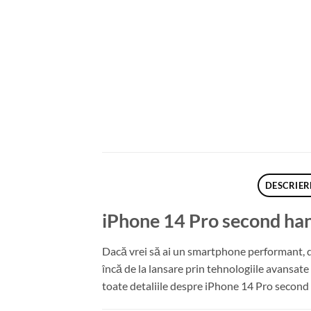
DESCRIER
iPhone 14 Pro second hand
Dacă vrei să ai un smartphone performant, d
încă de la lansare prin tehnologiile avansat
toate detaliile despre iPhone 14 Pro second h