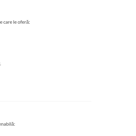
e care le oferă:
.
enabilă: