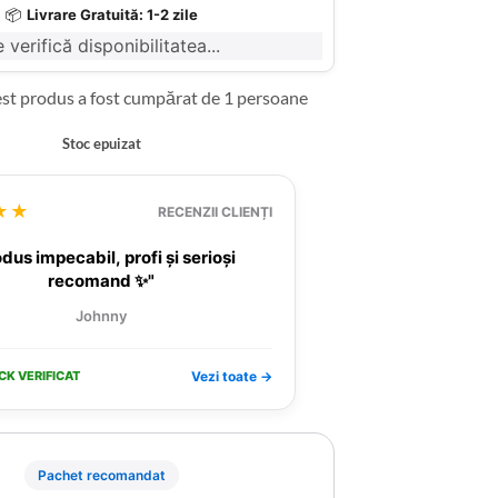
📦
Livrare Gratuită: 1-2 zile
 verifică disponibilitatea...
est produs a fost cumpărat de 1 persoane
Stoc epuizat
★★
RECENZII CLIENȚI
dus impecabil, profi și serioși
recomand ✨"
Johnny
CK VERIFICAT
Vezi toate →
Pachet recomandat