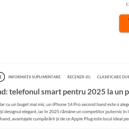
C
E
INFORMAȚII SUPLIMENTARE
RECENZII (0)
CLASIFICARE DU
: telefonul smart pentru 2025 la un pr
ar cu un buget mai mic, un iPhone 14 Pro second hand este o aleg
e și designul elegant, iar în 2025 rămâne un competitor puternic în
and, avantajele cumpărării și de ce Apple Plug este locul ideal pen