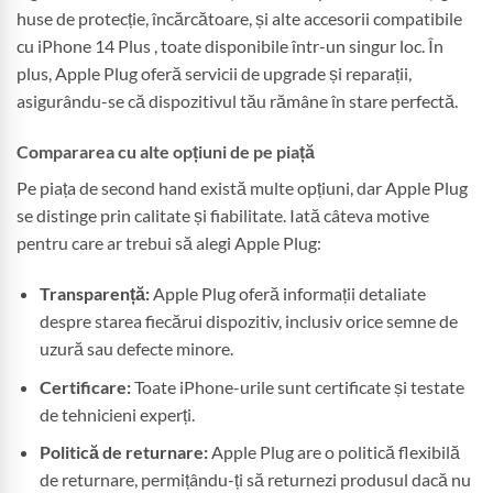
huse de protecție, încărcătoare, și alte accesorii compatibile
cu iPhone 14 Plus , toate disponibile într-un singur loc. În
plus, Apple Plug oferă servicii de upgrade și reparații,
asigurându-se că dispozitivul tău rămâne în stare perfectă.
Compararea cu alte opțiuni de pe piață
Pe piața de second hand există multe opțiuni, dar Apple Plug
se distinge prin calitate și fiabilitate. Iată câteva motive
pentru care ar trebui să alegi Apple Plug:
Transparență:
Apple Plug oferă informații detaliate
despre starea fiecărui dispozitiv, inclusiv orice semne de
uzură sau defecte minore.
Certificare:
Toate iPhone-urile sunt certificate și testate
de tehnicieni experți.
Politică de returnare:
Apple Plug are o politică flexibilă
de returnare, permițându-ți să returnezi produsul dacă nu