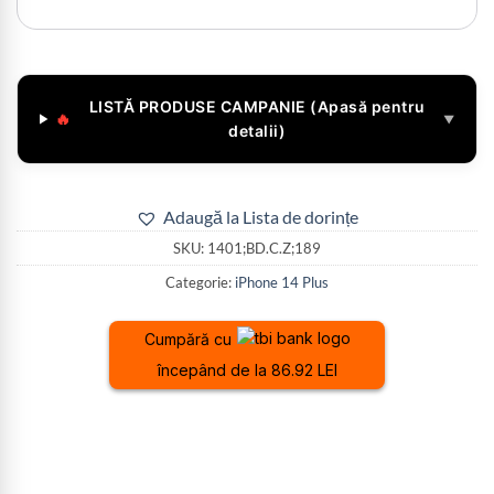
LISTĂ PRODUSE CAMPANIE (Apasă pentru
🔥
▼
detalii)
Adaugă la Lista de dorințe
SKU:
1401;BD.C.Z;189
Categorie:
iPhone 14 Plus
Cumpără cu
începând de la 86.92 LEI