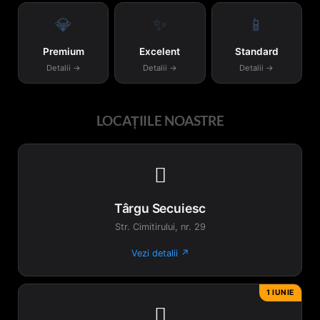
💎
✨
📱
Premium
Excelent
Standard
Detalii →
Detalii →
Detalii →
LOCAȚIILE NOASTRE

Târgu Secuiesc
Str. Cimitirului, nr. 29
Vezi detalii ↗
1 IUNIE
