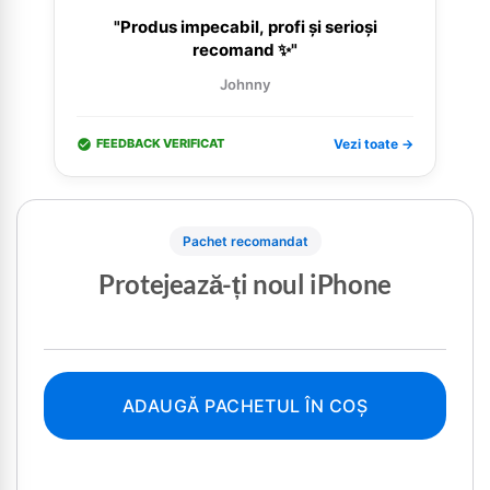
"Produs impecabil, profi și serioși
recomand ✨"
Johnny
FEEDBACK VERIFICAT
Vezi toate →
Pachet recomandat
Protejează-ți noul iPhone
ADAUGĂ PACHETUL ÎN COȘ