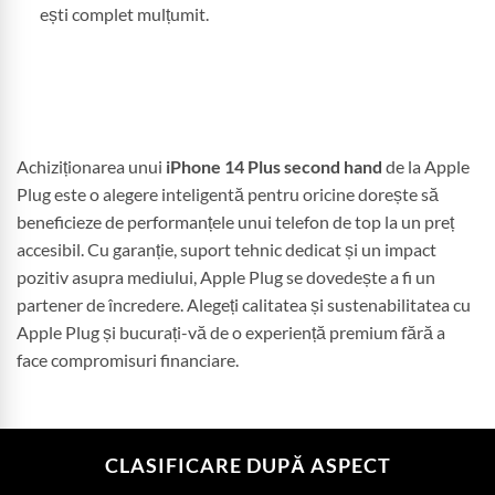
ești complet mulțumit.
Achiziționarea unui
iPhone 14 Plus second hand
de la Apple
Plug este o alegere inteligentă pentru oricine dorește să
beneficieze de performanțele unui telefon de top la un preț
accesibil. Cu garanție, suport tehnic dedicat și un impact
pozitiv asupra mediului, Apple Plug se dovedește a fi un
partener de încredere. Alegeți calitatea și sustenabilitatea cu
Apple Plug și bucurați-vă de o experiență premium fără a
face compromisuri financiare.
CLASIFICARE DUPĂ ASPECT