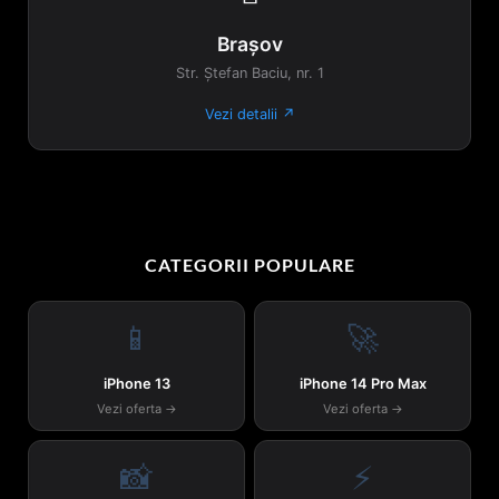
Brașov
Str. Ștefan Baciu, nr. 1
Vezi detalii ↗
CATEGORII POPULARE
📱
🚀
iPhone 13
iPhone 14 Pro Max
Vezi oferta →
Vezi oferta →
📸
⚡