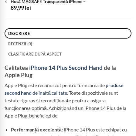
Husă MAGSAFE Transparentă iPhone
–
89,99
lei
DESCRIERE
RECENZII (0)
CLASIFICARE DUPĂ ASPECT
Calitatea
iPhone 14 Plus Second Hand
de la
Apple Plug
Apple Plug este recunoscut pentru furnizarea de
produse
second hand
de înaltă calitate
. Toate dispozitivele sunt
testate riguros și recondiționate pentru a asigura
funcționarea optimă. Achiziționând un iPhone 14 Plus de la
Apple Plug, beneficiezi de:
Performanță excelentă:
iPhone 14 Plus este echipat cu