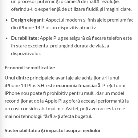
un procesor puternic și o cameră de înaltă rezoluție,
oferindu-ți o experiență de utilizare fluidă și imagini clare.
Design elegant:
Aspectul modern și finisajele premium fac
din iPhone 14 Plus un dispozitiv atractiv.
Durabilitate:
Apple Plug se asigură că fiecare telefon este
în stare excelentă, prelungind durata de viață a
dispozitivului.
Economii semnificative
Unul dintre principalele avantaje ale achiziționării unui
iPhone 14 Plus S.H. este
economia financiară
. Prețul unui
iPhone nou poate fi prohibitiv pentru mulți, dar un model
recondiționat de la Apple Plug oferă aceeași performanță la
un cost considerabil mai mic. Astfel, poți avea acces la cele
mai noi tehnologii fără a-ți afecta bugetul.
Sustenabilitatea și impactul asupra mediului