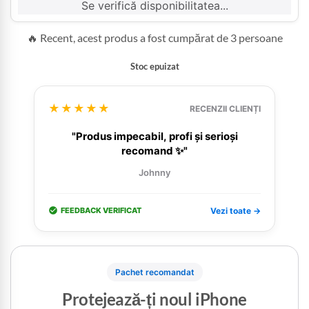
Se verifică disponibilitatea...
🔥 Recent, acest produs a fost cumpărat de 3 persoane
Stoc epuizat
★★★★★
RECENZII CLIENȚI
"Produs impecabil, profi și serioși
recomand ✨"
Johnny
FEEDBACK VERIFICAT
Vezi toate →
Pachet recomandat
Protejează-ți noul iPhone