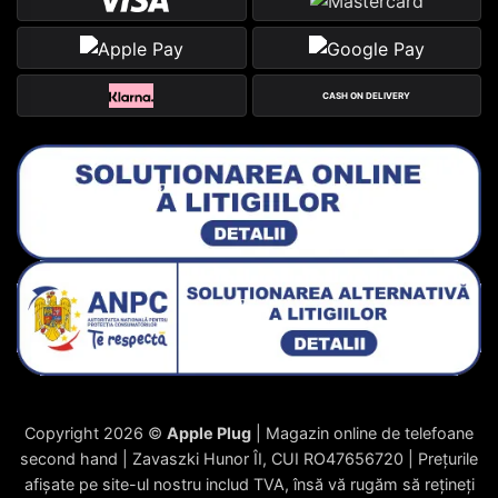
CASH ON DELIVERY
Copyright 2026 ©
Apple Plug
| Magazin online de telefoane
second hand | Zavaszki Hunor ÎI, CUI RO47656720 | Prețurile
afișate pe site-ul nostru includ TVA, însă vă rugăm să rețineți