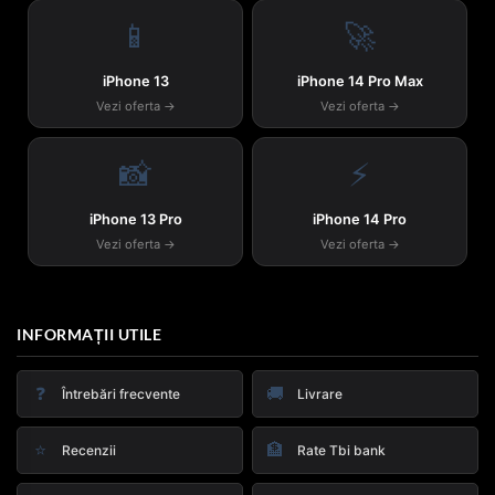
📱
🚀
iPhone 13
iPhone 14 Pro Max
Vezi oferta →
Vezi oferta →
📸
⚡
iPhone 13 Pro
iPhone 14 Pro
Vezi oferta →
Vezi oferta →
INFORMAȚII UTILE
❓
🚚
Întrebări frecvente
Livrare
⭐
🏦
Recenzii
Rate Tbi bank