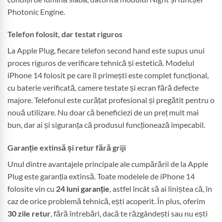
Photonic Engine.
Telefon folosit, dar testat riguros
La Apple Plug, fiecare telefon second hand este supus unui
proces riguros de verificare tehnică și estetică. Modelul
iPhone 14 folosit pe care îl primești este complet funcțional,
cu baterie verificată, camere testate și ecran fără defecte
majore. Telefonul este curățat profesional și pregătit pentru o
nouă utilizare. Nu doar că beneficiezi de un preț mult mai
bun, dar ai și siguranța că produsul funcționează impecabil.
Garanție extinsă și retur fără griji
Unul dintre avantajele principale ale cumpărării de la Apple
Plug este garanția extinsă. Toate modelele de iPhone 14
folosite vin cu
24 luni garanție
, astfel încât să ai liniștea că, în
caz de orice problemă tehnică, ești acoperit. În plus, oferim
30 zile retur
, fără întrebări, dacă te răzgândești sau nu ești