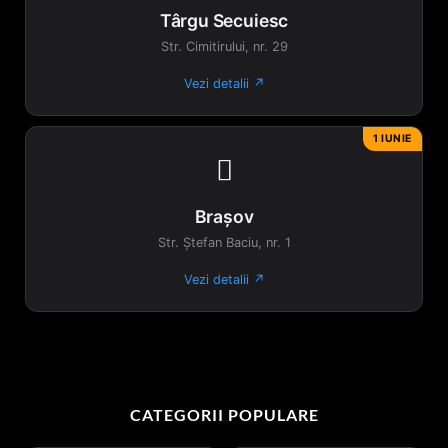
Târgu Secuiesc
Str. Cimitirului, nr. 29
Vezi detalii ↗
1 IUNIE

Brașov
Str. Ștefan Baciu, nr. 1
Vezi detalii ↗
CATEGORII POPULARE