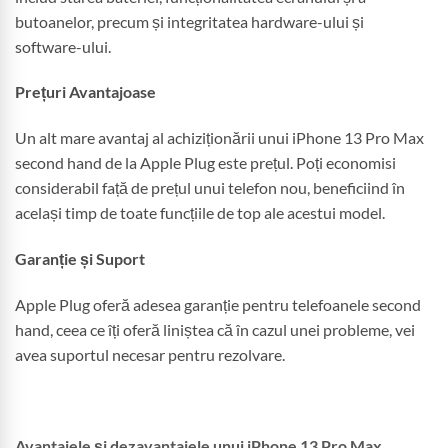
butoanelor, precum și integritatea hardware-ului și
software-ului.
Prețuri Avantajoase
Un alt mare avantaj al achiziționării unui iPhone 13 Pro Max
second hand de la Apple Plug este prețul. Poți economisi
considerabil față de prețul unui telefon nou, beneficiind în
același timp de toate funcțiile de top ale acestui model.
Garanție și Suport
Apple Plug oferă adesea garanție pentru telefoanele second
hand, ceea ce îți oferă liniștea că în cazul unei probleme, vei
avea suportul necesar pentru rezolvare.
Avantajele și dezavantajele unui iPhone 13 Pro Max