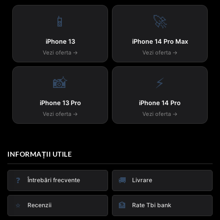
📱
🚀
iPhone 13
iPhone 14 Pro Max
Vezi oferta →
Vezi oferta →
📸
⚡
iPhone 13 Pro
iPhone 14 Pro
Vezi oferta →
Vezi oferta →
INFORMAȚII UTILE
❓
🚚
Întrebări frecvente
Livrare
⭐
🏦
Recenzii
Rate Tbi bank