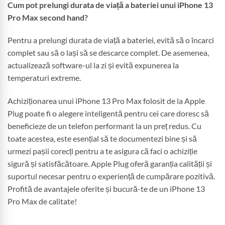
Cum pot prelungi durata de viață a bateriei unui iPhone 13
Pro Max second hand?
Pentru a prelungi durata de viață a bateriei, evită să o încarci
complet sau să o lași să se descarce complet. De asemenea,
actualizează software-ul la zi și evită expunerea la
temperaturi extreme.
Achiziționarea unui iPhone 13 Pro Max folosit de la Apple
Plug poate fi o alegere inteligentă pentru cei care doresc să
beneficieze de un telefon performant la un preț redus. Cu
toate acestea, este esențial să te documentezi bine și să
urmezi pașii corecți pentru a te asigura că faci o achiziție
sigură și satisfăcătoare. Apple Plug oferă garanția calității și
suportul necesar pentru o experiență de cumpărare pozitivă.
Profită de avantajele oferite și bucură-te de un iPhone 13
Pro Max de calitate!