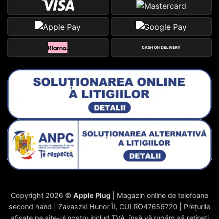
CASH ON DELIVERY
Copyright 2026 ©
Apple Plug
| Magazin online de telefoane
second hand | Zavaszki Hunor ÎI, CUI RO47656720 | Prețurile
afișate pe site-ul nostru includ TVA, însă vă rugăm să rețineți