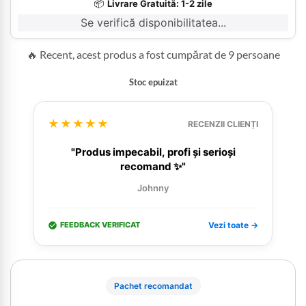
📦
Livrare Gratuită: 1-2 zile
Se verifică disponibilitatea...
🔥 Recent, acest produs a fost cumpărat de 9 persoane
Stoc epuizat
★★★★★
RECENZII CLIENȚI
"Produs impecabil, profi și serioși
recomand ✨"
Johnny
FEEDBACK VERIFICAT
Vezi toate →
Pachet recomandat