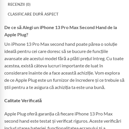
RECENZII (0)
CLASIFICARE DUPĂ ASPECT
De ce să Alegi un iPhone 13 Pro Max Second Hand de la
Apple Plug?
Un iPhone 13 Pro Max second hand poate părea o soluție
ideală pentru cei care doresc să se bucure de funcțiile
avansate ale acestui model fără a plăti prețul întreg. Cu toate
acestea, există câteva lucruri importante de luat în
considerare înainte de a face această achiziție. Vom explora
de ce Apple Plug este un furnizor de încredere și ce trebuie să
știi pentru a te asigura că achiziția ta este una bună.
Calitate Verificată
Apple Plug oferă garanția că fiecare iPhone 13 Pro Max
second hand este testat și verificat riguros. Aceste verificări
includ starea bateriei, funcționalitatea ecranului și a