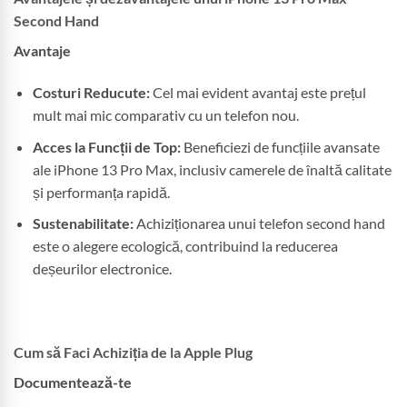
Second Hand
Avantaje
Costuri Reducute:
Cel mai evident avantaj este prețul
mult mai mic comparativ cu un telefon nou.
Acces la Funcții de Top:
Beneficiezi de funcțiile avansate
ale iPhone 13 Pro Max, inclusiv camerele de înaltă calitate
și performanța rapidă.
Sustenabilitate:
Achiziționarea unui telefon second hand
este o alegere ecologică, contribuind la reducerea
deșeurilor electronice.
Cum să Faci Achiziția de la Apple Plug
Documentează-te