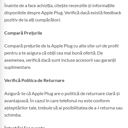
Înainte de a face achiziția, citește recenziile și informațiile
disponibile despre Apple Plug. Verifică dacă există feedback
pozitiv de la alți cumpărători.
Compară Prețurile
Compară prețurile de la Apple Plug cu alte site-uri de profil
pentru a te asigura că obții cea mai bună ofertă. De
asemenea, verifică dacă sunt incluse accesorii sau garanții
suplimentare.
Verifică Politica de Returnare
Asigură-te că Apple Plug are o politică de returnare clară și
avantajoasă. În cazul în care telefonul nu este conform
așteptărilor tale, trebuie să ai posibilitatea de a-l returna sau
schimba.
Întrebări Frecvente