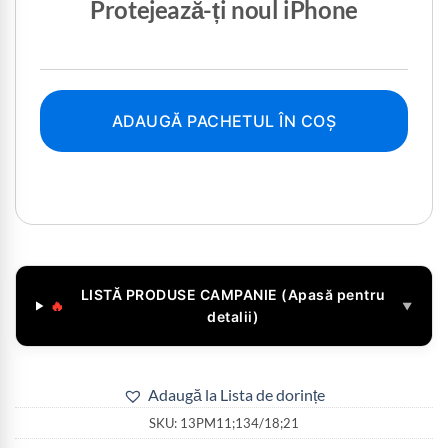
Protejează-ți noul iPhone
ADAUGĂ PACHETUL ÎN COȘ
LISTĂ PRODUSE CAMPANIE (Apasă pentru
🔥
▼
detalii)
Adaugă la Lista de dorințe
SKU:
13PM11;134/18;21