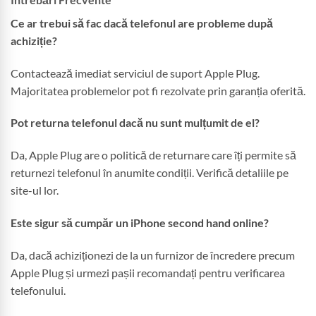
Ce ar trebui să fac dacă telefonul are probleme după
achiziție?
Contactează imediat serviciul de suport Apple Plug.
Majoritatea problemelor pot fi rezolvate prin garanția oferită.
Pot returna telefonul dacă nu sunt mulțumit de el?
Da, Apple Plug are o politică de returnare care îți permite să
returnezi telefonul în anumite condiții. Verifică detaliile pe
site-ul lor.
Este sigur să cumpăr un iPhone second hand online?
Da, dacă achiziționezi de la un furnizor de încredere precum
Apple Plug și urmezi pașii recomandați pentru verificarea
telefonului.