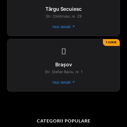
Târgu Secuiesc
Str. Cimitirului, nr. 29
Vezi detalii ↗
1 IUNIE

Brașov
Str. Ștefan Baciu, nr. 1
Vezi detalii ↗
CATEGORII POPULARE