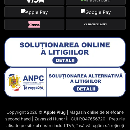
CASH ON DELIVERY
Copyright 2026 ©
Apple Plug
| Magazin online de telefoane
second hand | Zavaszki Hunor ÎI, CUI RO47656720 | Prețurile
afișate pe site-ul nostru includ TVA, însă vă rugăm să rețineți