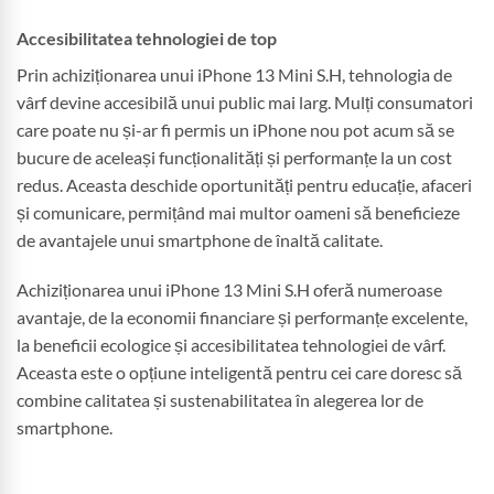
Accesibilitatea tehnologiei de top
Prin achiziționarea unui iPhone 13 Mini S.H, tehnologia de
vârf devine accesibilă unui public mai larg. Mulți consumatori
care poate nu și-ar fi permis un iPhone nou pot acum să se
bucure de aceleași funcționalități și performanțe la un cost
redus. Aceasta deschide oportunități pentru educație, afaceri
și comunicare, permițând mai multor oameni să beneficieze
de avantajele unui smartphone de înaltă calitate.
Achiziționarea unui iPhone 13 Mini S.H oferă numeroase
avantaje, de la economii financiare și performanțe excelente,
la beneficii ecologice și accesibilitatea tehnologiei de vârf.
Aceasta este o opțiune inteligentă pentru cei care doresc să
combine calitatea și sustenabilitatea în alegerea lor de
smartphone.