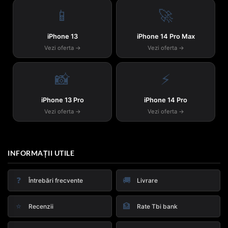
📱
🚀
iPhone 13
iPhone 14 Pro Max
Vezi oferta →
Vezi oferta →
📸
⚡
iPhone 13 Pro
iPhone 14 Pro
Vezi oferta →
Vezi oferta →
INFORMAȚII UTILE
❓
🚚
Întrebări frecvente
Livrare
⭐
🏦
Recenzii
Rate Tbi bank