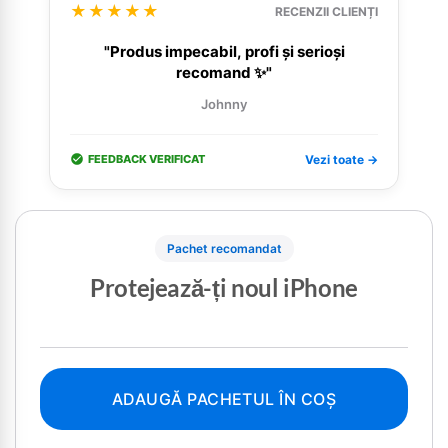
★★★★★
RECENZII CLIENȚI
"Produs impecabil, profi și serioși
recomand ✨"
Johnny
FEEDBACK VERIFICAT
Vezi toate →
Pachet recomandat
Protejează-ți noul iPhone
ADAUGĂ PACHETUL ÎN COȘ