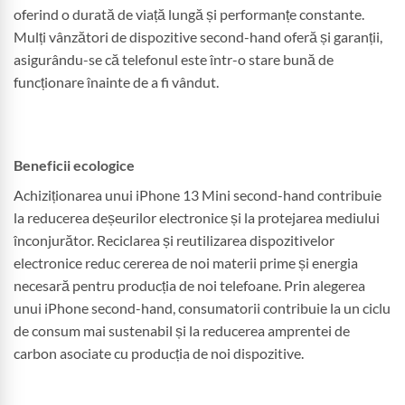
oferind o durată de viață lungă și performanțe constante.
Mulți vânzători de dispozitive second-hand oferă și garanții,
asigurându-se că telefonul este într-o stare bună de
funcționare înainte de a fi vândut.
Beneficii ecologice
Achiziționarea unui iPhone 13 Mini second-hand contribuie
la reducerea deșeurilor electronice și la protejarea mediului
înconjurător. Reciclarea și reutilizarea dispozitivelor
electronice reduc cererea de noi materii prime și energia
necesară pentru producția de noi telefoane. Prin alegerea
unui iPhone second-hand, consumatorii contribuie la un ciclu
de consum mai sustenabil și la reducerea amprentei de
carbon asociate cu producția de noi dispozitive.