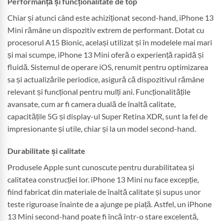
Performanță și funcționalitate de top
Chiar și atunci când este achiziționat second-hand, iPhone 13
Mini rămâne un dispozitiv extrem de performant. Dotat cu
procesorul A15 Bionic, același utilizat și în modelele mai mari
și mai scumpe, iPhone 13 Mini oferă o experiență rapidă și
fluidă. Sistemul de operare iOS, renumit pentru optimizarea
sa și actualizările periodice, asigură că dispozitivul rămâne
relevant și funcțional pentru mulți ani. Funcționalitățile
avansate, cum ar fi camera duală de înaltă calitate,
capacitățile 5G și display-ul Super Retina XDR, sunt la fel de
impresionante și utile, chiar și la un model second-hand.
Durabilitate și calitate
Produsele Apple sunt cunoscute pentru durabilitatea și
calitatea construcției lor. iPhone 13 Mini nu face excepție,
fiind fabricat din materiale de înaltă calitate și supus unor
teste riguroase înainte de a ajunge pe piață. Astfel, un iPhone
13 Mini second-hand poate fi încă într-o stare excelentă,