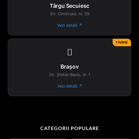
Târgu Secuiesc
Str. Cimitirului, nr. 29
Vezi detalii ↗
1 IUNIE

Brașov
Str. Ștefan Baciu, nr. 1
Vezi detalii ↗
CATEGORII POPULARE