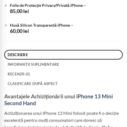
Folie de Protecție Privacy/Privată iPhone
–
85,00
lei
Husă Silicon Transparentă iPhone
–
60,00
lei
DESCRIERE
INFORMAȚII SUPLIMENTARE
RECENZII (0)
CLASIFICARE DUPĂ ASPECT
Avantajele Achiziționării unui
iPhone 13 Mini
Second Hand
Achiziționarea unui iPhone 13 Mini folosit poate fi o decizie
excelentă pentru mulți consumatori care doresc să