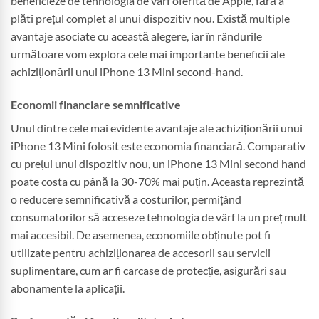
beneficieze de tehnologia de vârf oferită de Apple, fără a
plăti prețul complet al unui dispozitiv nou. Există multiple
avantaje asociate cu această alegere, iar în rândurile
următoare vom explora cele mai importante beneficii ale
achiziționării unui iPhone 13 Mini second-hand.
Economii financiare semnificative
Unul dintre cele mai evidente avantaje ale achiziționării unui
iPhone 13 Mini folosit este economia financiară. Comparativ
cu prețul unui dispozitiv nou, un iPhone 13 Mini second hand
poate costa cu până la 30-70% mai puțin. Aceasta reprezintă
o reducere semnificativă a costurilor, permițând
consumatorilor să acceseze tehnologia de vârf la un preț mult
mai accesibil. De asemenea, economiile obținute pot fi
utilizate pentru achiziționarea de accesorii sau servicii
suplimentare, cum ar fi carcase de protecție, asigurări sau
abonamente la aplicații.