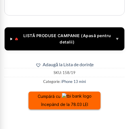
LISTĂ PRODUSE CAMPANIE (Apasă pentru
🔥
▼
detalii)
Adaugă la Lista de dorințe
SKU:
158/19
Categorie:
iPhone 13 mini
Cumpără cu
începând de la 78.03 LEI