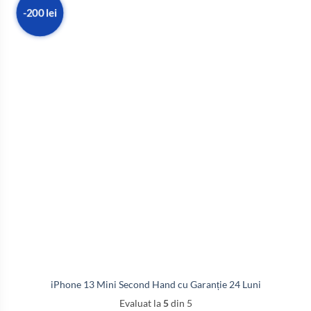
-200 lei
iPhone 13 Mini Second Hand cu Garanție 24 Luni
Evaluat la
5
din 5