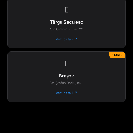

Târgu Secuiesc
Str. Cimitirului, nr. 29
Vezi detalii ↗
1 IUNIE

Brașov
Str. Ștefan Baciu, nr. 1
Vezi detalii ↗