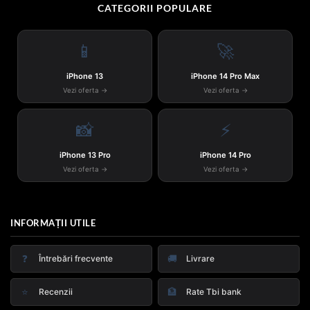
CATEGORII POPULARE
📱
🚀
iPhone 13
iPhone 14 Pro Max
Vezi oferta →
Vezi oferta →
📸
⚡
iPhone 13 Pro
iPhone 14 Pro
Vezi oferta →
Vezi oferta →
INFORMAȚII UTILE
❓
🚚
Întrebări frecvente
Livrare
⭐
🏦
Recenzii
Rate Tbi bank