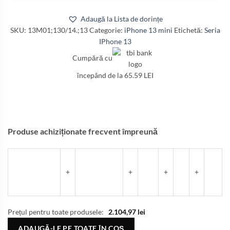
Adaugă la Lista de dorințe
SKU:
13M01;130/14.;13
Categorie:
iPhone 13 mini
Etichetă:
Seria
IPhone 13
Cumpără cu
începând de la 65.59 LEI
Produse achiziționate frecvent împreună
+
+
+
+
Prețul pentru toate produsele:
2.104,97
lei
ADAUGĂ-LE PE TOATE ÎN COȘ