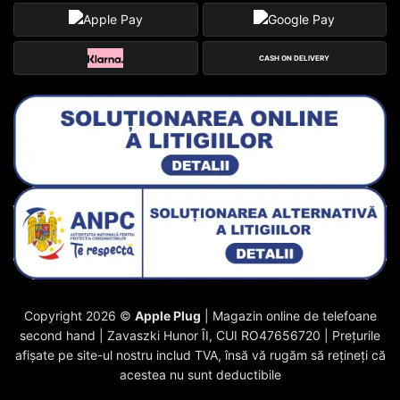
CASH ON DELIVERY
Copyright 2026 ©
Apple Plug
| Magazin online de telefoane
second hand | Zavaszki Hunor ÎI, CUI RO47656720 | Prețurile
afișate pe site-ul nostru includ TVA, însă vă rugăm să rețineți că
acestea nu sunt deductibile