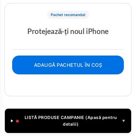
Pachet recomandat
Protejează-ți noul iPhone
ADAUGĂ PACHETUL ÎN COȘ
LISTĂ PRODUSE CAMPANIE (Apasă pentru
🔥
▼
detalii)