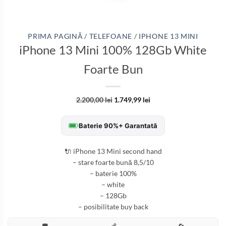
PRIMA PAGINĂ
/
TELEFOANE
/
IPHONE 13 MINI
iPhone 13 Mini 100% 128Gb White
Foarte Bun
2.200,00
lei
1.749,99
lei
Baterie 90%+ Garantată
🔌 iPhone 13 Mini second hand
– stare foarte bună 8,5/10
– baterie 100%
– white
– 128Gb
– posibilitate buy back