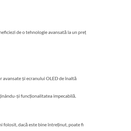
eficiezi de o tehnologie avansată la un preț
r avansate și ecranului OLED de înaltă
ținându-și funcționalitatea impecabilă.
olosit, dacă este bine întreținut, poate fi