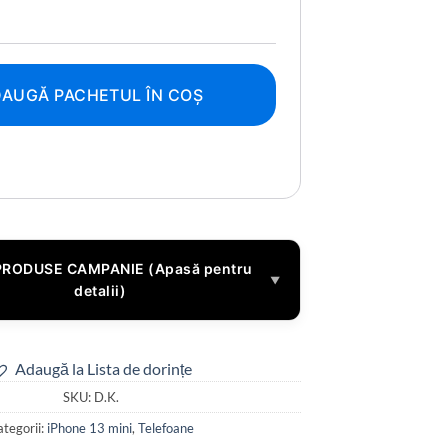
AUGĂ PACHETUL ÎN COȘ
PRODUSE CAMPANIE (Apasă pentru
▼
detalii)
Adaugă la Lista de dorințe
SKU:
D.K.
tegorii:
iPhone 13 mini
,
Telefoane