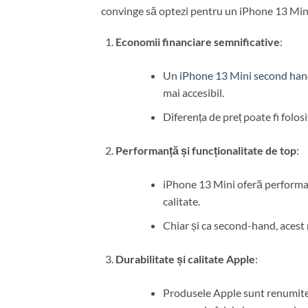
convinge să optezi pentru un iPhone 13 Mini
Economii financiare semnificative
:
Un
iPhone 13 Mini second ha
mai accesibil.
Diferența de preț poate fi folosi
Performanță și funcționalitate de top
:
iPhone 13 Mini oferă performan
calitate.
Chiar și ca second-hand, acest 
Durabilitate și calitate Apple
:
Produsele Apple sunt renumite p