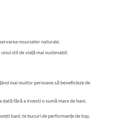
servarea resurselor naturale.
nui stil de viață mai sustenabil.
mițând mai multor persoane să beneficieze de
 dată fără a investi o sumă mare de bani.
sești bani, te bucuri de performanțe de top,